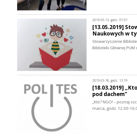
2019-05-13, godz. 07:07
[13.05.2019] Stow
Naukowych w tym
Stowarzyszenie Bibliot
Biblioteki Głównej PUM
2019-03-18, godz. 13:19
[18.03.2019] „Kto
pod dachem”
„Kto? NGO! – poznaj sz
marca, godz. 12.00-16