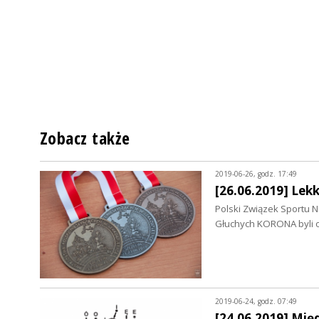
Zobacz także
2019-06-26, godz. 17:49
[26.06.2019] Lekk
Polski Związek Sportu
Głuchych KORONA byli o
2019-06-24, godz. 07:49
[24.06.2019] Mi