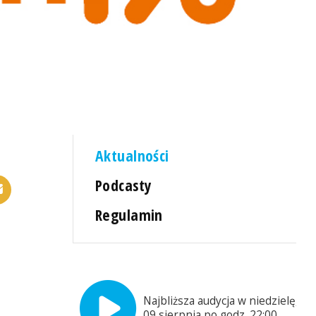
Aktualności
Podcasty
Regulamin
Najbliższa audycja w niedzielę,
09 sierpnia po godz. 22:00