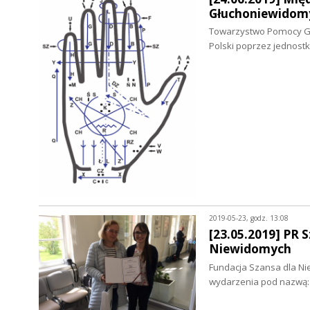
Głuchoniewidom
Towarzystwo Pomocy Głu
Polski poprzez jednost
2019-05-23, godz. 13:08
[23.05.2019] PR 
Niewidomych
Fundacja Szansa dla Ni
wydarzenia pod nazwą