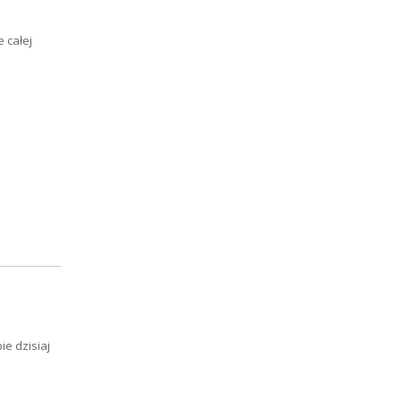
 całej
e dzisiaj