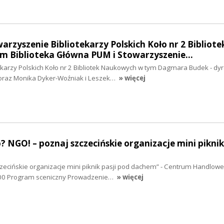
arzyszenie Bibliotekarzy Polskich Koło nr 2 Bibliote
 Biblioteka Główna PUM i Stowarzyszenie…
ekarzy Polskich Koło nr 2 Bibliotek Naukowych w tym Dagmara Budek - dyr
 oraz Monika Dyker-Woźniak i Leszek…
» więcej
? NGO! – poznaj szczecińskie organizacje mini piknik
czecińskie organizacje mini piknik pasji pod dachem” - Centrum Handlow
.00 Program sceniczny Prowadzenie…
» więcej