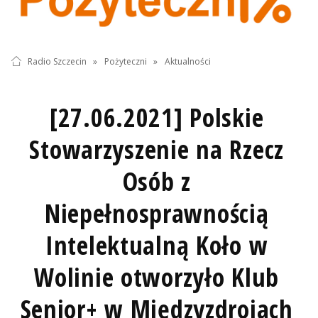
Radio Szczecin
»
Pożyteczni
»
Aktualności
[27.06.2021] Polskie
Stowarzyszenie na Rzecz
Osób z
Niepełnosprawnością
Intelektualną Koło w
Wolinie otworzyło Klub
Senior+ w Międzyzdrojach