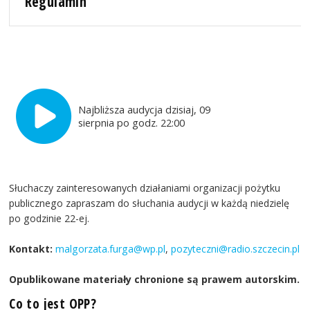
Regulamin
Najbliższa audycja dzisiaj, 09
sierpnia po godz. 22:00
Słuchaczy zainteresowanych działaniami organizacji pożytku
publicznego zapraszam do słuchania audycji w każdą niedzielę
po godzinie 22-ej.
Kontakt:
malgorzata.furga@wp.pl
,
pozyteczni@radio.szczecin.pl
Opublikowane materiały chronione są prawem autorskim.
Co to jest OPP?