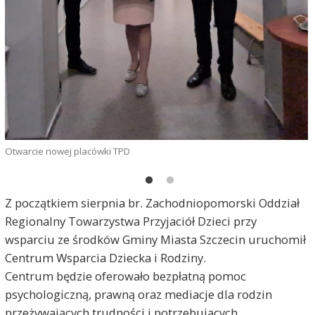
Otwarcie nowej placówki TPD
Z początkiem sierpnia br. Zachodniopomorski Oddział
Regionalny Towarzystwa Przyjaciół Dzieci przy
wsparciu ze środków Gminy Miasta Szczecin uruchomił
Centrum Wsparcia Dziecka i Rodziny.
Centrum będzie oferowało bezpłatną pomoc
psychologiczną, prawną oraz mediacje dla rodzin
przeżywających trudności i potrzebujących