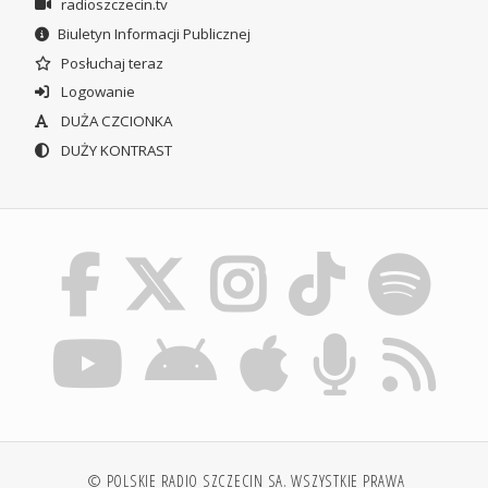
radioszczecin.tv
Biuletyn Informacji Publicznej
Posłuchaj teraz
Logowanie
DUŻA CZCIONKA
DUŻY KONTRAST
© POLSKIE RADIO SZCZECIN SA. WSZYSTKIE PRAWA