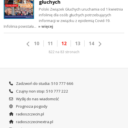
głuchych
Polski Związek Głuchych uruchamia od 1 kwietnia
infolinię dla osób głuchych potrzebujących
informacji w związku z epidemią Covid-19.
Infolinia powstała…
» więcej
10
11
12
13
14
822 na 83 stronach
Zadzwoń do studia: 510 777 666
Czujny non stop: 510 777 222
Wyślij do nas wiadomość
Prognoza pogody
radioszczecin.pl
radioszczecinextra.pl