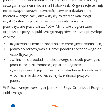
publicznego i o wolontariacie. Ze statusem OPP związane są
szczególne uprawnienia, ale też i obowiązki. Organizacje te mają
np. obowiązek sprawozdawczości, jawności działania oraz
kontroli w organizacji, aby wszyscy zainteresowani mogli
uzyskać informacje, na co wydane zostały pieniądze
przekazywane przez darczyńców. Mimo wielu ograniczeń
organizacje pożytku publicznego mają również liczne przywileje,
choćby:
użytkowanie nieruchomości na preferencyjnych warunkach,
prawo do otrzymywania 1-proc. podatku dochodowego od
osób fizycznych,
zwolnienie od: podatku dochodowego od osób prawnych,
podatku od nieruchomości, opłat od czynności
cywilnoprawnych (np. umów), opłat skarbowych i sądowych
w odniesieniu do prowadzonej działalności pożytku
publicznego.
W Polsce zarejestrowanych jest około 8 tys. Organizacji Pożytku
Publicznego.