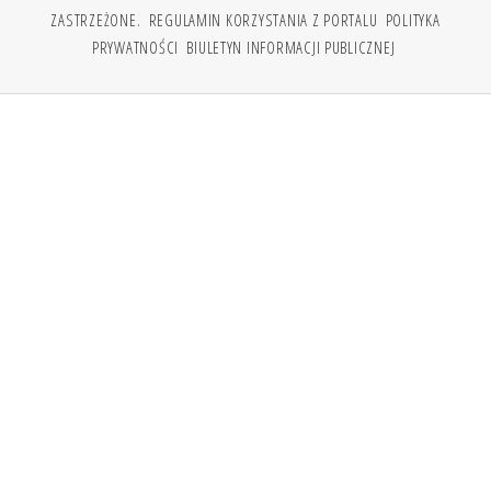
ZASTRZEŻONE.
REGULAMIN KORZYSTANIA Z PORTALU
POLITYKA
PRYWATNOŚCI
BIULETYN INFORMACJI PUBLICZNEJ