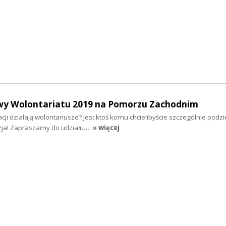
rwy Wolontariatu 2019 na Pomorzu Zachodnim
ji działają wolontariusze? Jest ktoś komu chcielibyście szczególnie podz
azja! Zapraszamy do udziału…
» więcej