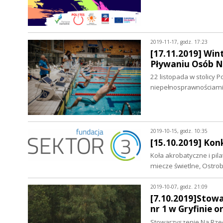
2019-11-17, godz. 17:23
[17.11.2019] Win
Pływaniu Osób 
22 listopada w stolicy
niepełnosprawnościami 
2019-10-15, godz. 10:35
[15.10.2019] Kon
Koła akrobatyczne i pi
miecze świetlne, Ostro
2019-10-07, godz. 21:09
[7.10.2019]Stow
nr 1 w Gryfinie
Stowarzyszenie Na Rze