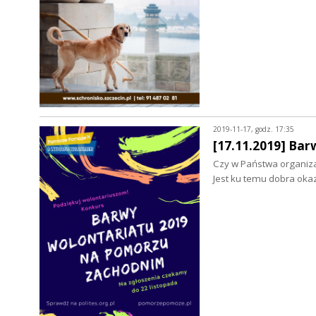
2019-11-17, godz. 17:35
[17.11.2019] Ba
Czy w Państwa organizac
Jest ku temu dobra ok