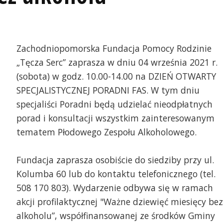
Zachodniopomorska Fundacja Pomocy Rodzinie
„Tęcza Serc” zaprasza w dniu 04 września 2021 r.
(sobota) w godz. 10.00-14.00 na DZIEŃ OTWARTY
SPECJALISTYCZNEJ PORADNI FAS. W tym dniu
specjaliści Poradni będą udzielać nieodpłatnych
porad i konsultacji wszystkim zainteresowanym
tematem Płodowego Zespołu Alkoholowego.
Fundacja zaprasza osobiście do siedziby przy ul.
Kolumba 60 lub do kontaktu telefonicznego (tel.
508 170 803). Wydarzenie odbywa się w ramach
akcji profilaktycznej "Ważne dziewięć miesięcy bez
alkoholu”, współfinansowanej ze środków Gminy