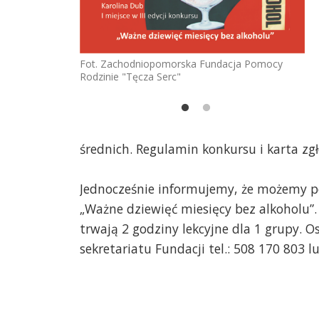
Fot. Zachodniopomorska Fundacja Pomocy
Rodzinie "Tęcza Serc"
acja Pomocy
Fo
Ro
średnich. Regulamin konkursu i karta zg
Jednocześnie informujemy, że możemy po
„Ważne dziewięć miesięcy bez alkoholu”.
trwają 2 godziny lekcyjne dla 1 grupy. 
sekretariatu Fundacji tel.: 508 170 803 l