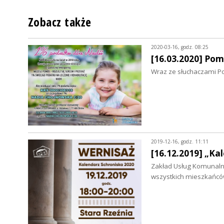
Zobacz także
2020-03-16, godz. 08:25
[16.03.2020] Po
Wraz ze słuchaczami P
2019-12-16, godz. 11:11
[16.12.2019] „Ka
Zakład Usług Komunalny
wszystkich mieszkańcó