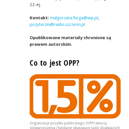
22-ej.
Kontakt:
malgorzata.furga@wp.pl
,
pozyteczni@radio.szczecin.pl
Opublikowane materiały chronione są
prawem autorskim.
Co to jest OPP?
Organizacje pożytku publicznego (OPP) tworzą
stowarzyszenia i fundacje skupiające ludzi działających