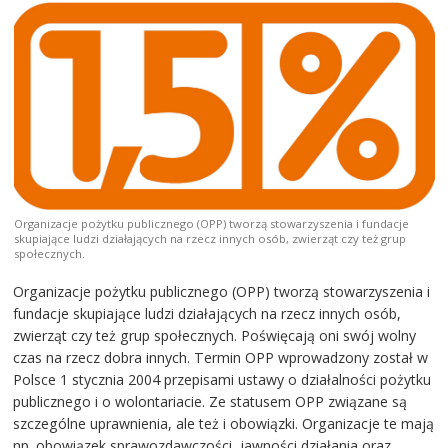
Organizacje pożytku publicznego (OPP) tworzą stowarzyszenia i fundacje
skupiające ludzi działających na rzecz innych osób, zwierząt czy też grup
społecznych.
Organizacje pożytku publicznego (OPP) tworzą stowarzyszenia i
fundacje skupiające ludzi działających na rzecz innych osób,
zwierząt czy też grup społecznych. Poświęcają oni swój wolny
czas na rzecz dobra innych. Termin OPP wprowadzony został w
Polsce 1 stycznia 2004 przepisami ustawy o działalności pożytku
publicznego i o wolontariacie. Ze statusem OPP związane są
szczególne uprawnienia, ale też i obowiązki. Organizacje te mają
np. obowiązek sprawozdawczości, jawności działania oraz