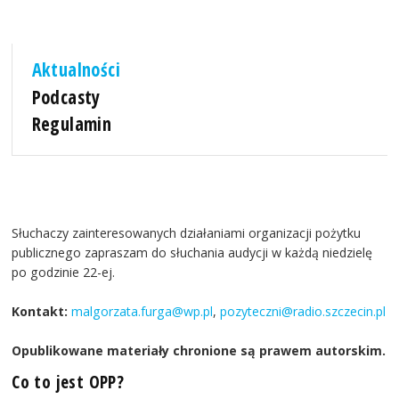
Aktualności
Podcasty
Regulamin
Słuchaczy zainteresowanych działaniami organizacji pożytku
publicznego zapraszam do słuchania audycji w każdą niedzielę
po godzinie 22-ej.
Kontakt:
malgorzata.furga@wp.pl
,
pozyteczni@radio.szczecin.pl
Opublikowane materiały chronione są prawem autorskim.
Co to jest OPP?