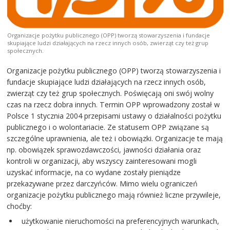
Organizacje pożytku publicznego (OPP) tworzą stowarzyszenia i fundacje
skupiające ludzi działających na rzecz innych osób, zwierząt czy też grup
społecznych.
Organizacje pożytku publicznego (OPP) tworzą stowarzyszenia i
fundacje skupiające ludzi działających na rzecz innych osób,
zwierząt czy też grup społecznych. Poświęcają oni swój wolny
czas na rzecz dobra innych. Termin OPP wprowadzony został w
Polsce 1 stycznia 2004 przepisami ustawy o działalności pożytku
publicznego i o wolontariacie. Ze statusem OPP związane są
szczególne uprawnienia, ale też i obowiązki. Organizacje te mają
np. obowiązek sprawozdawczości, jawności działania oraz
kontroli w organizacji, aby wszyscy zainteresowani mogli
uzyskać informacje, na co wydane zostały pieniądze
przekazywane przez darczyńców. Mimo wielu ograniczeń
organizacje pożytku publicznego mają również liczne przywileje,
choćby:
użytkowanie nieruchomości na preferencyjnych warunkach,