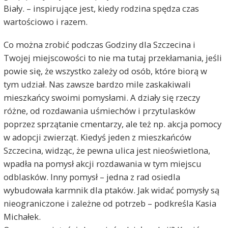
Biały. – inspirujące jest, kiedy rodzina spędza czas
wartościowo i razem.
Co można zrobić podczas Godziny dla Szczecina i
Twojej miejscowości to nie ma tutaj przekłamania, jeśli
powie się, że wszystko zależy od osób, które biorą w
tym udział. Nas zawsze bardzo mile zaskakiwali
mieszkańcy swoimi pomysłami. A działy się rzeczy
różne, od rozdawania uśmiechów i przytulasków
poprzez sprzątanie cmentarzy, ale też np. akcja pomocy
w adopcji zwierząt. Kiedyś jeden z mieszkańców
Szczecina, widząc, że pewna ulica jest nieoświetlona,
wpadła na pomysł akcji rozdawania w tym miejscu
odblasków. Inny pomysł – jedna z rad osiedla
wybudowała karmnik dla ptaków. Jak widać pomysły są
nieograniczone i zależne od potrzeb – podkreśla Kasia
Michałek.