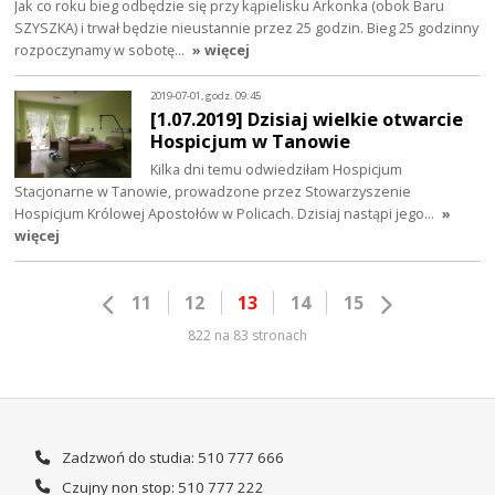
Jak co roku bieg odbędzie się przy kąpielisku Arkonka (obok Baru
SZYSZKA) i trwał będzie nieustannie przez 25 godzin. Bieg 25 godzinny
rozpoczynamy w sobotę…
» więcej
2019-07-01, godz. 09:45
[1.07.2019] Dzisiaj wielkie otwarcie
Hospicjum w Tanowie
Kilka dni temu odwiedziłam Hospicjum
Stacjonarne w Tanowie, prowadzone przez Stowarzyszenie
Hospicjum Królowej Apostołów w Policach. Dzisiaj nastąpi jego…
»
więcej
11
12
13
14
15
822 na 83 stronach
Zadzwoń do studia: 510 777 666
Czujny non stop: 510 777 222