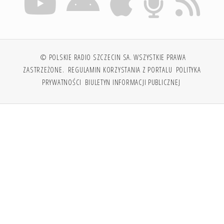
© POLSKIE RADIO SZCZECIN SA. WSZYSTKIE PRAWA
ZASTRZEŻONE.
REGULAMIN KORZYSTANIA Z PORTALU
POLITYKA
PRYWATNOŚCI
BIULETYN INFORMACJI PUBLICZNEJ