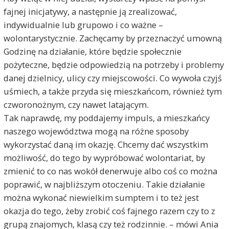
fajnej inicjatywy, a następnie ją zrealizować,
indywidualnie lub grupowo i co ważne –
wolontarystycznie. Zachęcamy by przeznaczyć umowną
Godzinę na działanie, które będzie społecznie
pożyteczne, będzie odpowiedzią na potrzeby i problemy
danej dzielnicy, ulicy czy miejscowości. Co wywoła czyjś
uśmiech, a także przyda się mieszkańcom, również tym
czworonożnym, czy nawet latającym.
Tak naprawdę, my poddajemy impuls, a mieszkańcy
naszego województwa mogą na różne sposoby
wykorzystać daną im okazję. Chcemy dać wszystkim
możliwość, do tego by wypróbować wolontariat, by
zmienić to co nas wokół denerwuje albo coś co można
poprawić, w najbliższym otoczeniu. Takie działanie
można wykonać niewielkim sumptem i to też jest
okazja do tego, żeby zrobić coś fajnego razem czy to z
grupą znajomych, klasą czy też rodzinnie. – mówi Ania