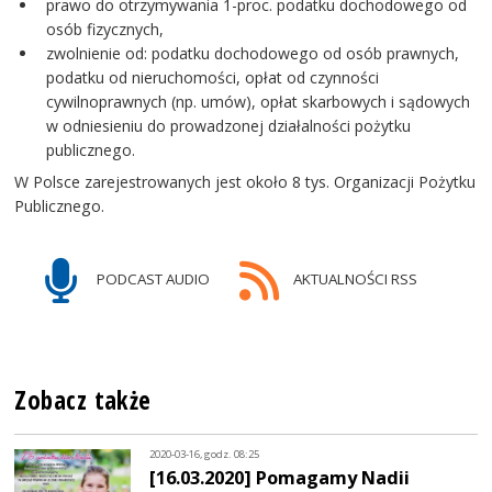
prawo do otrzymywania 1-proc. podatku dochodowego od
osób fizycznych,
zwolnienie od: podatku dochodowego od osób prawnych,
podatku od nieruchomości, opłat od czynności
cywilnoprawnych (np. umów), opłat skarbowych i sądowych
w odniesieniu do prowadzonej działalności pożytku
publicznego.
W Polsce zarejestrowanych jest około 8 tys. Organizacji Pożytku
Publicznego.
PODCAST AUDIO
AKTUALNOŚCI RSS
Zobacz także
2020-03-16, godz. 08:25
[16.03.2020] Pomagamy Nadii