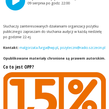
09 sierpnia po godz. 22:00
Słuchaczy zainteresowanych działaniami organizacji pożytku
publicznego zapraszam do słuchania audycji w każdą niedzielę
po godzinie 22-ej.
Kontakt:
malgorzata.furga@wp.pl
,
pozyteczni@radio.szczecin.pl
Opublikowane materiały chronione są prawem autorskim.
Co to jest OPP?