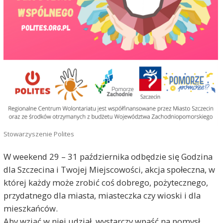
Stowarzyszenie Polites
W weekend 29 – 31 października odbędzie się Godzina
dla Szczecina i Twojej Miejscowości, akcja społeczna, w
której każdy może zrobić coś dobrego, pożytecznego,
przydatnego dla miasta, miasteczka czy wioski i dla
mieszkańców.
Aby wziąć w niej udział, wystarczy wpaść na pomysł