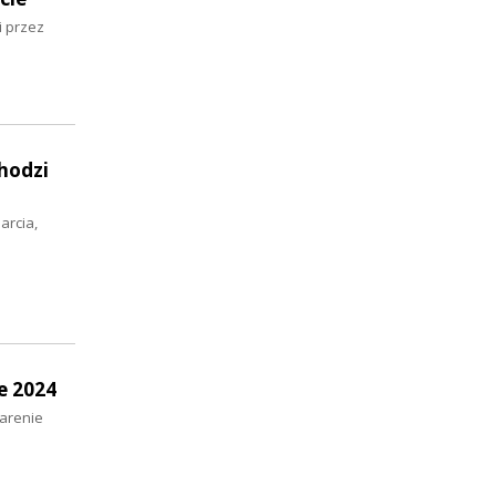
i przez
hodzi
arcia,
e 2024
 arenie