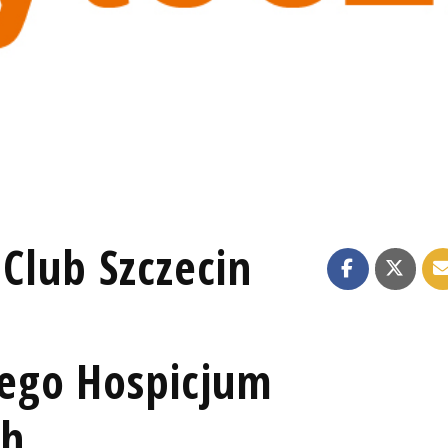
 Club Szczecin
ego Hospicjum
ch