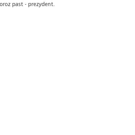
oroz past - prezydent.