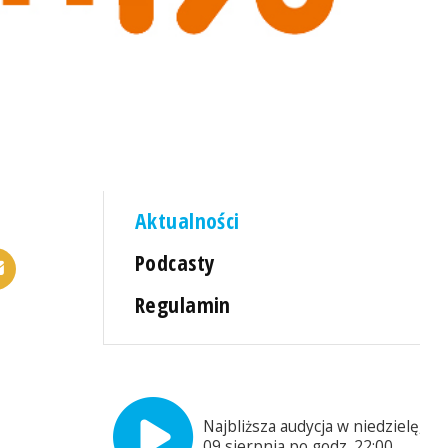
Aktualności
Podcasty
Regulamin
Najbliższa audycja w niedzielę,
09 sierpnia po godz. 22:00