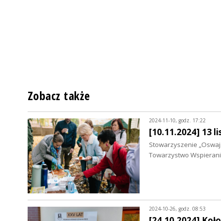
Zobacz także
2024-11-10, godz. 17:22
[10.11.2024] 13 
Stowarzyszenie „Oswaj
Towarzystwo Wspierania
2024-10-26, godz. 08:53
[24.10.2024] Koł