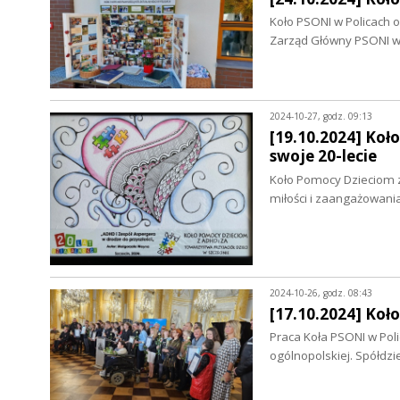
Koło PSONI w Policach o
Zarząd Główny PSONI w
2024-10-27, godz. 09:13
[19.10.2024] Koł
swoje 20-lecie
Koło Pomocy Dzieciom z 
miłości i zaangażowani
2024-10-26, godz. 08:43
[17.10.2024] Ko
Praca Koła PSONI w Pol
ogólnopolskiej. Spółdzi