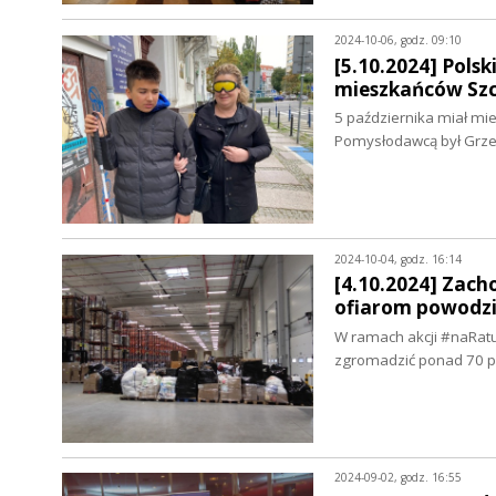
2024-10-06, godz. 09:10
[5.10.2024] Pols
mieszkańców Szc
5 października miał mie
Pomysłodawcą był Grze
2024-10-04, godz. 16:14
[4.10.2024] Zac
ofiarom powodz
W ramach akcji #naRatu
zgromadzić ponad 70 p
2024-09-02, godz. 16:55