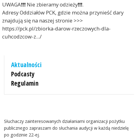
UWAGA❗️❗️❗️ Nie zbieramy odzieży❗️❗️❗️.
Adresy Oddziałów PCK, gdzie można przynieść dary
znajdują się na naszej stronie >>>
https://pck.pl/zbiorka-darow-rzeczowych-dla-
cuhcodzcow-z.../
Aktualności
Podcasty
Regulamin
Słuchaczy zainteresowanych działaniami organizacji pożytku
publicznego zapraszam do słuchania audycji w każdą niedzielę
po godzinie 22-ej.