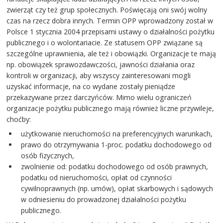
zwierząt czy też grup społecznych. Poświęcają oni swój wolny
czas na rzecz dobra innych. Termin OPP wprowadzony został w
Polsce 1 stycznia 2004 przepisami ustawy o działalności pożytku
publicznego i o wolontariacie. Ze statusem OPP związane są
szczególne uprawnienia, ale też i obowiązki. Organizacje te mają
np. obowiązek sprawozdawczości, jawności działania oraz
kontroli w organizacji, aby wszyscy zainteresowani mogli
uzyskać informacje, na co wydane zostały pieniądze
przekazywane przez darczyńców. Mimo wielu ograniczeń
organizacje pożytku publicznego mają również liczne przywileje,
choćby:
użytkowanie nieruchomości na preferencyjnych warunkach,
prawo do otrzymywania 1-proc. podatku dochodowego od
osób fizycznych,
zwolnienie od: podatku dochodowego od osób prawnych,
podatku od nieruchomości, opłat od czynności
cywilnoprawnych (np. umów), opłat skarbowych i sądowych
w odniesieniu do prowadzonej działalności pożytku
publicznego.