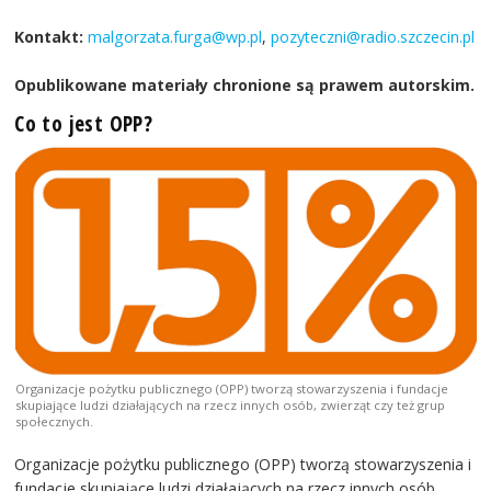
Kontakt:
malgorzata.furga@wp.pl
,
pozyteczni@radio.szczecin.pl
Opublikowane materiały chronione są prawem autorskim.
Co to jest OPP?
Organizacje pożytku publicznego (OPP) tworzą stowarzyszenia i fundacje
skupiające ludzi działających na rzecz innych osób, zwierząt czy też grup
społecznych.
Organizacje pożytku publicznego (OPP) tworzą stowarzyszenia i
fundacje skupiające ludzi działających na rzecz innych osób,