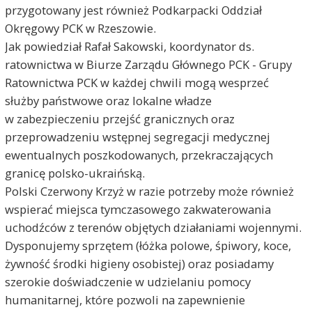
przygotowany jest również Podkarpacki Oddział
Okręgowy PCK w Rzeszowie.
Jak powiedział Rafał Sakowski, koordynator ds.
ratownictwa w Biurze Zarządu Głównego PCK - Grupy
Ratownictwa PCK w każdej chwili mogą wesprzeć
służby państwowe oraz lokalne władze
w zabezpieczeniu przejść granicznych oraz
przeprowadzeniu wstępnej segregacji medycznej
ewentualnych poszkodowanych, przekraczających
granicę polsko-ukraińską.
Polski Czerwony Krzyż w razie potrzeby może również
wspierać miejsca tymczasowego zakwaterowania
uchodźców z terenów objętych działaniami wojennymi.
Dysponujemy sprzętem (łóżka polowe, śpiwory, koce,
żywność środki higieny osobistej) oraz posiadamy
szerokie doświadczenie w udzielaniu pomocy
humanitarnej, które pozwoli na zapewnienie