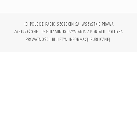
© POLSKIE RADIO SZCZECIN SA. WSZYSTKIE PRAWA
ZASTRZEŻONE.
REGULAMIN KORZYSTANIA Z PORTALU
POLITYKA
PRYWATNOŚCI
BIULETYN INFORMACJI PUBLICZNEJ