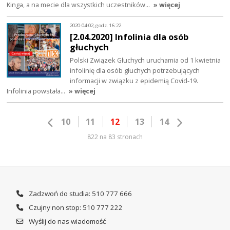
Kinga, a na mecie dla wszystkich uczestników…
» więcej
2020-04-02, godz. 16:22
[2.04.2020] Infolinia dla osób
głuchych
Polski Związek Głuchych uruchamia od 1 kwietnia
infolinię dla osób głuchych potrzebujących
informacji w związku z epidemią Covid-19.
Infolinia powstała…
» więcej
10
11
12
13
14
822 na 83 stronach
Zadzwoń do studia: 510 777 666
Czujny non stop: 510 777 222
Wyślij do nas wiadomość