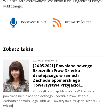
W Polsce zarejestrowanych jest około 8 tys. Organizacji Pożytku
Publicznego.
PODCAST AUDIO
AKTUALNOŚCI RSS
Zobacz także
2021-05-24, godz. 07:13
[24.05.2021] Powołano nowego
Rzecznika Praw Dziecka
działającego w ramach
Zachodniopomorskiego
Towarzystwa Przyjaciół…
Z początkiem maja Magdalena Wilk została
powołana na funkcje społecznego Rzecznika Praw Dziecka
Zachodniopomorskiego Oddziału Towarzystwa Przyjaciół Dzieci…
»
więcej