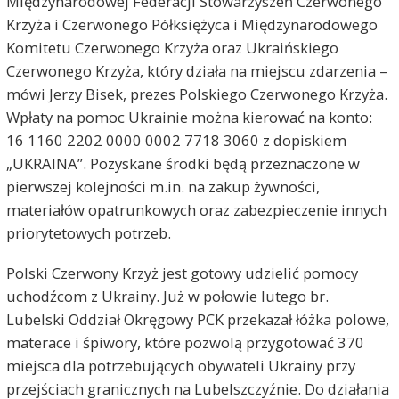
Międzynarodowej Federacji Stowarzyszeń Czerwonego
Krzyża i Czerwonego Półksiężyca i Międzynarodowego
Komitetu Czerwonego Krzyża oraz Ukraińskiego
Czerwonego Krzyża, który działa na miejscu zdarzenia –
mówi Jerzy Bisek, prezes Polskiego Czerwonego Krzyża.
Wpłaty na pomoc Ukrainie można kierować na konto:
16 1160 2202 0000 0002 7718 3060 z dopiskiem
„UKRAINA”. Pozyskane środki będą przeznaczone w
pierwszej kolejności m.in. na zakup żywności,
materiałów opatrunkowych oraz zabezpieczenie innych
priorytetowych potrzeb.
Polski Czerwony Krzyż jest gotowy udzielić pomocy
uchodźcom z Ukrainy. Już w połowie lutego br.
Lubelski Oddział Okręgowy PCK przekazał łóżka polowe,
materace i śpiwory, które pozwolą przygotować 370
miejsca dla potrzebujących obywateli Ukrainy przy
przejściach granicznych na Lubelszczyźnie. Do działania