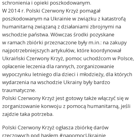
schronienia i opieki poszkodowanym.
W 2014 r. Polski Czerwony Krzyż pomagał
poszkodowanym na Ukrainie w związku z katastrofą
humanitarną związaną z działaniami zbrojnymi na
wschodzie państwa. Wówczas środki pozyskane
w ramach zbiórki przeznaczone były m.in.: na zakupy
najpotrzebniejszych artykułów, które koordynował
Ukraiński Czerwony Krzyż, pomoc uchodźcom w Polsce,
opłacenie leczenia dla rannych, zorganizowanie
wypoczynku letniego dla dzieci i młodzieży, dla których
wydarzenia na wschodzie Ukrainy były bardzo
traumatyczne.
Polski Czerwony Krzyż jest gotowy także włączyć się w
zorganizowanie konwoju z pomocą humanitarną, jeśli
zajdzie taka potrzeba.
Polski Czerwony Krzyż ogłasza zbiórkę darów
rzeczowych pod hasłem #napomocUkrainie