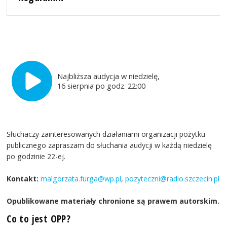
Najbliższa audycja w niedzielę,
16 sierpnia po godz. 22:00
Słuchaczy zainteresowanych działaniami organizacji pożytku
publicznego zapraszam do słuchania audycji w każdą niedzielę
po godzinie 22-ej.
Kontakt:
malgorzata.furga@wp.pl
,
pozyteczni@radio.szczecin.pl
Opublikowane materiały chronione są prawem autorskim.
Co to jest OPP?