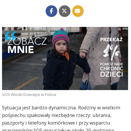
SOS Wioski Dziecięce w Polsce
Sytuacja jest bardzo dynamiczna. Rodziny w wielkim
pośpiechu spakowały niezbędne rzeczy: ubrania,
paszporty i telefony komórkowe i przy wsparciu
pracowników SOS wyruszyły w około 20-godzinną