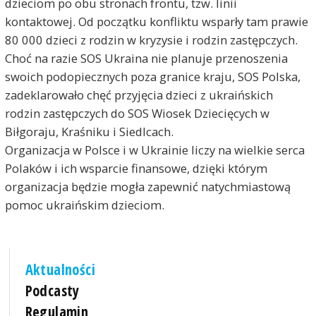
dzieciom po obu stronach frontu, tzw. linii
kontaktowej. Od początku konfliktu wsparły tam prawie
80 000 dzieci z rodzin w kryzysie i rodzin zastępczych.
Choć na razie SOS Ukraina nie planuje przenoszenia
swoich podopiecznych poza granice kraju, SOS Polska,
zadeklarowało chęć przyjęcia dzieci z ukraińskich
rodzin zastępczych do SOS Wiosek Dziecięcych w
Biłgoraju, Kraśniku i Siedlcach.
Organizacja w Polsce i w Ukrainie liczy na wielkie serca
Polaków i ich wsparcie finansowe, dzięki którym
organizacja będzie mogła zapewnić natychmiastową
pomoc ukraińskim dzieciom.
Aktualności
Podcasty
Regulamin