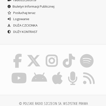
radioszczecin.tv
Biuletyn Informacji Publicznej
Posłuchaj teraz
Logowanie
DUŻA CZCIONKA
DUŻY KONTRAST
© POLSKIE RADIO SZCZECIN SA. WSZYSTKIE PRAWA