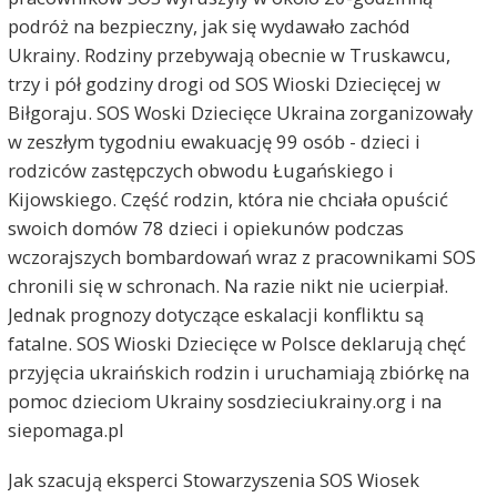
podróż na bezpieczny, jak się wydawało zachód
Ukrainy. Rodziny przebywają obecnie w Truskawcu,
trzy i pół godziny drogi od SOS Wioski Dziecięcej w
Biłgoraju. SOS Woski Dziecięce Ukraina zorganizowały
w zeszłym tygodniu ewakuację 99 osób - dzieci i
rodziców zastępczych obwodu Ługańskiego i
Kijowskiego. Część rodzin, która nie chciała opuścić
swoich domów 78 dzieci i opiekunów podczas
wczorajszych bombardowań wraz z pracownikami SOS
chronili się w schronach. Na razie nikt nie ucierpiał.
Jednak prognozy dotyczące eskalacji konfliktu są
fatalne. SOS Wioski Dziecięce w Polsce deklarują chęć
przyjęcia ukraińskich rodzin i uruchamiają zbiórkę na
pomoc dzieciom Ukrainy sosdzieciukrainy.org i na
siepomaga.pl
Jak szacują eksperci Stowarzyszenia SOS Wiosek