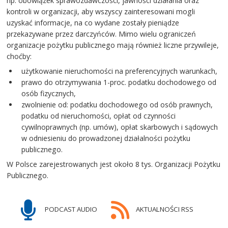
np. obowiązek sprawozdawczości, jawności działania oraz
kontroli w organizacji, aby wszyscy zainteresowani mogli
uzyskać informacje, na co wydane zostały pieniądze
przekazywane przez darczyńców. Mimo wielu ograniczeń
organizacje pożytku publicznego mają również liczne przywileje,
choćby:
użytkowanie nieruchomości na preferencyjnych warunkach,
prawo do otrzymywania 1-proc. podatku dochodowego od
osób fizycznych,
zwolnienie od: podatku dochodowego od osób prawnych,
podatku od nieruchomości, opłat od czynności
cywilnoprawnych (np. umów), opłat skarbowych i sądowych
w odniesieniu do prowadzonej działalności pożytku
publicznego.
W Polsce zarejestrowanych jest około 8 tys. Organizacji Pożytku
Publicznego.
PODCAST AUDIO
AKTUALNOŚCI RSS