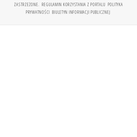
ZASTRZEŻONE.
REGULAMIN KORZYSTANIA Z PORTALU
POLITYKA
PRYWATNOŚCI
BIULETYN INFORMACJI PUBLICZNEJ