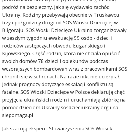
podróż na bezpieczny, jak się wydawało zachód
Ukrainy. Rodziny przebywają obecnie w Truskawcu,
trzy i pół godziny drogi od SOS Wioski Dziecięcej w
Biłgoraju. SOS Woski Dziecięce Ukraina zorganizowały
w zeszłym tygodniu ewakuację 99 osób - dzieci i
rodziców zastępczych obwodu Ługańskiego i
Kijowskiego. Część rodzin, która nie chciała opuścić
swoich domów 78 dzieci i opiekunów podczas
wczorajszych bombardowań wraz z pracownikami SOS
chronili się w schronach. Na razie nikt nie ucierpiał.
Jednak prognozy dotyczące eskalacji konfliktu są
fatalne. SOS Wioski Dziecięce w Polsce deklarują chęć
przyjęcia ukraińskich rodzin i uruchamiają zbiórkę na
pomoc dzieciom Ukrainy sosdzieciukrainy.org i na
siepomaga.pl
Jak szacują eksperci Stowarzyszenia SOS Wiosek