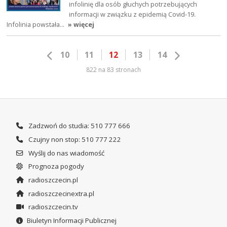
infolinię dla osób głuchych potrzebujących
informacji w związku z epidemią Covid-19.
Infolinia powstała…
» więcej
10
11
12
13
14
822 na 83 stronach
Zadzwoń do studia: 510 777 666
Czujny non stop: 510 777 222
Wyślij do nas wiadomość
Prognoza pogody
radioszczecin.pl
radioszczecinextra.pl
radioszczecin.tv
Biuletyn Informacji Publicznej