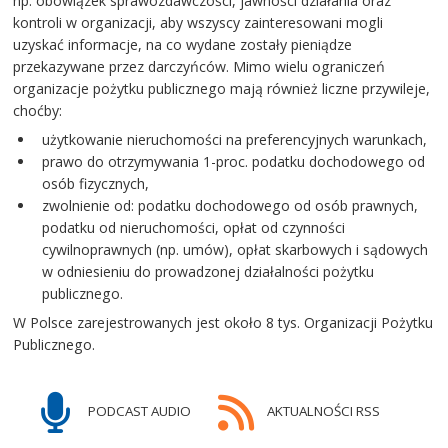
np. obowiązek sprawozdawczości, jawności działania oraz
kontroli w organizacji, aby wszyscy zainteresowani mogli
uzyskać informacje, na co wydane zostały pieniądze
przekazywane przez darczyńców. Mimo wielu ograniczeń
organizacje pożytku publicznego mają również liczne przywileje,
choćby:
użytkowanie nieruchomości na preferencyjnych warunkach,
prawo do otrzymywania 1-proc. podatku dochodowego od
osób fizycznych,
zwolnienie od: podatku dochodowego od osób prawnych,
podatku od nieruchomości, opłat od czynności
cywilnoprawnych (np. umów), opłat skarbowych i sądowych
w odniesieniu do prowadzonej działalności pożytku
publicznego.
W Polsce zarejestrowanych jest około 8 tys. Organizacji Pożytku
Publicznego.
PODCAST AUDIO
AKTUALNOŚCI RSS