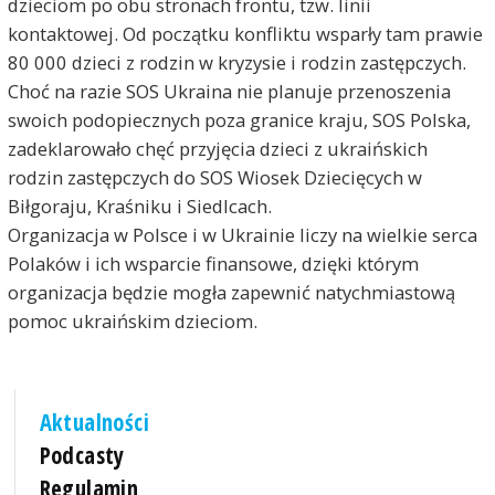
dzieciom po obu stronach frontu, tzw. linii
kontaktowej. Od początku konfliktu wsparły tam prawie
80 000 dzieci z rodzin w kryzysie i rodzin zastępczych.
Choć na razie SOS Ukraina nie planuje przenoszenia
swoich podopiecznych poza granice kraju, SOS Polska,
zadeklarowało chęć przyjęcia dzieci z ukraińskich
rodzin zastępczych do SOS Wiosek Dziecięcych w
Biłgoraju, Kraśniku i Siedlcach.
Organizacja w Polsce i w Ukrainie liczy na wielkie serca
Polaków i ich wsparcie finansowe, dzięki którym
organizacja będzie mogła zapewnić natychmiastową
pomoc ukraińskim dzieciom.
Aktualności
Podcasty
Regulamin