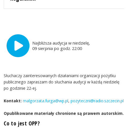
Najbliższa audycja w niedzielę,
09 sierpnia po godz. 22:00
Słuchaczy zainteresowanych działaniami organizacji pożytku
publicznego zapraszam do słuchania audycji w każdą niedzielę
po godzinie 22-ej.
Kontakt:
malgorzata.furga@wp.pl
,
pozyteczni@radio.szczecin.pl
Opublikowane materiały chronione są prawem autorskim.
Co to jest OPP?