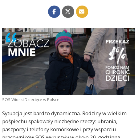
SOS Wioski Dziecięce w Polsce
Sytuacja jest bardzo dynamiczna. Rodziny w wielkim
pośpiechu spakowały niezbędne rzeczy: ubrania,
paszporty i telefony komórkowe i przy wsparciu
pracowników SOS wyruszyły w około 20-godzinną