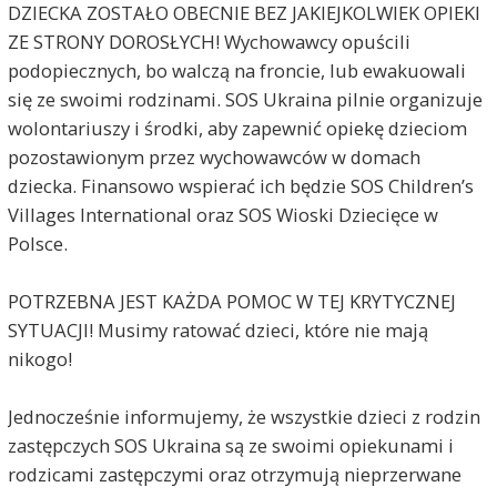
DZIECKA ZOSTAŁO OBECNIE BEZ JAKIEJKOLWIEK OPIEKI
ZE STRONY DOROSŁYCH! Wychowawcy opuścili
podopiecznych, bo walczą na froncie, lub ewakuowali
się ze swoimi rodzinami. SOS Ukraina pilnie organizuje
wolontariuszy i środki, aby zapewnić opiekę dzieciom
pozostawionym przez wychowawców w domach
dziecka. Finansowo wspierać ich będzie SOS Children’s
Villages International oraz SOS Wioski Dziecięce w
Polsce.
POTRZEBNA JEST KAŻDA POMOC W TEJ KRYTYCZNEJ
SYTUACJI! Musimy ratować dzieci, które nie mają
nikogo!
Jednocześnie informujemy, że wszystkie dzieci z rodzin
zastępczych SOS Ukraina są ze swoimi opiekunami i
rodzicami zastępczymi oraz otrzymują nieprzerwane