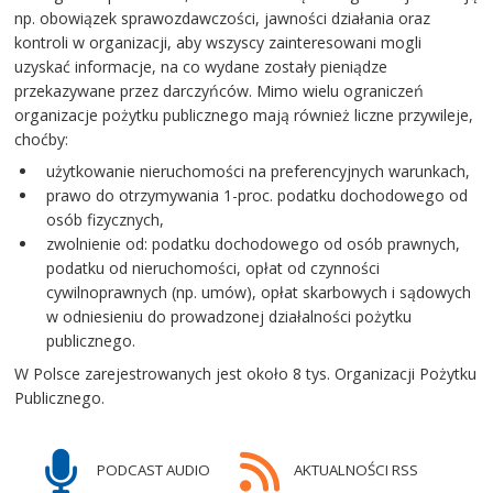
np. obowiązek sprawozdawczości, jawności działania oraz
kontroli w organizacji, aby wszyscy zainteresowani mogli
uzyskać informacje, na co wydane zostały pieniądze
przekazywane przez darczyńców. Mimo wielu ograniczeń
organizacje pożytku publicznego mają również liczne przywileje,
choćby:
użytkowanie nieruchomości na preferencyjnych warunkach,
prawo do otrzymywania 1-proc. podatku dochodowego od
osób fizycznych,
zwolnienie od: podatku dochodowego od osób prawnych,
podatku od nieruchomości, opłat od czynności
cywilnoprawnych (np. umów), opłat skarbowych i sądowych
w odniesieniu do prowadzonej działalności pożytku
publicznego.
W Polsce zarejestrowanych jest około 8 tys. Organizacji Pożytku
Publicznego.
PODCAST AUDIO
AKTUALNOŚCI RSS