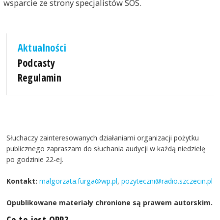
wsparcie ze strony specjalistów SOS.
Aktualności
Podcasty
Regulamin
Słuchaczy zainteresowanych działaniami organizacji pożytku
publicznego zapraszam do słuchania audycji w każdą niedzielę
po godzinie 22-ej.
Kontakt:
malgorzata.furga@wp.pl
,
pozyteczni@radio.szczecin.pl
Opublikowane materiały chronione są prawem autorskim.
Co to jest OPP?