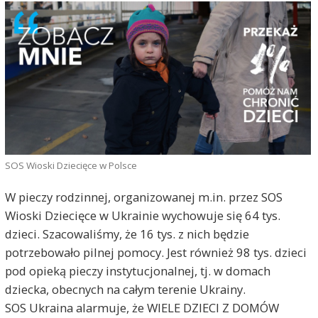
SOS Wioski Dziecięce w Polsce
W pieczy rodzinnej, organizowanej m.in. przez SOS
Wioski Dziecięce w Ukrainie wychowuje się 64 tys.
dzieci. Szacowaliśmy, że 16 tys. z nich będzie
potrzebowało pilnej pomocy. Jest również 98 tys. dzieci
pod opieką pieczy instytucjonalnej, tj. w domach
dziecka, obecnych na całym terenie Ukrainy.
SOS Ukraina alarmuje, że WIELE DZIECI Z DOMÓW