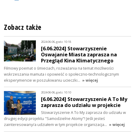
Zobacz także
2024-06-06, godz. 10:18
[6.06.2024] Stowarzyszenie
Oswajanie Miasta zaprasza na
Przegląd Kina Klimatycznego
Filmowy poemat o śmieciach, rozważania na temat możliwości
wskrzeszania mamuta i opowieść o społeczno-technologicznym
eksperymencie w poszukiwaniu ucieczki…
» więcej
2024-06-06, godz. 10:10
[6.06.2024] Stowarzyszenie A To My
zaprasza do udziału w projekcie
Stowarzyszenie A To My zaprasza do udziału w
drugiej edycji projektu "Samodzielne Atomy"! Jeśli jesteś
zainteresowany/a udziałem w tym projekcie organizacja…
» więcej