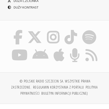
DUŻA CZCIONKA
DUŻY KONTRAST
© POLSKIE RADIO SZCZECIN SA. WSZYSTKIE PRAWA
ZASTRZEŻONE.
REGULAMIN KORZYSTANIA Z PORTALU
POLITYKA
PRYWATNOŚCI
BIULETYN INFORMACJI PUBLICZNEJ