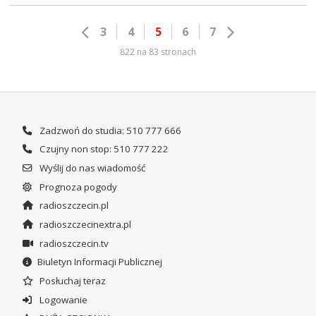
3
4
5
6
7
822 na 83 stronach
Zadzwoń do studia: 510 777 666
Czujny non stop: 510 777 222
Wyślij do nas wiadomość
Prognoza pogody
radioszczecin.pl
radioszczecinextra.pl
radioszczecin.tv
Biuletyn Informacji Publicznej
Posłuchaj teraz
Logowanie