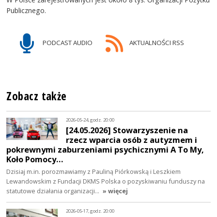
Publicznego.
PODCAST AUDIO
AKTUALNOŚCI RSS
Zobacz także
2026-05-24, godz. 20:00
[24.05.2026] Stowarzyszenie na
rzecz wparcia osób z autyzmem i
pokrewnymi zaburzeniami psychicznymi A To My,
Koło Pomocy…
Dzisiaj m.in. porozmawiamy z Pauliną Piórkowską i Leszkiem
Lewandowskim z Fundacji DKMS Polska o pozyskiwaniu funduszy na
statutowe działania organizacji…
» więcej
2026-05-17, godz. 20:00