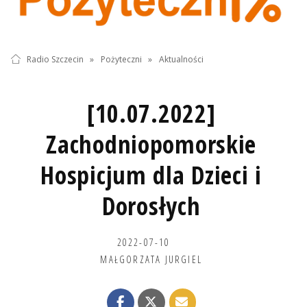
Radio Szczecin
»
Pożyteczni
»
Aktualności
[10.07.2022]
Zachodniopomorskie
Hospicjum dla Dzieci i
Dorosłych
2022-07-10
MAŁGORZATA JURGIEL