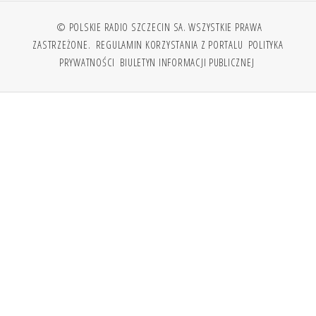
© POLSKIE RADIO SZCZECIN SA. WSZYSTKIE PRAWA
ZASTRZEŻONE.
REGULAMIN KORZYSTANIA Z PORTALU
POLITYKA
PRYWATNOŚCI
BIULETYN INFORMACJI PUBLICZNEJ