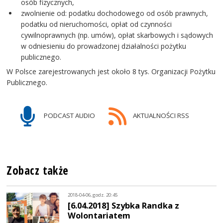
osób fizycznych,
zwolnienie od: podatku dochodowego od osób prawnych,
podatku od nieruchomości, opłat od czynności
cywilnoprawnych (np. umów), opłat skarbowych i sądowych
w odniesieniu do prowadzonej działalności pożytku
publicznego.
W Polsce zarejestrowanych jest około 8 tys. Organizacji Pożytku
Publicznego.
PODCAST AUDIO
AKTUALNOŚCI RSS
Zobacz także
2018-04-06, godz. 20:45
[6.04.2018] Szybka Randka z
Wolontariatem