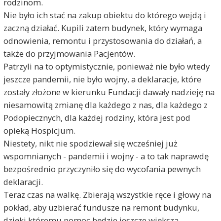
rodzinom.
Nie było ich stać na zakup obiektu do którego wejdą i
zaczną działać. Kupili zatem budynek, który wymaga
odnowienia, remontu i przystosowania do działań, a
także do przyjmowania Pacjentów.
Patrzyli na to optymistycznie, ponieważ nie było wtedy
jeszcze pandemii, nie było wojny, a deklaracje, które
zostały złożone w kierunku Fundacji dawały nadzieję na
niesamowitą zmianę dla każdego z nas, dla każdego z
Podopiecznych, dla każdej rodziny, która jest pod
opieką Hospicjum.
Niestety, nikt nie spodziewał się wcześniej już
wspomnianych - pandemii i wojny - a to tak naprawdę
bezpośrednio przyczyniło się do wycofania pewnych
deklaracji.
Teraz czas na walkę. Zbierają wszystkie ręce i głowy na
pokład, aby uzbierać fundusze na remont budynku,
dzięki któremu pomoc będzie jeszcze większa,