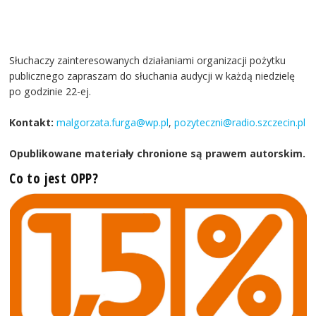
Słuchaczy zainteresowanych działaniami organizacji pożytku
publicznego zapraszam do słuchania audycji w każdą niedzielę
po godzinie 22-ej.
Kontakt:
malgorzata.furga@wp.pl
,
pozyteczni@radio.szczecin.pl
Opublikowane materiały chronione są prawem autorskim.
Co to jest OPP?