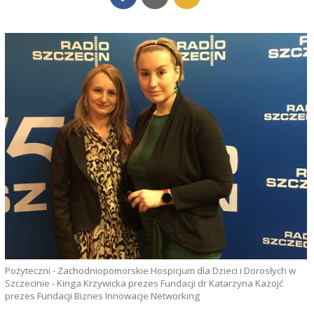
Pożyteczni - Zachodniopomorskie Hospicjum dla Dzieci i Dorosłych w
Szczecinie - Kinga Krzywicka prezes Fundacji dr Katarzyna Kazojć
prezes Fundacji Biznes Innowacje Networking