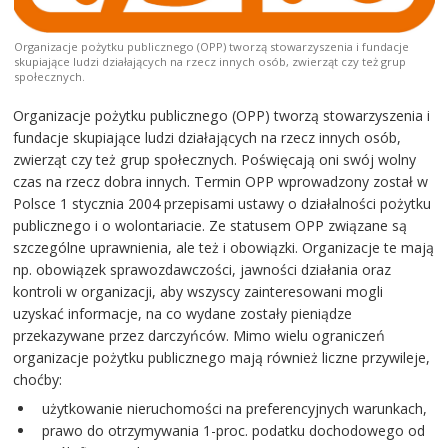
Organizacje pożytku publicznego (OPP) tworzą stowarzyszenia i fundacje
skupiające ludzi działających na rzecz innych osób, zwierząt czy też grup
społecznych.
Organizacje pożytku publicznego (OPP) tworzą stowarzyszenia i
fundacje skupiające ludzi działających na rzecz innych osób,
zwierząt czy też grup społecznych. Poświęcają oni swój wolny
czas na rzecz dobra innych. Termin OPP wprowadzony został w
Polsce 1 stycznia 2004 przepisami ustawy o działalności pożytku
publicznego i o wolontariacie. Ze statusem OPP związane są
szczególne uprawnienia, ale też i obowiązki. Organizacje te mają
np. obowiązek sprawozdawczości, jawności działania oraz
kontroli w organizacji, aby wszyscy zainteresowani mogli
uzyskać informacje, na co wydane zostały pieniądze
przekazywane przez darczyńców. Mimo wielu ograniczeń
organizacje pożytku publicznego mają również liczne przywileje,
choćby:
użytkowanie nieruchomości na preferencyjnych warunkach,
prawo do otrzymywania 1-proc. podatku dochodowego od