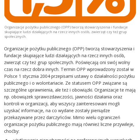
Organizacje pożytku publicznego (OPP) tworzą stowarzyszenia i fundacje
skupiające ludzi działających na rzecz innych osób, zwierząt czy też grup
społecznych.
Organizacje pożytku publicznego (OPP) tworzą stowarzyszenia i
fundacje skupiające ludzi działających na rzecz innych osób,
zwierząt czy też grup społecznych. Poświęcają oni swój wolny
czas na rzecz dobra innych. Termin OPP wprowadzony został w
Polsce 1 stycznia 2004 przepisami ustawy o działalności pożytku
publicznego i o wolontariacie. Ze statusem OPP związane są
szczególne uprawnienia, ale też i obowiązki. Organizacje te mają
np. obowiązek sprawozdawczości, jawności działania oraz
kontroli w organizacji, aby wszyscy zainteresowani mogli
uzyskać informacje, na co wydane zostały pieniądze
przekazywane przez darczyńców. Mimo wielu ograniczeń
organizacje pożytku publicznego mają również liczne przywileje,
choćby: