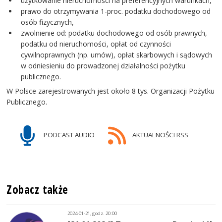
użytkowanie nieruchomości na preferencyjnych warunkach,
prawo do otrzymywania 1-proc. podatku dochodowego od
osób fizycznych,
zwolnienie od: podatku dochodowego od osób prawnych,
podatku od nieruchomości, opłat od czynności
cywilnoprawnych (np. umów), opłat skarbowych i sądowych
w odniesieniu do prowadzonej działalności pożytku
publicznego.
W Polsce zarejestrowanych jest około 8 tys. Organizacji Pożytku
Publicznego.
PODCAST AUDIO
AKTUALNOŚCI RSS
Zobacz także
2024-01-21, godz. 20:00