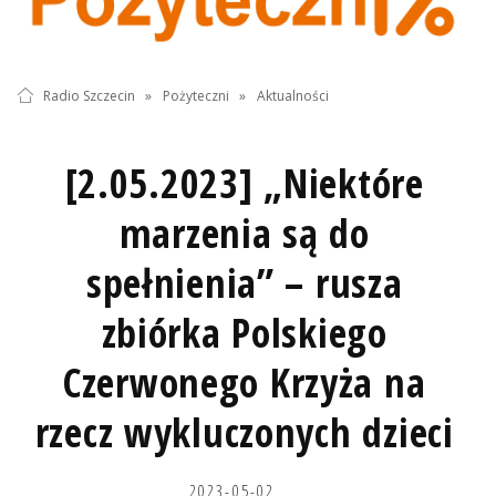
Radio Szczecin
»
Pożyteczni
»
Aktualności
[2.05.2023] „Niektóre
marzenia są do
spełnienia” – rusza
zbiórka Polskiego
Czerwonego Krzyża na
rzecz wykluczonych dzieci
2023-05-02