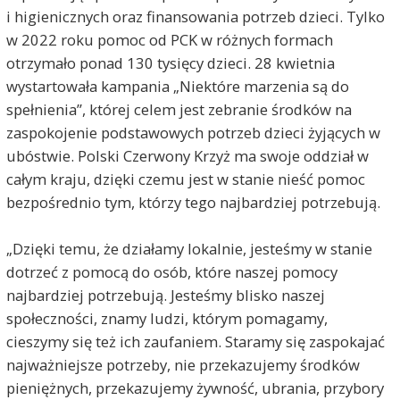
i higienicznych oraz finansowania potrzeb dzieci. Tylko
w 2022 roku pomoc od PCK w różnych formach
otrzymało ponad 130 tysięcy dzieci. 28 kwietnia
wystartowała kampania „Niektóre marzenia są do
spełnienia”, której celem jest zebranie środków na
zaspokojenie podstawowych potrzeb dzieci żyjących w
ubóstwie. Polski Czerwony Krzyż ma swoje oddział w
całym kraju, dzięki czemu jest w stanie nieść pomoc
bezpośrednio tym, którzy tego najbardziej potrzebują.
„Dzięki temu, że działamy lokalnie, jesteśmy w stanie
dotrzeć z pomocą do osób, które naszej pomocy
najbardziej potrzebują. Jesteśmy blisko naszej
społeczności, znamy ludzi, którym pomagamy,
cieszymy się też ich zaufaniem. Staramy się zaspokajać
najważniejsze potrzeby, nie przekazujemy środków
pieniężnych, przekazujemy żywność, ubrania, przybory