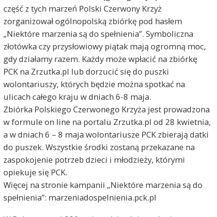
część z tych marzeń Polski Czerwony Krzyż
zorganizował ogólnopolską zbiórkę pod hasłem
„Niektóre marzenia są do spełnienia”. Symboliczna
złotówka czy przysłowiowy piątak mają ogromną moc,
gdy działamy razem. Każdy może wpłacić na zbiórkę
PCK na Zrzutka.pl lub dorzucić się do puszki
wolontariuszy, których będzie można spotkać na
ulicach całego kraju w dniach 6-8 maja.
Zbiórka Polskiego Czerwonego Krzyża jest prowadzona
w formule on line na portalu Zrzutka.pl od 28 kwietnia,
a w dniach 6 – 8 maja wolontariusze PCK zbierają datki
do puszek. Wszystkie środki zostaną przekazane na
zaspokojenie potrzeb dzieci i młodzieży, którymi
opiekuje się PCK.
Więcej na stronie kampanii „Niektóre marzenia są do
spełnienia”: marzeniadospelnienia.pck.pl