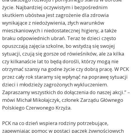
życie. Najbardziej oczywistym i bezpośrednim
skutkiem ubóstwa jest zagrożenie dla zdrowia
wynikające z niedożywienia, złych warunków
mieszkaniowych i niedostatecznej higieny, a także
braku odpowiednich ubrań. Teraz te dzieci często
opuszczają zajęcia szkolne, bo wstydzą się swojej
sytuacji, czują się gorsze od rówieśników, ale za kilka
czy kilkanaście lat to będą dorośli, którzy mogą nie
otrzymać szansy na godne życie czy dobrą pracę. W PCK
przez cały rok staramy się wpłynąć na poprawę sytuacji
dzieci i młodzieży zagrożonych wykluczeniem.
Zapraszamy wszystkich do dołączenia do naszej akcji.” –
mówi Michał Mikołajczyk, członek Zarządu Głównego
Polskiego Czerwonego Krzyża.
PCK na co dzień wspiera rodziny potrzebujące,
zapewniając pomoc w postaci paczek żywnościowych