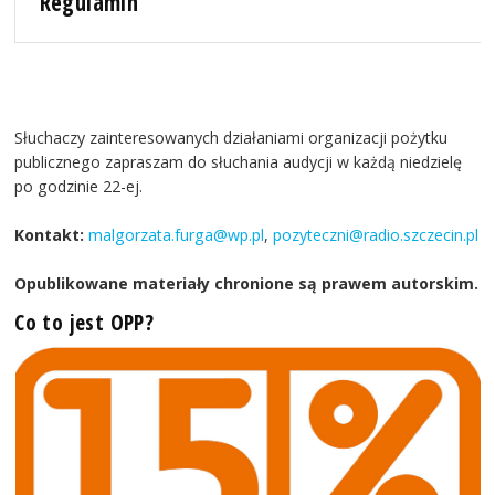
Regulamin
Słuchaczy zainteresowanych działaniami organizacji pożytku
publicznego zapraszam do słuchania audycji w każdą niedzielę
po godzinie 22-ej.
Kontakt:
malgorzata.furga@wp.pl
,
pozyteczni@radio.szczecin.pl
Opublikowane materiały chronione są prawem autorskim.
Co to jest OPP?