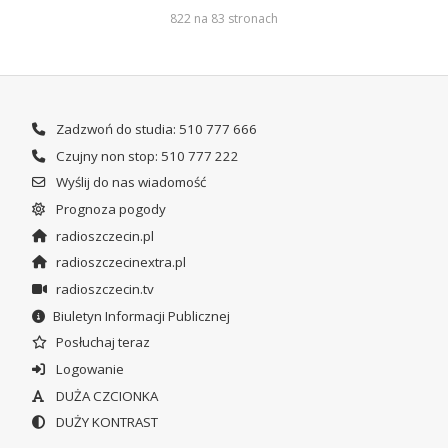
822 na 83 stronach
Zadzwoń do studia: 510 777 666
Czujny non stop: 510 777 222
Wyślij do nas wiadomość
Prognoza pogody
radioszczecin.pl
radioszczecinextra.pl
radioszczecin.tv
Biuletyn Informacji Publicznej
Posłuchaj teraz
Logowanie
DUŻA CZCIONKA
DUŻY KONTRAST