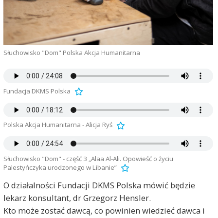
Słuchowisko "Dom" Polska Akcja Humanitarna
Fundacja DKMS Polska
Polska Akcja Humanitarna - Alicja Ryś
Słuchowisko "Dom" - część 3 „Alaa Al-Ali. Opowieść o życiu
Palestyńczyka urodzonego w Libanie”
O działalności Fundacji DKMS Polska mówić będzie
lekarz konsultant, dr Grzegorz Hensler.
Kto może zostać dawcą, co powinien wiedzieć dawca i