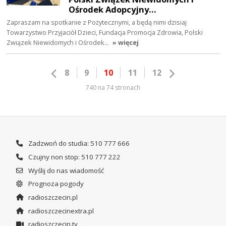
Ośrodek Adopcyjny…
Zapraszam na spotkanie z Pożytecznymi, a będą nimi dzisiaj
Towarzystwo Przyjaciół Dzieci, Fundacja Promocja Zdrowia, Polski
Związek Niewidomych i Ośrodek…
» więcej
8
9
10
11
12
740 na 74 stronach
Zadzwoń do studia: 510 777 666
Czujny non stop: 510 777 222
Wyślij do nas wiadomość
Prognoza pogody
radioszczecin.pl
radioszczecinextra.pl
radioszczecin.tv