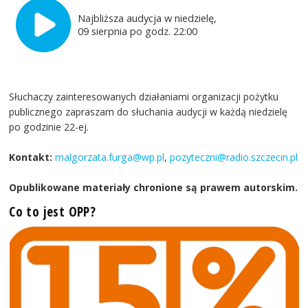
Najbliższa audycja w niedzielę,
09 sierpnia po godz. 22:00
Słuchaczy zainteresowanych działaniami organizacji pożytku
publicznego zapraszam do słuchania audycji w każdą niedzielę
po godzinie 22-ej.
Kontakt:
malgorzata.furga@wp.pl
,
pozyteczni@radio.szczecin.pl
Opublikowane materiały chronione są prawem autorskim.
Co to jest OPP?