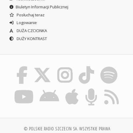
Biuletyn Informacji Publicznej
Posłuchaj teraz
Logowanie
DUŻA CZCIONKA
DUŻY KONTRAST
© POLSKIE RADIO SZCZECIN SA. WSZYSTKIE PRAWA