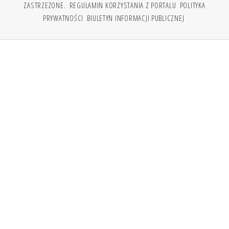
ZASTRZEŻONE.
REGULAMIN KORZYSTANIA Z PORTALU
POLITYKA
PRYWATNOŚCI
BIULETYN INFORMACJI PUBLICZNEJ