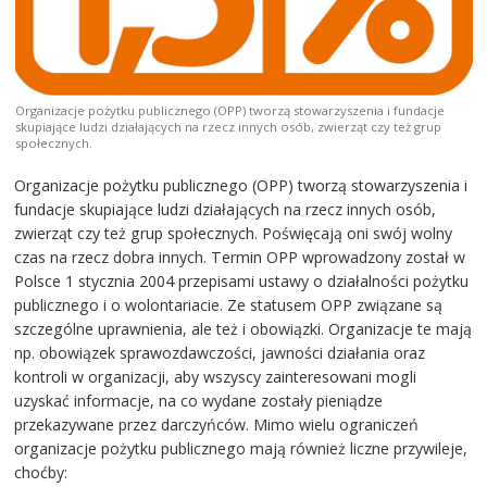
Organizacje pożytku publicznego (OPP) tworzą stowarzyszenia i fundacje
skupiające ludzi działających na rzecz innych osób, zwierząt czy też grup
społecznych.
Organizacje pożytku publicznego (OPP) tworzą stowarzyszenia i
fundacje skupiające ludzi działających na rzecz innych osób,
zwierząt czy też grup społecznych. Poświęcają oni swój wolny
czas na rzecz dobra innych. Termin OPP wprowadzony został w
Polsce 1 stycznia 2004 przepisami ustawy o działalności pożytku
publicznego i o wolontariacie. Ze statusem OPP związane są
szczególne uprawnienia, ale też i obowiązki. Organizacje te mają
np. obowiązek sprawozdawczości, jawności działania oraz
kontroli w organizacji, aby wszyscy zainteresowani mogli
uzyskać informacje, na co wydane zostały pieniądze
przekazywane przez darczyńców. Mimo wielu ograniczeń
organizacje pożytku publicznego mają również liczne przywileje,
choćby: