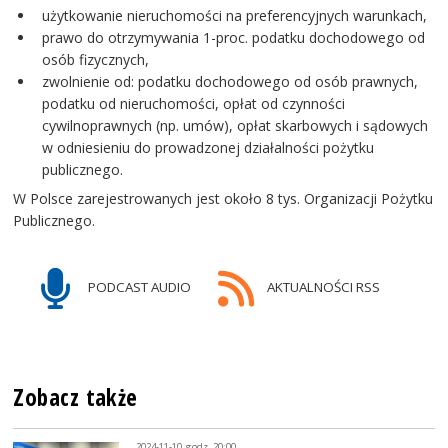
użytkowanie nieruchomości na preferencyjnych warunkach,
prawo do otrzymywania 1-proc. podatku dochodowego od
osób fizycznych,
zwolnienie od: podatku dochodowego od osób prawnych,
podatku od nieruchomości, opłat od czynności
cywilnoprawnych (np. umów), opłat skarbowych i sądowych
w odniesieniu do prowadzonej działalności pożytku
publicznego.
W Polsce zarejestrowanych jest około 8 tys. Organizacji Pożytku
Publicznego.
PODCAST AUDIO
AKTUALNOŚCI RSS
Zobacz także
2024-11-10, godz. 20:00