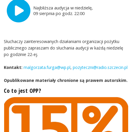
Najbliższa audycja w niedzielę,
09 sierpnia po godz. 22:00
Słuchaczy zainteresowanych działaniami organizacji pożytku
publicznego zapraszam do słuchania audycji w każdą niedzielę
po godzinie 22-ej.
Kontakt:
malgorzata.furga@wp.pl
,
pozyteczni@radio.szczecin.pl
Opublikowane materiały chronione są prawem autorskim.
Co to jest OPP?