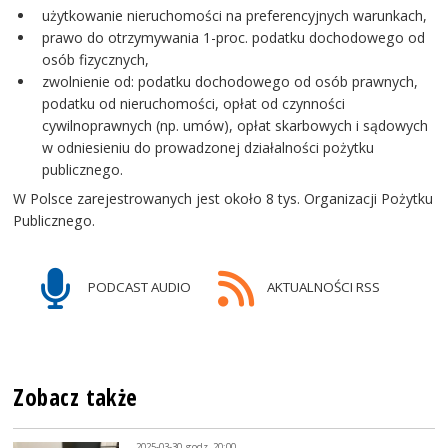
użytkowanie nieruchomości na preferencyjnych warunkach,
prawo do otrzymywania 1-proc. podatku dochodowego od
osób fizycznych,
zwolnienie od: podatku dochodowego od osób prawnych,
podatku od nieruchomości, opłat od czynności
cywilnoprawnych (np. umów), opłat skarbowych i sądowych
w odniesieniu do prowadzonej działalności pożytku
publicznego.
W Polsce zarejestrowanych jest około 8 tys. Organizacji Pożytku
Publicznego.
PODCAST AUDIO
AKTUALNOŚCI RSS
Zobacz także
2025-03-30, godz. 20:00