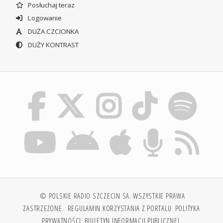
Posłuchaj teraz
Logowanie
DUŻA CZCIONKA
DUŻY KONTRAST
© POLSKIE RADIO SZCZECIN SA. WSZYSTKIE PRAWA
ZASTRZEŻONE.
REGULAMIN KORZYSTANIA Z PORTALU
POLITYKA
PRYWATNOŚCI
BIULETYN INFORMACJI PUBLICZNEJ