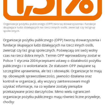
Organizacje pożytku publicznego (OPP) tworzą stowarzyszenia i fundacje
skupiające ludzi działających na rzecz innych osób, zwierząt czy też grup
społecznych.
Organizacje pożytku publicznego (OPP) tworzą stowarzyszenia i
fundacje skupiające ludzi działających na rzecz innych osób,
zwierząt czy też grup społecznych. Poświęcają oni swój wolny
czas na rzecz dobra innych. Termin OPP wprowadzony został w
Polsce 1 stycznia 2004 przepisami ustawy o działalności pożytku
publicznego i o wolontariacie. Ze statusem OPP związane są
szczególne uprawnienia, ale też i obowiązki. Organizacje te mają
np. obowiązek sprawozdawczości, jawności działania oraz
kontroli w organizacji, aby wszyscy zainteresowani mogli
uzyskać informacje, na co wydane zostały pieniądze
przekazywane przez darczyńców. Mimo wielu ograniczeń
organizacje pożytku publicznego mają również liczne przywileje,
choćby: