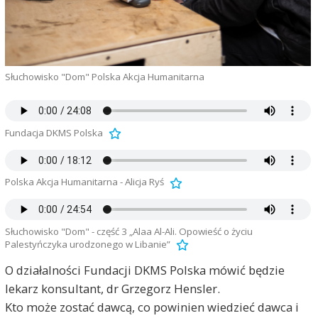
Słuchowisko "Dom" Polska Akcja Humanitarna
Fundacja DKMS Polska
Polska Akcja Humanitarna - Alicja Ryś
Słuchowisko "Dom" - część 3 „Alaa Al-Ali. Opowieść o życiu
Palestyńczyka urodzonego w Libanie”
O działalności Fundacji DKMS Polska mówić będzie
lekarz konsultant, dr Grzegorz Hensler.
Kto może zostać dawcą, co powinien wiedzieć dawca i