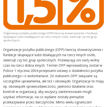
Organizacje pożytku publicznego (OPP) tworzą stowarzyszenia i fundacje
skupiające ludzi działających na rzecz innych osób, zwierząt czy też grup
społecznych.
Organizacje pożytku publicznego (OPP) tworzą stowarzyszenia i
fundacje skupiające ludzi działających na rzecz innych osób,
zwierząt czy też grup społecznych. Poświęcają oni swój wolny
czas na rzecz dobra innych. Termin OPP wprowadzony został w
Polsce 1 stycznia 2004 przepisami ustawy o działalności pożytku
publicznego i o wolontariacie. Ze statusem OPP związane są
szczególne uprawnienia, ale też i obowiązki. Organizacje te mają
np. obowiązek sprawozdawczości, jawności działania oraz
kontroli w organizacji, aby wszyscy zainteresowani mogli
uzyskać informacje, na co wydane zostały pieniądze
przekazywane przez darczyńców. Mimo wielu ograniczeń