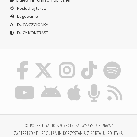
Posłuchaj teraz
Logowanie
DUŻA CZCIONKA
DUŻY KONTRAST
© POLSKIE RADIO SZCZECIN SA. WSZYSTKIE PRAWA
ZASTRZEŻONE.
REGULAMIN KORZYSTANIA Z PORTALU
POLITYKA