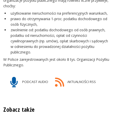
organizacje pożytku publicznego mają również liczne przywileje,
choćby:
użytkowanie nieruchomości na preferencyjnych warunkach,
prawo do otrzymywania 1-proc. podatku dochodowego od
osób fizycznych,
zwolnienie od: podatku dochodowego od osób prawnych,
podatku od nieruchomości, opłat od czynności
cywilnoprawnych (np. umów), opłat skarbowych i sądowych
w odniesieniu do prowadzonej działalności pożytku
publicznego.
W Polsce zarejestrowanych jest około 8 tys. Organizacji Pożytku
Publicznego.
PODCAST AUDIO
AKTUALNOŚCI RSS
Zobacz także