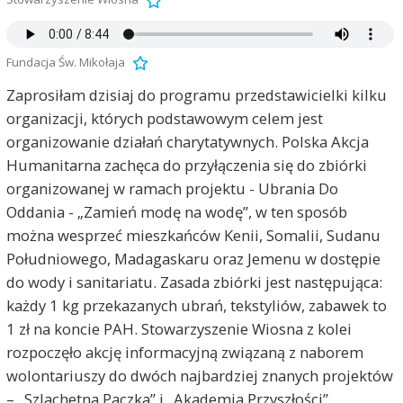
Fundacja Św. Mikołaja
Zaprosiłam dzisiaj do programu przedstawicielki kilku
organizacji, których podstawowym celem jest
organizowanie działań charytatywnych. Polska Akcja
Humanitarna zachęca do przyłączenia się do zbiórki
organizowanej w ramach projektu - Ubrania Do
Oddania - „Zamień modę na wodę”, w ten sposób
można wesprzeć mieszkańców Kenii, Somalii, Sudanu
Południowego, Madagaskaru oraz Jemenu w dostępie
do wody i sanitariatu. Zasada zbiórki jest następująca:
każdy 1 kg przekazanych ubrań, tekstyliów, zabawek to
1 zł na koncie PAH. Stowarzyszenie Wiosna z kolei
rozpoczęło akcję informacyjną związaną z naborem
wolontariuszy do dwóch najbardziej znanych projektów
– „Szlachetna Paczka” i „Akademia Przyszłości”.