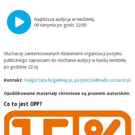
Najbliższa audycja w niedzielę,
09 sierpnia po godz. 22:00
Słuchaczy zainteresowanych działaniami organizacji pożytku
publicznego zapraszam do słuchania audycji w każdą niedzielę
po godzinie 22-ej.
Kontakt:
malgorzata.furga@wp.pl
,
pozyteczni@radio.szczecin.pl
Opublikowane materiały chronione są prawem autorskim.
Co to jest OPP?