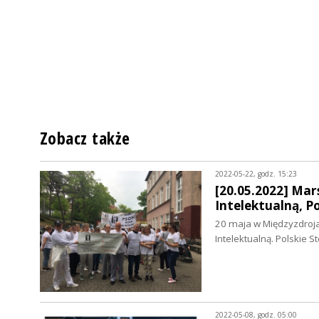
Zobacz także
2022-05-22, godz. 15:23
[20.05.2022] Mar
Intelektualną, P
20 maja w Międzyzdroja
Intelektualną. Polskie
2022-05-08, godz. 05:00