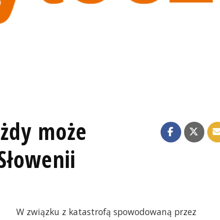
ażdy może
Słowenii
W związku z katastrofą spowodowaną przez