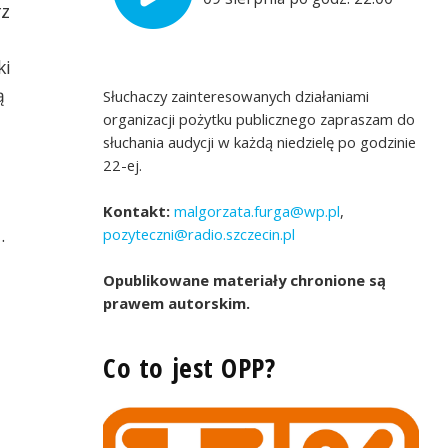
rz
ki
ą
Słuchaczy zainteresowanych działaniami
organizacji pożytku publicznego zapraszam do
słuchania audycji w każdą niedzielę po godzinie
22-ej.
Kontakt:
malgorzata.furga@wp.pl
,
.
pozyteczni@radio.szczecin.pl
Opublikowane materiały chronione są
prawem autorskim.
Co to jest OPP?