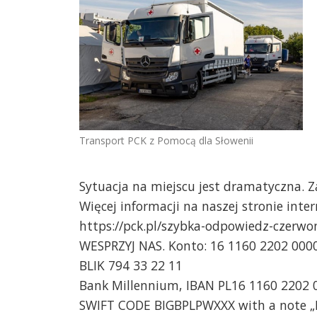
Transport PCK z Pomocą dla Słowenii
Sytuacja na miejscu jest dramatyczna. Za
Więcej informacji na naszej stronie int
https://pck.pl/szybka-odpowiedz-czerwo
WESPRZYJ NAS. Konto: 16 1160 2202 000
BLIK 794 33 22 11
Bank Millennium, IBAN PL16 1160 2202 
SWIFT CODE BIGBPLPWXXX with a note „