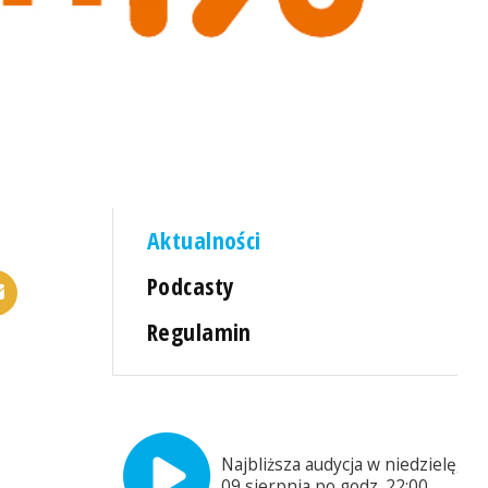
Aktualności
Podcasty
Regulamin
Najbliższa audycja w niedzielę,
09 sierpnia po godz. 22:00