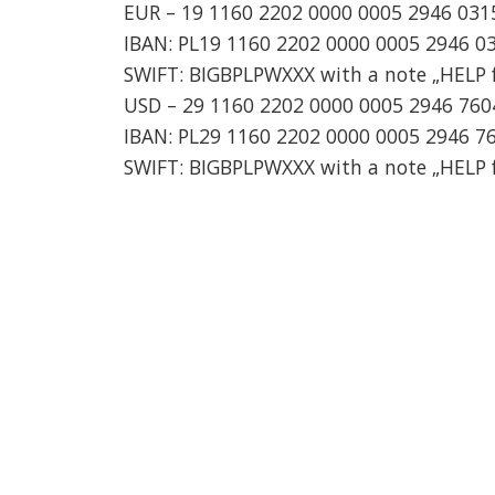
EUR – 19 1160 2202 0000 0005 2946 031
IBAN: PL19 1160 2202 0000 0005 2946 0
SWIFT: BIGBPLPWXXX with a note „HELP 
USD – 29 1160 2202 0000 0005 2946 760
IBAN: PL29 1160 2202 0000 0005 2946 7
SWIFT: BIGBPLPWXXX with a note „HELP 