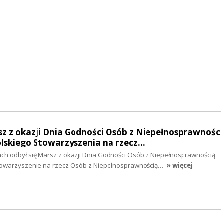
sz z okazji Dnia Godności Osób z Niepełnosprawnośc
olskiego Stowarzyszenia na rzecz…
ch odbył się Marsz z okazji Dnia Godności Osób z Niepełnosprawnością
 Stowarzyszenie na rzecz Osób z Niepełnosprawnością…
» więcej