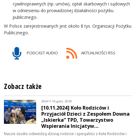
cywilnoprawnych (np. umów), opłat skarbowych i sądowych
w odniesieniu do prowadzonej działalności pożytku
publicznego.
W Polsce zarejestrowanych jest około 8 tys. Organizacji Pożytku
Publicznego.
PODCAST AUDIO
AKTUALNOŚCI RSS
Zobacz także
2024-11-10, godz. 20:00
[10.11.2024] Koło Rodziców i
Przyjaciół Dzieci z Zespołem Downa
„Iskierka” TPD, Towarzystwo
Wspierania Inicjatyw…
Nasze studio odwiedzą dzisiaj rodzice i specjaliści z Koła Rodziców i