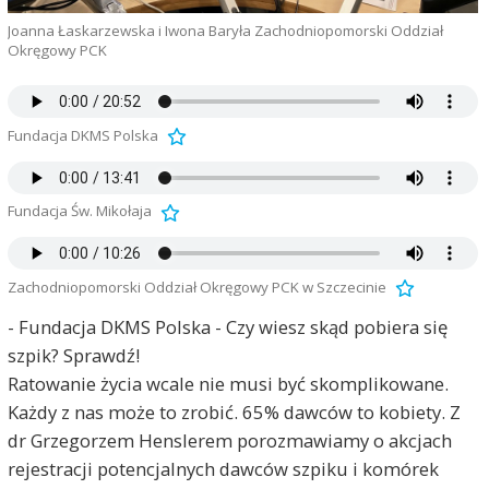
Joanna Łaskarzewska i Iwona Baryła Zachodniopomorski Oddział
Okręgowy PCK
Fundacja DKMS Polska
Fundacja Św. Mikołaja
Zachodniopomorski Oddział Okręgowy PCK w Szczecinie
- Fundacja DKMS Polska - Czy wiesz skąd pobiera się
szpik? Sprawdź!
Ratowanie życia wcale nie musi być skomplikowane.
Każdy z nas może to zrobić. 65% dawców to kobiety. Z
dr Grzegorzem Henslerem porozmawiamy o akcjach
rejestracji potencjalnych dawców szpiku i komórek