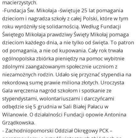
macierzystych.
-Fundacja Św. Mikołaja -świętuje 25 lat pomagania
dzieciom i nagradza szkoły z całej Polski, które w tym
roku wyróżniły się solidarnością. Według Fundacji
Świętego Mikołaja prawdziwy Święty Mikołaj pomaga
dzieciom każdego dnia, a nie tylko od święta. To patron
od pomagania, a nie od kupowania. Cały rok trwała
ogólnopolska zbiórka pieniędzy na pomoc wybitnie
zdolnymi zaangażowanym społecznie uczniom z
niezamożnych rodzin. Udało się przyznać stypendia na
rekordową sumę prawie miliona złotych. Uroczysta
Gala wręczenia nagród szkołom i spotkanie ze
stypendystami, wolontariuszami i darczyńcami
odbędzie się 5 grudnia w Sali Białej Pałacu w
Wilanowie. O działalności Fundacji opowie Antonina
Grządkowska.
- Zachodniopomorski Oddział Okręgowy PCK –