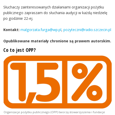
Słuchaczy zainteresowanych działaniami organizacji pożytku
publicznego zapraszam do słuchania audycji w każdą niedzielę
po godzinie 22-ej.
Kontakt:
malgorzata.furga@wp.pl
,
pozyteczni@radio.szczecin.pl
Opublikowane materiały chronione są prawem autorskim.
Co to jest OPP?
Organizacje pożytku publicznego (OPP) tworzą stowarzyszenia i fundacje