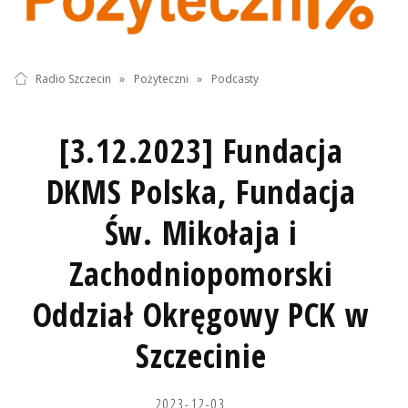
Radio Szczecin
»
Pożyteczni
»
Podcasty
[3.12.2023] Fundacja
DKMS Polska, Fundacja
Św. Mikołaja i
Zachodniopomorski
Oddział Okręgowy PCK w
Szczecinie
2023-12-03