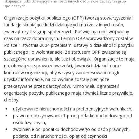
skupiające ludzi działających na rzecz innych osób, zwierząt czy też grup
społecznych.
Organizacje pożytku publicznego (OPP) tworzą stowarzyszenia i
fundacje skupiające ludzi działających na rzecz innych osób,
zwierząt czy też grup społecznych. Poświęcają oni swój wolny
czas na rzecz dobra innych. Termin OPP wprowadzony został w
Polsce 1 stycznia 2004 przepisami ustawy o działalności pożytku
publicznego i o wolontariacie. Ze statusem OPP związane są
szczególne uprawnienia, ale też i obowiązki. Organizacje te mają
np. obowiązek sprawozdawczości, jawności działania oraz
kontroli w organizacji, aby wszyscy zainteresowani mogli
uzyskać informacje, na co wydane zostały pieniądze
przekazywane przez darczyńców. Mimo wielu ograniczeń
organizacje pożytku publicznego mają również liczne przywileje,
choćby:
użytkowanie nieruchomości na preferencyjnych warunkach,
prawo do otrzymywania 1-proc. podatku dochodowego od
osób fizycznych,
zwolnienie od: podatku dochodowego od osób prawnych,
podatku od nieruchomości, opłat od czynności