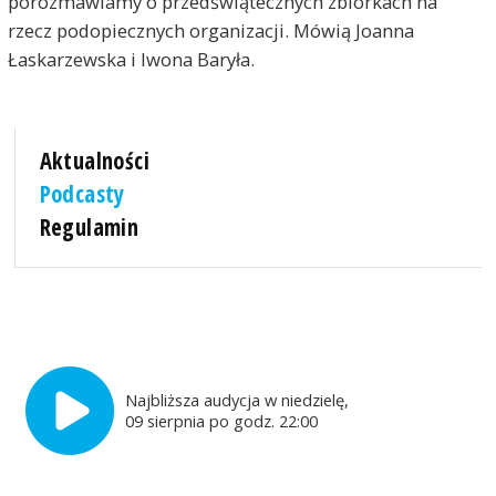
porozmawiamy o przedświątecznych zbiórkach na
rzecz podopiecznych organizacji. Mówią Joanna
Łaskarzewska i Iwona Baryła.
Aktualności
Podcasty
Regulamin
Najbliższa audycja w niedzielę,
09 sierpnia po godz. 22:00