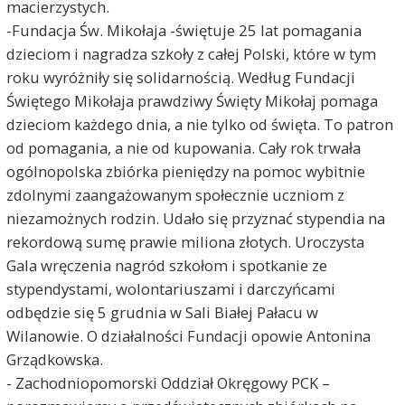
macierzystych.
-Fundacja Św. Mikołaja -świętuje 25 lat pomagania
dzieciom i nagradza szkoły z całej Polski, które w tym
roku wyróżniły się solidarnością. Według Fundacji
Świętego Mikołaja prawdziwy Święty Mikołaj pomaga
dzieciom każdego dnia, a nie tylko od święta. To patron
od pomagania, a nie od kupowania. Cały rok trwała
ogólnopolska zbiórka pieniędzy na pomoc wybitnie
zdolnymi zaangażowanym społecznie uczniom z
niezamożnych rodzin. Udało się przyznać stypendia na
rekordową sumę prawie miliona złotych. Uroczysta
Gala wręczenia nagród szkołom i spotkanie ze
stypendystami, wolontariuszami i darczyńcami
odbędzie się 5 grudnia w Sali Białej Pałacu w
Wilanowie. O działalności Fundacji opowie Antonina
Grządkowska.
- Zachodniopomorski Oddział Okręgowy PCK –