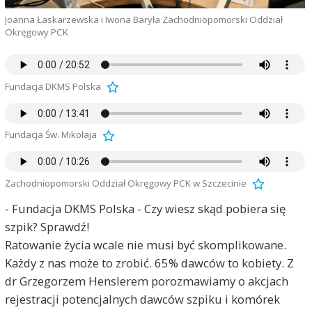
Joanna Łaskarzewska i Iwona Baryła Zachodniopomorski Oddział
Okręgowy PCK
Fundacja DKMS Polska
Fundacja Św. Mikołaja
Zachodniopomorski Oddział Okręgowy PCK w Szczecinie
- Fundacja DKMS Polska - Czy wiesz skąd pobiera się
szpik? Sprawdź!
Ratowanie życia wcale nie musi być skomplikowane.
Każdy z nas może to zrobić. 65% dawców to kobiety. Z
dr Grzegorzem Henslerem porozmawiamy o akcjach
rejestracji potencjalnych dawców szpiku i komórek