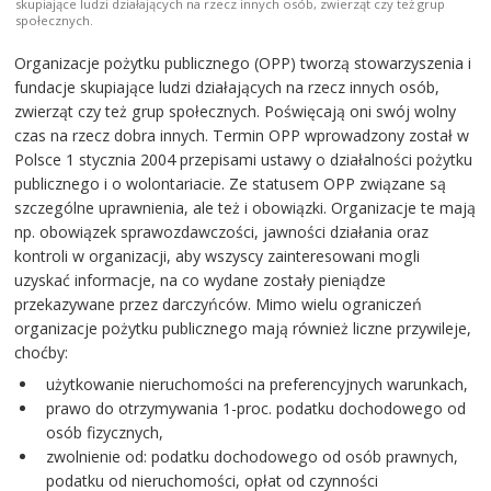
skupiające ludzi działających na rzecz innych osób, zwierząt czy też grup
społecznych.
Organizacje pożytku publicznego (OPP) tworzą stowarzyszenia i
fundacje skupiające ludzi działających na rzecz innych osób,
zwierząt czy też grup społecznych. Poświęcają oni swój wolny
czas na rzecz dobra innych. Termin OPP wprowadzony został w
Polsce 1 stycznia 2004 przepisami ustawy o działalności pożytku
publicznego i o wolontariacie. Ze statusem OPP związane są
szczególne uprawnienia, ale też i obowiązki. Organizacje te mają
np. obowiązek sprawozdawczości, jawności działania oraz
kontroli w organizacji, aby wszyscy zainteresowani mogli
uzyskać informacje, na co wydane zostały pieniądze
przekazywane przez darczyńców. Mimo wielu ograniczeń
organizacje pożytku publicznego mają również liczne przywileje,
choćby:
użytkowanie nieruchomości na preferencyjnych warunkach,
prawo do otrzymywania 1-proc. podatku dochodowego od
osób fizycznych,
zwolnienie od: podatku dochodowego od osób prawnych,
podatku od nieruchomości, opłat od czynności