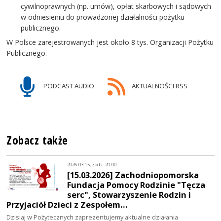
cywilnoprawnych (np. umów), opłat skarbowych i sądowych
w odniesieniu do prowadzonej działalności pożytku
publicznego.
W Polsce zarejestrowanych jest około 8 tys. Organizacji Pożytku
Publicznego.
PODCAST AUDIO
AKTUALNOŚCI RSS
Zobacz także
2026-03-15, godz. 20:00
[15.03.2026] Zachodniopomorska
Fundacja Pomocy Rodzinie "Tęcza
serc", Stowarzyszenie Rodzin i
Przyjaciół Dzieci z Zespołem…
Dzisiaj w Pożytecznych zaprezentujemy aktualne działania