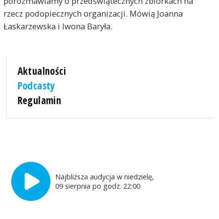
porozmawiamy o przedświątecznych zbiórkach na
rzecz podopiecznych organizacji. Mówią Joanna
Łaskarzewska i Iwona Baryła.
Aktualności
Podcasty
Regulamin
Najbliższa audycja w niedzielę,
09 sierpnia po godz. 22:00