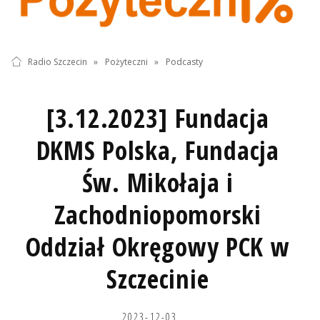
Radio Szczecin
»
Pożyteczni
»
Podcasty
[3.12.2023] Fundacja
DKMS Polska, Fundacja
Św. Mikołaja i
Zachodniopomorski
Oddział Okręgowy PCK w
Szczecinie
2023-12-03