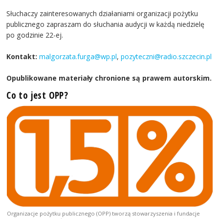
Słuchaczy zainteresowanych działaniami organizacji pożytku
publicznego zapraszam do słuchania audycji w każdą niedzielę
po godzinie 22-ej.
Kontakt:
malgorzata.furga@wp.pl
,
pozyteczni@radio.szczecin.pl
Opublikowane materiały chronione są prawem autorskim.
Co to jest OPP?
Organizacje pożytku publicznego (OPP) tworzą stowarzyszenia i fundacje