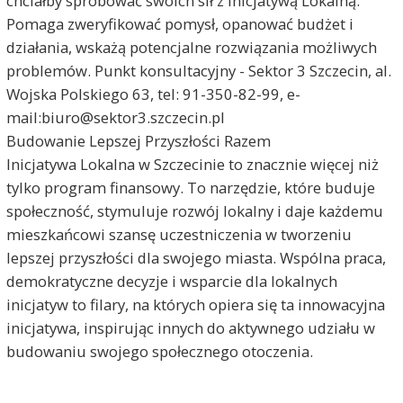
chciałby spróbować swoich sił z Inicjatywą Lokalną.
Pomaga zweryfikować pomysł, opanować budżet i
działania, wskażą potencjalne rozwiązania możliwych
problemów. Punkt konsultacyjny - Sektor 3 Szczecin, al.
Wojska Polskiego 63, tel: 91-350-82-99, e-
mail:biuro@sektor3.szczecin.pl
Budowanie Lepszej Przyszłości Razem
Inicjatywa Lokalna w Szczecinie to znacznie więcej niż
tylko program finansowy. To narzędzie, które buduje
społeczność, stymuluje rozwój lokalny i daje każdemu
mieszkańcowi szansę uczestniczenia w tworzeniu
lepszej przyszłości dla swojego miasta. Wspólna praca,
demokratyczne decyzje i wsparcie dla lokalnych
inicjatyw to filary, na których opiera się ta innowacyjna
inicjatywa, inspirując innych do aktywnego udziału w
budowaniu swojego społecznego otoczenia.