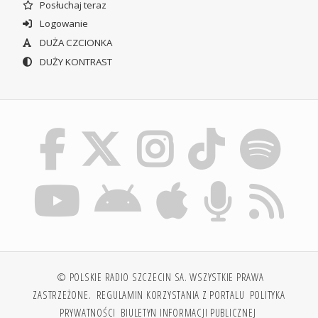
Posłuchaj teraz
Logowanie
DUŻA CZCIONKA
DUŻY KONTRAST
© POLSKIE RADIO SZCZECIN SA. WSZYSTKIE PRAWA
ZASTRZEŻONE.
REGULAMIN KORZYSTANIA Z PORTALU
POLITYKA
PRYWATNOŚCI
BIULETYN INFORMACJI PUBLICZNEJ