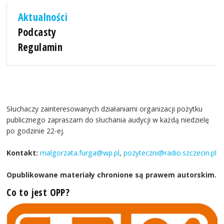
Aktualności
Podcasty
Regulamin
Słuchaczy zainteresowanych działaniami organizacji pożytku
publicznego zapraszam do słuchania audycji w każdą niedzielę
po godzinie 22-ej.
Kontakt:
malgorzata.furga@wp.pl
,
pozyteczni@radio.szczecin.pl
Opublikowane materiały chronione są prawem autorskim.
Co to jest OPP?