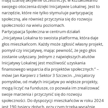
mają szansę aktywnie uczestniczyć w kształtowaniu
swojego otoczenia dzięki Inicjatywie Lokalnej. Jest to
narzędzie, które nie tylko stymuluje partycypację
społeczną, ale również przyczynia się do rozwoju
społeczności na wielu poziomach.
Partycypacja Społeczna w centrum działań
„Inicjatywa Lokalna to swoista platforma, która daje
głos mieszkańcom. Każdy może zgłosić własny projekt,
pomysł czy inicjatywę, mając pewność, że jego głos
zostanie usłyszany. Jednym z największych atutów
Inicjatywy Lokalnej jest możliwość uzyskania
finansowego wsparcia dla projektów społecznych.” –
mówi Jan Karpierz z Sektor 3 Szczecin. „Inicjatorzy
pomysłów, od małych inicjatyw po większe projekty,
mogą liczyć na fundusze, co pozwala im zrealizować
swoje marzenia i przyczynić się do rozwoju
społeczności. Do dyspozycji mieszkańców w roku 2024
jest 190 tysięcy złotych, przy czym trzeba wyraźnie