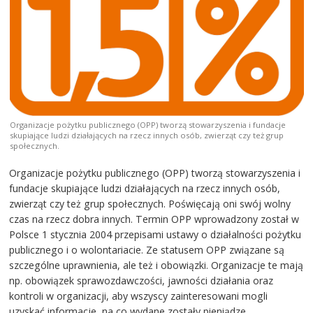
Organizacje pożytku publicznego (OPP) tworzą stowarzyszenia i fundacje
skupiające ludzi działających na rzecz innych osób, zwierząt czy też grup
społecznych.
Organizacje pożytku publicznego (OPP) tworzą stowarzyszenia i
fundacje skupiające ludzi działających na rzecz innych osób,
zwierząt czy też grup społecznych. Poświęcają oni swój wolny
czas na rzecz dobra innych. Termin OPP wprowadzony został w
Polsce 1 stycznia 2004 przepisami ustawy o działalności pożytku
publicznego i o wolontariacie. Ze statusem OPP związane są
szczególne uprawnienia, ale też i obowiązki. Organizacje te mają
np. obowiązek sprawozdawczości, jawności działania oraz
kontroli w organizacji, aby wszyscy zainteresowani mogli
uzyskać informacje, na co wydane zostały pieniądze