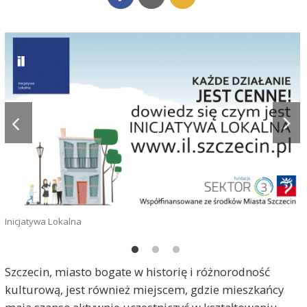
Inicjatywa Lokalna
Ś
Szczecin, miasto bogate w historię i różnorodność
N
kulturową, jest również miejscem, gdzie mieszkańcy