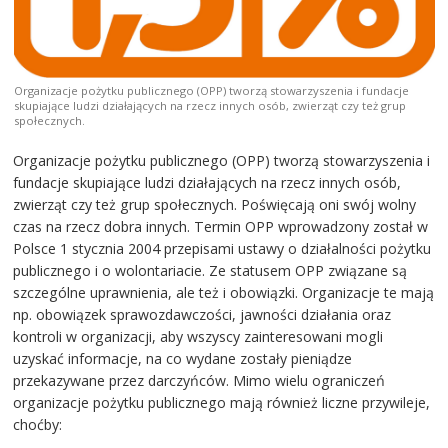
Organizacje pożytku publicznego (OPP) tworzą stowarzyszenia i fundacje
skupiające ludzi działających na rzecz innych osób, zwierząt czy też grup
społecznych.
Organizacje pożytku publicznego (OPP) tworzą stowarzyszenia i
fundacje skupiające ludzi działających na rzecz innych osób,
zwierząt czy też grup społecznych. Poświęcają oni swój wolny
czas na rzecz dobra innych. Termin OPP wprowadzony został w
Polsce 1 stycznia 2004 przepisami ustawy o działalności pożytku
publicznego i o wolontariacie. Ze statusem OPP związane są
szczególne uprawnienia, ale też i obowiązki. Organizacje te mają
np. obowiązek sprawozdawczości, jawności działania oraz
kontroli w organizacji, aby wszyscy zainteresowani mogli
uzyskać informacje, na co wydane zostały pieniądze
przekazywane przez darczyńców. Mimo wielu ograniczeń
organizacje pożytku publicznego mają również liczne przywileje,
choćby: