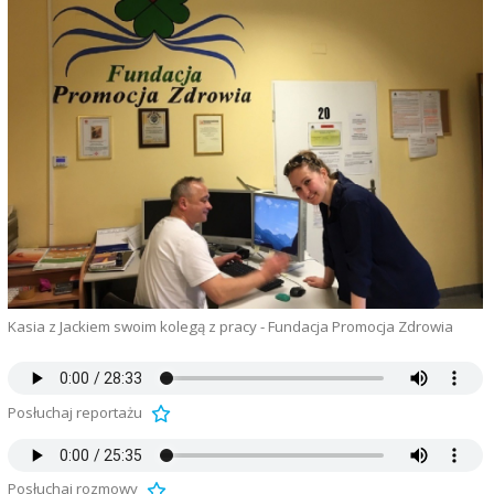
Kasia z Jackiem swoim kolegą z pracy - Fundacja Promocja Zdrowia
Posłuchaj reportażu
Posłuchaj rozmowy