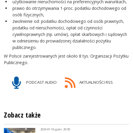
użytkowanie nieruchomości na preferencyjnych warunkach,
prawo do otrzymywania 1-proc. podatku dochodowego od
osób fizycznych,
zwolnienie od: podatku dochodowego od osób prawnych,
podatku od nieruchomości, opłat od czynności
cywilnoprawnych (np. umów), opłat skarbowych i sądowych
w odniesieniu do prowadzonej działalności pożytku
publicznego.
W Polsce zarejestrowanych jest około 8 tys. Organizacji Pożytku
Publicznego.
PODCAST AUDIO
AKTUALNOŚCI RSS
Zobacz także
2025-01-19, godz. 20:00