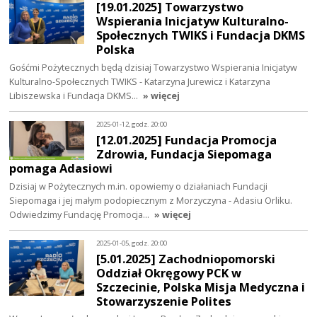
[19.01.2025] Towarzystwo
Wspierania Inicjatyw Kulturalno-
Społecznych TWIKS i Fundacja DKMS
Polska
Gośćmi Pożytecznych będą dzisiaj Towarzystwo Wspierania Inicjatyw
Kulturalno-Społecznych TWIKS - Katarzyna Jurewicz i Katarzyna
Libiszewska i Fundacja DKMS…
» więcej
2025-01-12, godz. 20:00
[12.01.2025] Fundacja Promocja
Zdrowia, Fundacja Siepomaga
pomaga Adasiowi
Dzisiaj w Pożytecznych m.in. opowiemy o działaniach Fundacji
Siepomaga i jej małym podopiecznym z Morzyczyna - Adasiu Orliku.
Odwiedzimy Fundację Promocja…
» więcej
2025-01-05, godz. 20:00
[5.01.2025] Zachodniopomorski
Oddział Okręgowy PCK w
Szczecinie, Polska Misja Medyczna i
Stowarzyszenie Polites