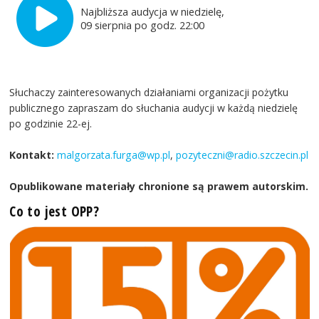
Najbliższa audycja w niedzielę,
09 sierpnia po godz. 22:00
Słuchaczy zainteresowanych działaniami organizacji pożytku
publicznego zapraszam do słuchania audycji w każdą niedzielę
po godzinie 22-ej.
Kontakt:
malgorzata.furga@wp.pl
,
pozyteczni@radio.szczecin.pl
Opublikowane materiały chronione są prawem autorskim.
Co to jest OPP?