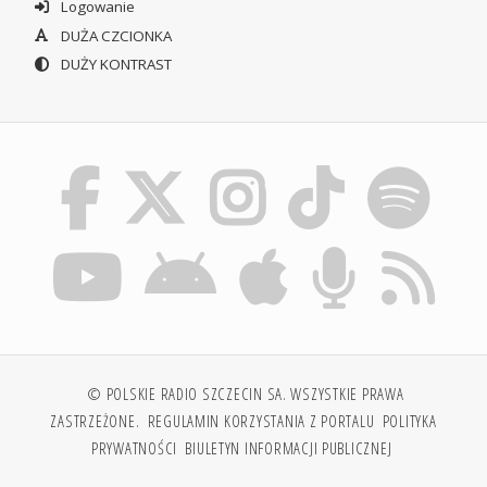
Logowanie
DUŻA CZCIONKA
DUŻY KONTRAST
© POLSKIE RADIO SZCZECIN SA. WSZYSTKIE PRAWA
ZASTRZEŻONE.
REGULAMIN KORZYSTANIA Z PORTALU
POLITYKA
PRYWATNOŚCI
BIULETYN INFORMACJI PUBLICZNEJ