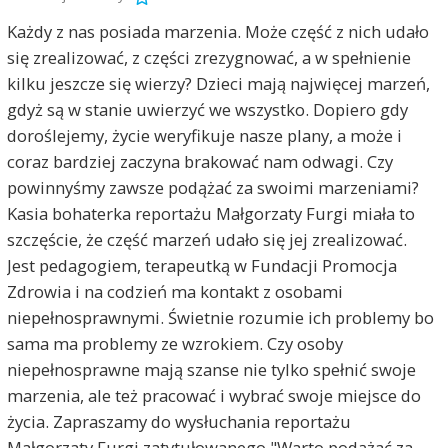
Każdy z nas posiada marzenia. Może część z nich udało
się zrealizować, z części zrezygnować, a w spełnienie
kilku jeszcze się wierzy? Dzieci mają najwięcej marzeń,
gdyż są w stanie uwierzyć we wszystko. Dopiero gdy
doroślejemy, życie weryfikuje nasze plany, a może i
coraz bardziej zaczyna brakować nam odwagi. Czy
powinnyśmy zawsze podążać za swoimi marzeniami?
Kasia bohaterka reportażu Małgorzaty Furgi miała to
szczęście, że część marzeń udało się jej zrealizować.
Jest pedagogiem, terapeutką w Fundacji Promocja
Zdrowia i na codzień ma kontakt z osobami
niepełnosprawnymi. Świetnie rozumie ich problemy bo
sama ma problemy ze wzrokiem. Czy osoby
niepełnosprawne mają szanse nie tylko spełnić swoje
marzenia, ale też pracować i wybrać swoje miejsce do
życia. Zapraszamy do wysłuchania reportażu
Małgorzaty Furgi zatytułowanego "Warto podążać za