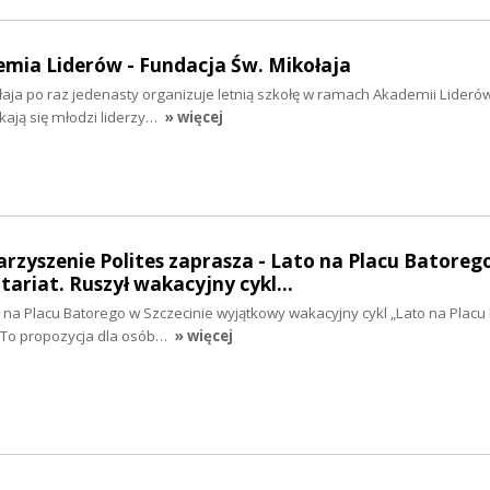
emia Liderów - Fundacja Św. Mikołaja
aja po raz jedenasty organizuje letnią szkołę w ramach Akademii Lideró
tkają się młodzi liderzy…
» więcej
arzyszenie Polites zaprasza - Lato na Placu Batorego
tariat. Ruszył wakacyjny cykl…
na Placu Batorego w Szczecinie wyjątkowy wakacyjny cykl „Lato na Placu
. To propozycja dla osób…
» więcej