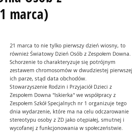
1 marca)
21 marca to nie tylko pierwszy dzień wiosny, to
również Światowy Dzień Osób z Zespołem Downa.
Schorzenie to charakteryzuje się potrójnym
zestawem chromosomów w dwudziestej pierwsze
ich parze, stąd data obchodów.
Stowarzyszenie Rodzin i Przyjaciół Dzieci z
Zespołem Downa "Iskierka" we współpracy z
Zespołem Szkół Specjalnych nr 1 organizuje tego
dnia wydarzenie, które ma na celu odczarowanie
stereotypu osoby z ZD jako otępiałej, smutnej i
wycofanej z funkcjonowania w społeczeństwie.