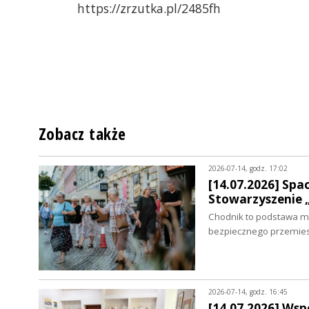
https://zrzutka.pl/2485fh
Zobacz także
2026-07-14, godz. 17:02
[14.07.2026] Spa
Stowarzyszenie 
Chodnik to podstawa mie
bezpiecznego przemies
2026-07-14, godz. 16:45
[14.07.2026] Ws