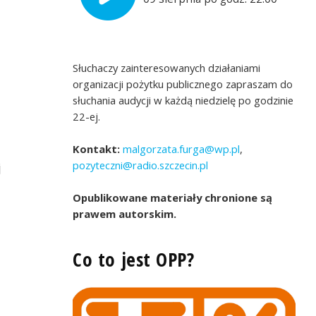
Słuchaczy zainteresowanych działaniami
organizacji pożytku publicznego zapraszam do
słuchania audycji w każdą niedzielę po godzinie
22-ej.
Kontakt:
malgorzata.furga@wp.pl
,
pozyteczni@radio.szczecin.pl
j
Opublikowane materiały chronione są
prawem autorskim.
Co to jest OPP?