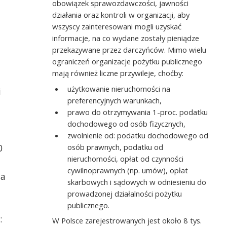
obowiązek sprawozdawczości, jawności
działania oraz kontroli w organizacji, aby
wszyscy zainteresowani mogli uzyskać
informacje, na co wydane zostały pieniądze
przekazywane przez darczyńców. Mimo wielu
ograniczeń organizacje pożytku publicznego
mają również liczne przywileje, choćby:
użytkowanie nieruchomości na
i
preferencyjnych warunkach,
prawo do otrzymywania 1-proc. podatku
dochodowego od osób fizycznych,
zwolnienie od: podatku dochodowego od
osób prawnych, podatku od
0
nieruchomości, opłat od czynności
cywilnoprawnych (np. umów), opłat
na
skarbowych i sądowych w odniesieniu do
prowadzonej działalności pożytku
publicznego.
:
W Polsce zarejestrowanych jest około 8 tys.