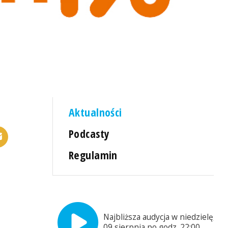
Aktualności
Podcasty
Regulamin
Najbliższa audycja w niedzielę,
09 sierpnia po godz. 22:00