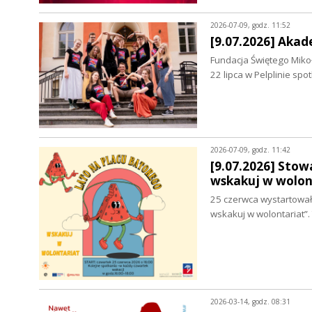
2026-07-09, godz. 11:52
[9.07.2026] Akad
Fundacja Świętego Mikoł
22 lipca w Pelplinie spo
2026-07-09, godz. 11:42
[9.07.2026] Stow
wskakuj w wolon
25 czerwca wystartował 
wskakuj w wolontariat”
2026-03-14, godz. 08:31