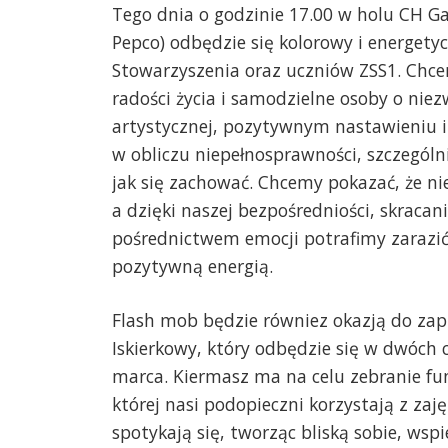
Tego dnia o godzinie 17.00 w holu CH G
Pepco) odbędzie się kolorowy i energety
Stowarzyszenia oraz uczniów ZSS1. Chcemy
radości życia i samodzielne osoby o niezw
artystycznej, pozytywnym nastawieniu i
w obliczu niepełnosprawności, szczególn
jak się zachować. Chcemy pokazać, że nie
a dzięki naszej bezpośredniości, skraca
pośrednictwem emocji potrafimy zarazić
pozytywną energią.
Flash mob będzie równiez okazją do zap
Iskierkowy, który odbędzie się w dwóch c
marca. Kiermasz ma na celu zebranie fu
której nasi podopieczni korzystają z zaję
spotykają się, tworząc bliską sobie, wsp