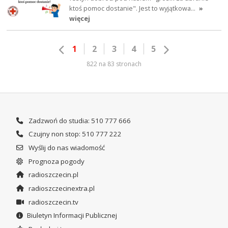
ktoś pomoc dostanie". Jest to wyjątkowa…
»
więcej
1
2
3
4
5
822 na 83 stronach
Zadzwoń do studia: 510 777 666
Czujny non stop: 510 777 222
Wyślij do nas wiadomość
Prognoza pogody
radioszczecin.pl
radioszczecinextra.pl
radioszczecin.tv
Biuletyn Informacji Publicznej