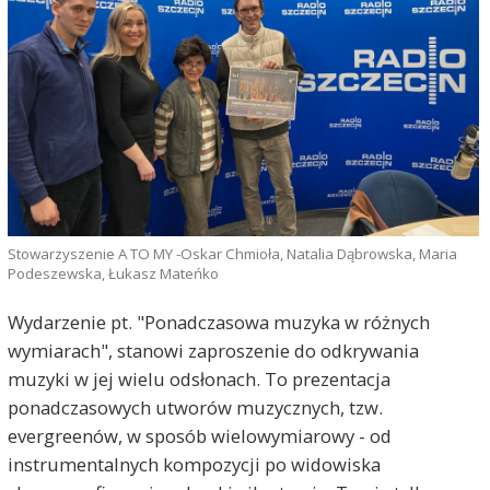
Stowarzyszenie A TO MY -Oskar Chmioła, Natalia Dąbrowska, Maria
Podeszewska, Łukasz Mateńko
Wydarzenie pt. "Ponadczasowa muzyka w różnych
wymiarach", stanowi zaproszenie do odkrywania
muzyki w jej wielu odsłonach. To prezentacja
ponadczasowych utworów muzycznych, tzw.
evergreenów, w sposób wielowymiarowy - od
instrumentalnych kompozycji po widowiska