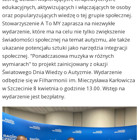
edukacyjnych, aktywizujących i włączających te osoby
oraz popularyzujących wiedzę o tej grupie społecznej.
Stowarzyszenie A To MY zaprasza na niezwykłe
wydarzenie, które ma na celu nie tylko zwiększenie
świadomości społecznej na temat autyzmu, ale także
ukazanie potencjału sztuki jako narzędzia integracji
społecznej. "Ponadczasowa muzyka w różnych
wymiarach" to projekt zainicjowany z okazji
Światowego Dnia Wiedzy o Autyzmie. Wydarzenie
odbędzie się w Filharmonii im. Mieczysława Karłowicza
w Szczecinie 8 kwietnia o godzinie 13.00. Wstęp na
wydarzenie jest bezpłatny.