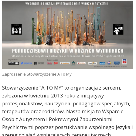
Zaproszenie Stowarzyszenie A To My
Stowarzyszenie “A TO MY” to organizacja z sercem,
założona w kwietniu 2013 roku z inicjatywy
profesjonalistów, nauczycieli, pedagogów specjalnych,
terapeutów oraz rodziców. Nasza misja to Wsparcie
Osób z Autyzmem i Pokrewnymi Zaburzeniami
Psychicznymi poprzez poszukiwanie wspólnego języka i
szereg działań wspierających, terapeutycznych,