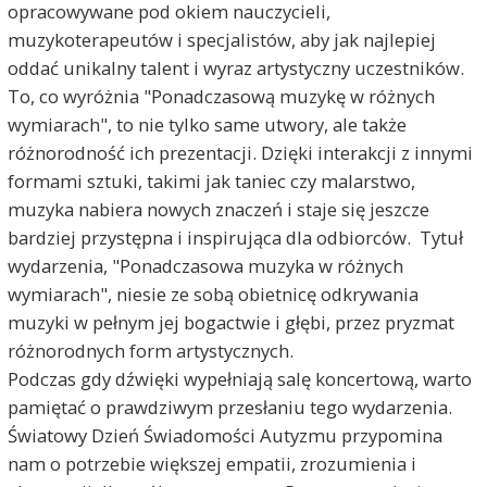
opracowywane pod okiem nauczycieli,
muzykoterapeutów i specjalistów, aby jak najlepiej
oddać unikalny talent i wyraz artystyczny uczestników.
To, co wyróżnia "Ponadczasową muzykę w różnych
wymiarach", to nie tylko same utwory, ale także
różnorodność ich prezentacji. Dzięki interakcji z innymi
formami sztuki, takimi jak taniec czy malarstwo,
muzyka nabiera nowych znaczeń i staje się jeszcze
bardziej przystępna i inspirująca dla odbiorców. Tytuł
wydarzenia, "Ponadczasowa muzyka w różnych
wymiarach", niesie ze sobą obietnicę odkrywania
muzyki w pełnym jej bogactwie i głębi, przez pryzmat
różnorodnych form artystycznych.
Podczas gdy dźwięki wypełniają salę koncertową, warto
pamiętać o prawdziwym przesłaniu tego wydarzenia.
Światowy Dzień Świadomości Autyzmu przypomina
nam o potrzebie większej empatii, zrozumienia i