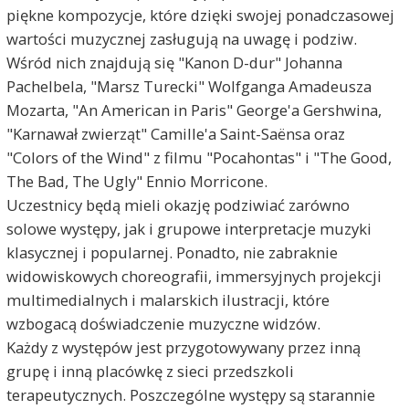
piękne kompozycje, które dzięki swojej ponadczasowej
wartości muzycznej zasługują na uwagę i podziw.
Wśród nich znajdują się "Kanon D-dur" Johanna
Pachelbela, "Marsz Turecki" Wolfganga Amadeusza
Mozarta, "An American in Paris" George'a Gershwina,
"Karnawał zwierząt" Camille'a Saint-Saënsa oraz
"Colors of the Wind" z filmu "Pocahontas" i "The Good,
The Bad, The Ugly" Ennio Morricone.
Uczestnicy będą mieli okazję podziwiać zarówno
solowe występy, jak i grupowe interpretacje muzyki
klasycznej i popularnej. Ponadto, nie zabraknie
widowiskowych choreografii, immersyjnych projekcji
multimedialnych i malarskich ilustracji, które
wzbogacą doświadczenie muzyczne widzów.
Każdy z występów jest przygotowywany przez inną
grupę i inną placówkę z sieci przedszkoli
terapeutycznych. Poszczególne występy są starannie