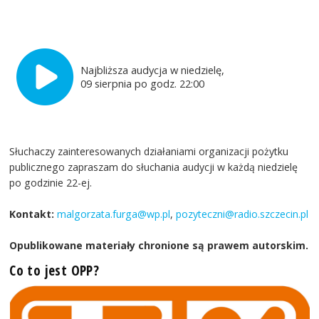
Najbliższa audycja w niedzielę,
09 sierpnia po godz. 22:00
Słuchaczy zainteresowanych działaniami organizacji pożytku
publicznego zapraszam do słuchania audycji w każdą niedzielę
po godzinie 22-ej.
Kontakt:
malgorzata.furga@wp.pl
,
pozyteczni@radio.szczecin.pl
Opublikowane materiały chronione są prawem autorskim.
Co to jest OPP?