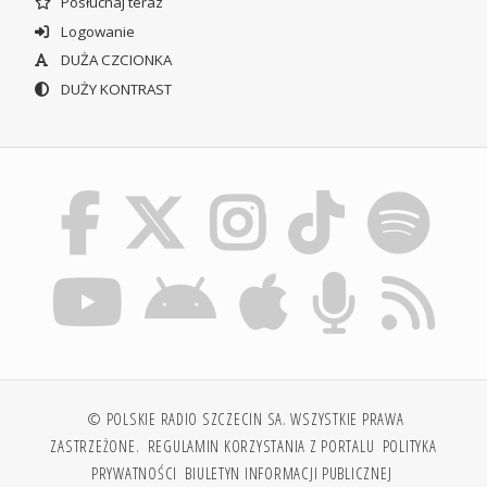
Posłuchaj teraz
Logowanie
DUŻA CZCIONKA
DUŻY KONTRAST
© POLSKIE RADIO SZCZECIN SA. WSZYSTKIE PRAWA
ZASTRZEŻONE.
REGULAMIN KORZYSTANIA Z PORTALU
POLITYKA
PRYWATNOŚCI
BIULETYN INFORMACJI PUBLICZNEJ