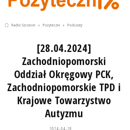
Radio Szczecin
»
Pożyteczni
»
Podcasty
[28.04.2024]
Zachodniopomorski
Oddział Okręgowy PCK,
Zachodniopomorskie TPD i
Krajowe Towarzystwo
Autyzmu
2024-04-28