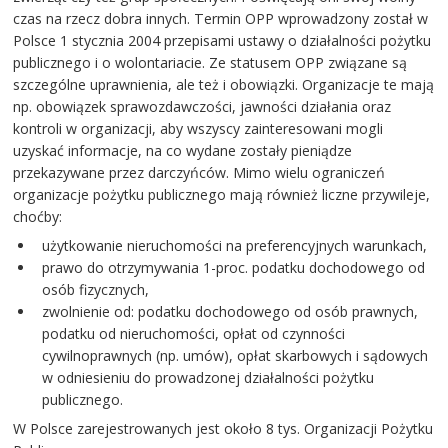
czas na rzecz dobra innych. Termin OPP wprowadzony został w
Polsce 1 stycznia 2004 przepisami ustawy o działalności pożytku
publicznego i o wolontariacie. Ze statusem OPP związane są
szczególne uprawnienia, ale też i obowiązki. Organizacje te mają
np. obowiązek sprawozdawczości, jawności działania oraz
kontroli w organizacji, aby wszyscy zainteresowani mogli
uzyskać informacje, na co wydane zostały pieniądze
przekazywane przez darczyńców. Mimo wielu ograniczeń
organizacje pożytku publicznego mają również liczne przywileje,
choćby:
użytkowanie nieruchomości na preferencyjnych warunkach,
prawo do otrzymywania 1-proc. podatku dochodowego od
osób fizycznych,
zwolnienie od: podatku dochodowego od osób prawnych,
podatku od nieruchomości, opłat od czynności
cywilnoprawnych (np. umów), opłat skarbowych i sądowych
w odniesieniu do prowadzonej działalności pożytku
publicznego.
W Polsce zarejestrowanych jest około 8 tys. Organizacji Pożytku