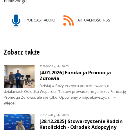
Publicznego.
PODCAST AUDIO
AKTUALNOŚCI RSS
Zobacz także
2026-01-04, godz. 20:00
[4.01.2026] Fundacja Promocja
Zdrowia
Dzisiaj w Pożytecznych porozmawiamy o
działaniach Ośrodka Wsparcia i Testów prowadzonego przez Fundację
Promocja Zdrowia, ale nie tylko. Opowiemy o najciekawszych…
»
więcej
2025-12-28, godz. 20:00
[28.12.2025] Stowarzyszenie Rodzin
Katolickich - Ośrodek Adopcyjny