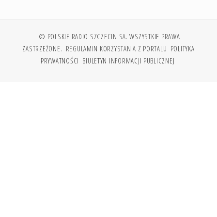
© POLSKIE RADIO SZCZECIN SA. WSZYSTKIE PRAWA
ZASTRZEŻONE.
REGULAMIN KORZYSTANIA Z PORTALU
POLITYKA
PRYWATNOŚCI
BIULETYN INFORMACJI PUBLICZNEJ