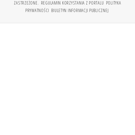
ZASTRZEŻONE.
REGULAMIN KORZYSTANIA Z PORTALU
POLITYKA
PRYWATNOŚCI
BIULETYN INFORMACJI PUBLICZNEJ