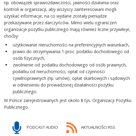
np. obowiązek sprawozdawczości, jawności działania oraz
kontroli w organizacji, aby wszyscy zainteresowani mogli
uzyskać informacje, na co wydane zostały pieniądze
przekazywane przez darczyńców. Mimo wielu ograniczeń
organizacje pożytku publicznego mają również liczne przywileje,
choćby:
użytkowanie nieruchomości na preferencyjnych warunkach,
prawo do otrzymywania 1-proc. podatku dochodowego od
osób fizycznych,
zwolnienie od: podatku dochodowego od osób prawnych,
podatku od nieruchomości, opłat od czynności
cywilnoprawnych (np. umów), opłat skarbowych i sądowych
w odniesieniu do prowadzonej działalności pożytku
publicznego.
W Polsce zarejestrowanych jest około 8 tys. Organizacji Pożytku
Publicznego.
PODCAST AUDIO
AKTUALNOŚCI RSS