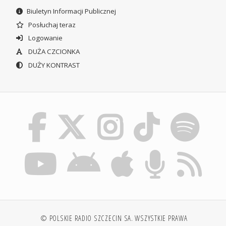
Biuletyn Informacji Publicznej
Posłuchaj teraz
Logowanie
DUŻA CZCIONKA
DUŻY KONTRAST
© POLSKIE RADIO SZCZECIN SA. WSZYSTKIE PRAWA