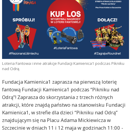
Loteria Fantowa i inne atrakcje Fundacji Kamienica1 podczas Pikniku
nad Odrą
Fundacja Kamienica1 zaprasza na pierwszą loterię
fantową Fundacji Kamienica1 podczas “Pikniku nad
Odrą”! Zaprasza do skorzystania z trzech różnych
atrakcji, które znajdą państwo na stanowisku Fundacji
Kamienica1, w strefie dla dzieci “Pikniku nad Odrą”
znajdującym się na Placu Adama Mickiewicza w
Szczecinie w dniach 11 i 12 maja w godzinach 11:00 -