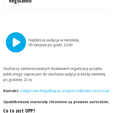
Regulamin
Najbliższa audycja w niedzielę,
09 sierpnia po godz. 22:00
Słuchaczy zainteresowanych działaniami organizacji pożytku
publicznego zapraszam do słuchania audycji w każdą niedzielę
po godzinie 22-ej.
Kontakt:
malgorzata.furga@wp.pl
,
pozyteczni@radio.szczecin.pl
Opublikowane materiały chronione są prawem autorskim.
Co to jest OPP?