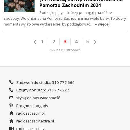
Pomorzu Zachodnim 2024
Podziękują tym, którzy pomagają na różne
sposoby. Wolontariat na Pomorzu Zachodnim ma wiele barw. To dobry
moment i wyjątkowe wydarzenie, by podziękować…
» więcej
1
2
3
4
5
822 na 83 stronach
Zadzwoń do studia: 510 777 666
Czujny non stop: 510 777 222
Wyślij do nas wiadomość
Prognoza pogody
radioszczecin.pl
radioszczecinextra.pl
radioszczecin.tv