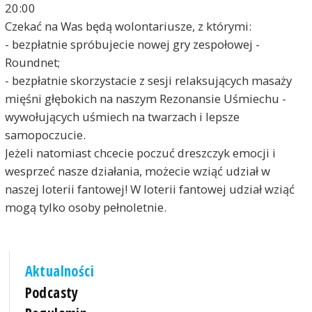
20:00
Czekać na Was będą wolontariusze, z którymi:
- bezpłatnie spróbujecie nowej gry zespołowej -
Roundnet;
- bezpłatnie skorzystacie z sesji relaksujących masaży
mięśni głębokich na naszym Rezonansie Uśmiechu -
wywołujących uśmiech na twarzach i lepsze
samopoczucie.
Jeżeli natomiast chcecie poczuć dreszczyk emocji i
wesprzeć nasze działania, możecie wziąć udział w
naszej loterii fantowej! W loterii fantowej udział wziąć
mogą tylko osoby pełnoletnie.
Aktualności
Podcasty