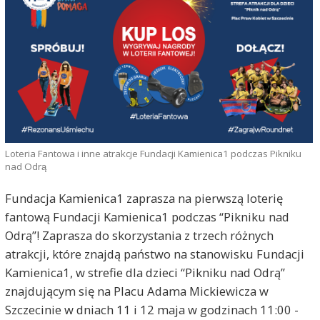
Loteria Fantowa i inne atrakcje Fundacji Kamienica1 podczas Pikniku
nad Odrą
Fundacja Kamienica1 zaprasza na pierwszą loterię
fantową Fundacji Kamienica1 podczas “Pikniku nad
Odrą”! Zaprasza do skorzystania z trzech różnych
atrakcji, które znajdą państwo na stanowisku Fundacji
Kamienica1, w strefie dla dzieci “Pikniku nad Odrą”
znajdującym się na Placu Adama Mickiewicza w
Szczecinie w dniach 11 i 12 maja w godzinach 11:00 -