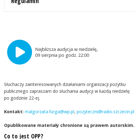
Regulamin
Najbliższa audycja w niedzielę,
09 sierpnia po godz. 22:00
Słuchaczy zainteresowanych działaniami organizacji pożytku
publicznego zapraszam do słuchania audycji w każdą niedzielę
po godzinie 22-ej.
Kontakt:
malgorzata.furga@wp.pl
,
pozyteczni@radio.szczecin.pl
Opublikowane materiały chronione są prawem autorskim.
Co to jest OPP?