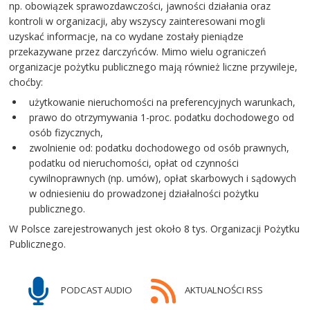
np. obowiązek sprawozdawczości, jawności działania oraz
kontroli w organizacji, aby wszyscy zainteresowani mogli
uzyskać informacje, na co wydane zostały pieniądze
przekazywane przez darczyńców. Mimo wielu ograniczeń
organizacje pożytku publicznego mają również liczne przywileje,
choćby:
użytkowanie nieruchomości na preferencyjnych warunkach,
prawo do otrzymywania 1-proc. podatku dochodowego od
osób fizycznych,
zwolnienie od: podatku dochodowego od osób prawnych,
podatku od nieruchomości, opłat od czynności
cywilnoprawnych (np. umów), opłat skarbowych i sądowych
w odniesieniu do prowadzonej działalności pożytku
publicznego.
W Polsce zarejestrowanych jest około 8 tys. Organizacji Pożytku
Publicznego.
PODCAST AUDIO
AKTUALNOŚCI RSS