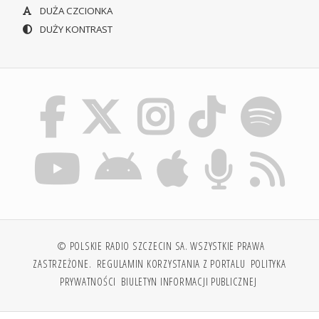
DUŻA CZCIONKA
DUŻY KONTRAST
© POLSKIE RADIO SZCZECIN SA. WSZYSTKIE PRAWA
ZASTRZEŻONE.
REGULAMIN KORZYSTANIA Z PORTALU
POLITYKA
PRYWATNOŚCI
BIULETYN INFORMACJI PUBLICZNEJ