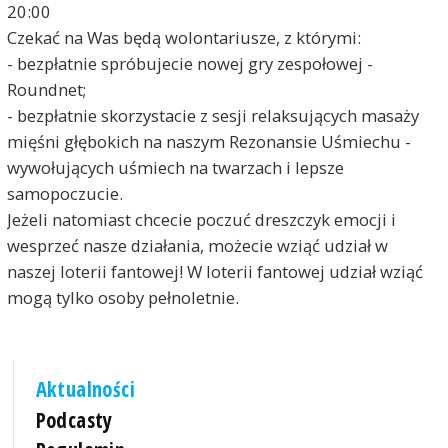
20:00
Czekać na Was będą wolontariusze, z którymi:
- bezpłatnie spróbujecie nowej gry zespołowej -
Roundnet;
- bezpłatnie skorzystacie z sesji relaksujących masaży
mięśni głębokich na naszym Rezonansie Uśmiechu -
wywołujących uśmiech na twarzach i lepsze
samopoczucie.
Jeżeli natomiast chcecie poczuć dreszczyk emocji i
wesprzeć nasze działania, możecie wziąć udział w
naszej loterii fantowej! W loterii fantowej udział wziąć
mogą tylko osoby pełnoletnie.
Aktualności
Podcasty