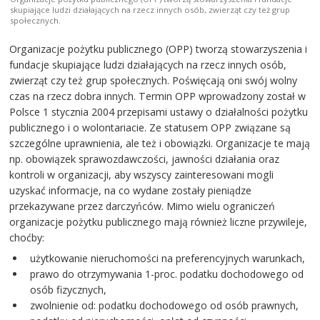
skupiające ludzi działających na rzecz innych osób, zwierząt czy też grup
społecznych.
Organizacje pożytku publicznego (OPP) tworzą stowarzyszenia i
fundacje skupiające ludzi działających na rzecz innych osób,
zwierząt czy też grup społecznych. Poświęcają oni swój wolny
czas na rzecz dobra innych. Termin OPP wprowadzony został w
Polsce 1 stycznia 2004 przepisami ustawy o działalności pożytku
publicznego i o wolontariacie. Ze statusem OPP związane są
szczególne uprawnienia, ale też i obowiązki. Organizacje te mają
np. obowiązek sprawozdawczości, jawności działania oraz
kontroli w organizacji, aby wszyscy zainteresowani mogli
uzyskać informacje, na co wydane zostały pieniądze
przekazywane przez darczyńców. Mimo wielu ograniczeń
organizacje pożytku publicznego mają również liczne przywileje,
choćby:
użytkowanie nieruchomości na preferencyjnych warunkach,
prawo do otrzymywania 1-proc. podatku dochodowego od
osób fizycznych,
zwolnienie od: podatku dochodowego od osób prawnych,