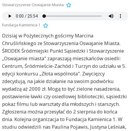
Stowarzyszenie Oswajanie Miasta
Fundacja Kamienica 1
Dzisiaj w Pożytecznych gościmy Marcina
Chruślińskiego ze Stowarzyszenia Oswajanie Miasta.
ŚRODEK Śródmiejski Punkt Sąsiedzki i Stowarzyszenie
„Oswajanie miasta" zapraszają mieszkańców osiedli:
Centrum, Śródmieście-Zachód i Turzyn do udziału w 5.
edycji konkursu „Złota wspólnota". Zwycięzcy
zdecydują, na jakie działanie na swoim podwórku
wydadzą aż 2000 zł. Mogą to być zielone nasadzenia,
postawienie ławki czy osiedlowej biblioteczki, sąsiedzki
pokaz filmu lub warsztaty dla młodszych i starszych.
Zgłoszenia można przesyłać do 2 sierpnia do końca
dnia. Kolejna organizacja to Fundacja Kamienica 1. W
studiu odwiedzili nas Paulina Pojawis, Justyna Leśniak,