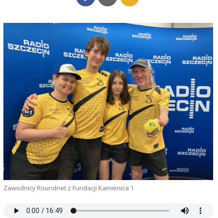
Zawodnicy Roundnet z Fundacji Kamienica 1