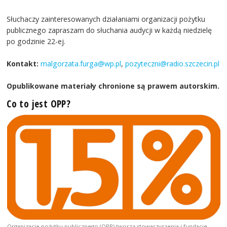
Słuchaczy zainteresowanych działaniami organizacji pożytku
publicznego zapraszam do słuchania audycji w każdą niedzielę
po godzinie 22-ej.
Kontakt:
malgorzata.furga@wp.pl
,
pozyteczni@radio.szczecin.pl
Opublikowane materiały chronione są prawem autorskim.
Co to jest OPP?
Organizacje pożytku publicznego (OPP) tworzą stowarzyszenia i fundacje