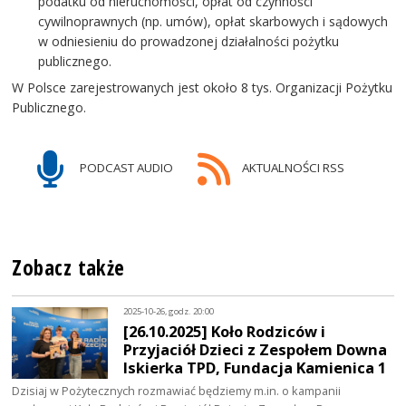
podatku od nieruchomości, opłat od czynności
cywilnoprawnych (np. umów), opłat skarbowych i sądowych
w odniesieniu do prowadzonej działalności pożytku
publicznego.
W Polsce zarejestrowanych jest około 8 tys. Organizacji Pożytku
Publicznego.
PODCAST AUDIO
AKTUALNOŚCI RSS
Zobacz także
2025-10-26, godz. 20:00
[26.10.2025] Koło Rodziców i
Przyjaciół Dzieci z Zespołem Downa
Iskierka TPD, Fundacja Kamienica 1
Dzisiaj w Pożytecznych rozmawiać będziemy m.in. o kampanii