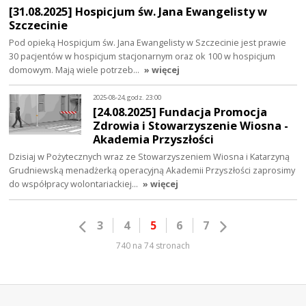
[31.08.2025] Hospicjum św. Jana Ewangelisty w
Szczecinie
Pod opieką Hospicjum św. Jana Ewangelisty w Szczecinie jest prawie
30 pacjentów w hospicjum stacjonarnym oraz ok 100 w hospicjum
domowym. Mają wiele potrzeb…
» więcej
2025-08-24, godz. 23:00
[24.08.2025] Fundacja Promocja
Zdrowia i Stowarzyszenie Wiosna -
Akademia Przyszłości
Dzisiaj w Pożytecznych wraz ze Stowarzyszeniem Wiosna i Katarzyną
Grudniewską menadżerką operacyjną Akademii Przyszłości zaprosimy
do współpracy wolontariackiej…
» więcej
3
4
5
6
7
740 na 74 stronach