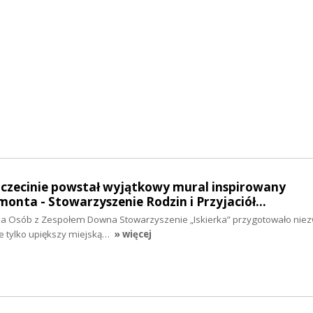
zczecinie powstał wyjątkowy mural inspirowany
onta - Stowarzyszenie Rodzin i Przyjaciół…
ia Osób z Zespołem Downa Stowarzyszenie „Iskierka” przygotowało niez
nie tylko upiększy miejską…
» więcej