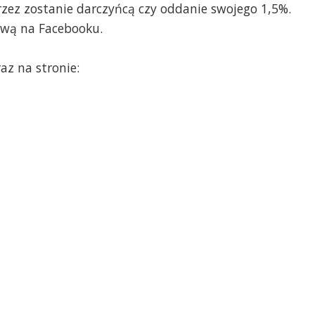
przez zostanie darczyńcą czy oddanie swojego 1,5%.
ową na Facebooku.
az na stronie: