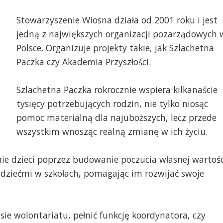
Stowarzyszenie Wiosna działa od 2001 roku i jest
jedną z największych organizacji pozarządowych 
Polsce. Organizuje projekty takie, jak Szlachetna
Paczka czy Akademia Przyszłości.
Szlachetna Paczka rokrocznie wspiera kilkanaście
tysięcy potrzebujących rodzin, nie tylko niosąc
pomoc materialną dla najuboższych, lecz przede
wszystkim wnosząc realną zmianę w ich życiu.
nie dzieci poprzez budowanie poczucia własnej wartośc
 dziećmi w szkołach, pomagając im rozwijać swoje
ie wolontariatu, pełnić funkcję koordynatora, czy