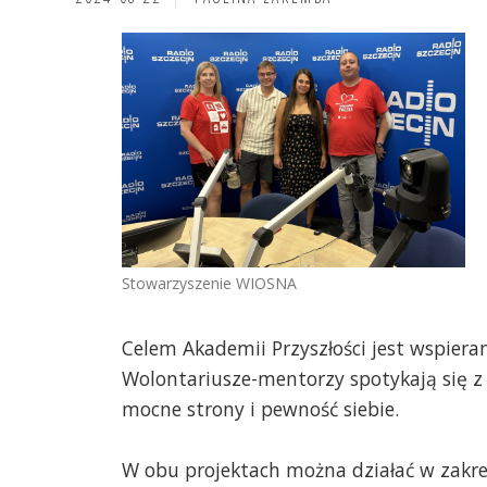
Stowarzyszenie WIOSNA
Celem Akademii Przyszłości jest wspiera
Wolontariusze-mentorzy spotykają się z
mocne strony i pewność siebie.
W obu projektach można działać w zakres