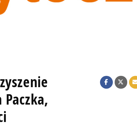
zyszenie
 Paczka,
ci