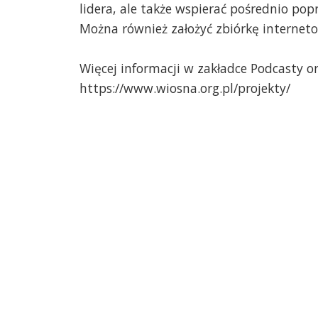
lidera, ale także wspierać pośrednio po
Można również założyć zbiórkę internet
Więcej informacji w zakładce Podcasty or
https://www.wiosna.org.pl/projekty/