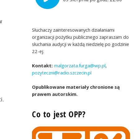
w
Słuchaczy zainteresowanych działaniami
organizacji pożytku publicznego zapraszam do
słuchania audycji w każdą niedzielę po godzinie
22-ej.
Kontakt:
malgorzata.furga@wp.pl
,
pozyteczni@radio.szczecin.pl
Opublikowane materiały chronione są
prawem autorskim.
i.
Co to jest OPP?