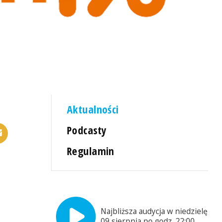
Aktualności
Podcasty
Regulamin
Najbliższa audycja w niedzielę,
09 sierpnia po godz. 22:00