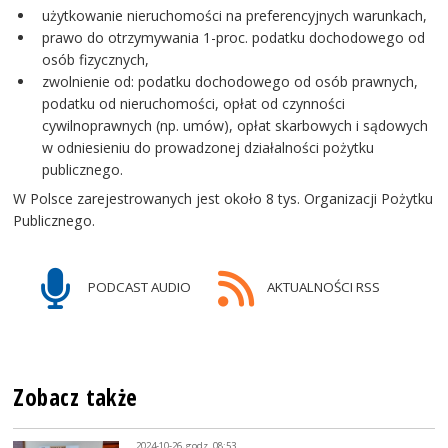
użytkowanie nieruchomości na preferencyjnych warunkach,
prawo do otrzymywania 1-proc. podatku dochodowego od
osób fizycznych,
zwolnienie od: podatku dochodowego od osób prawnych,
podatku od nieruchomości, opłat od czynności
cywilnoprawnych (np. umów), opłat skarbowych i sądowych
w odniesieniu do prowadzonej działalności pożytku
publicznego.
W Polsce zarejestrowanych jest około 8 tys. Organizacji Pożytku
Publicznego.
PODCAST AUDIO
AKTUALNOŚCI RSS
Zobacz także
2024-10-26, godz. 08:53