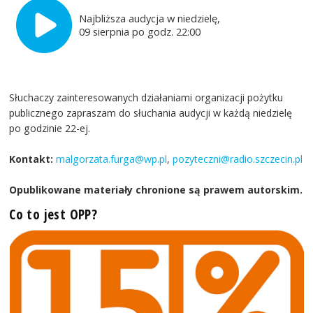
Najbliższa audycja w niedzielę,
09 sierpnia po godz. 22:00
Słuchaczy zainteresowanych działaniami organizacji pożytku
publicznego zapraszam do słuchania audycji w każdą niedzielę
po godzinie 22-ej.
Kontakt:
malgorzata.furga@wp.pl
,
pozyteczni@radio.szczecin.pl
Opublikowane materiały chronione są prawem autorskim.
Co to jest OPP?