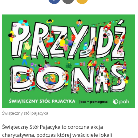
Świąteczny stół pajacyka
Świąteczny Stół Pajacyka to coroczna akcja
charytatywna, podczas której właściciele lokali