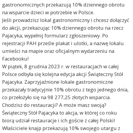
gastronomicznych przekazują 10% dziennego obrotu
na wsparcie dzieci w potrzebie w Polsce.
Jeśli prowadzisz lokal gastronomiczny i chcesz dołączyć
do akcji, przekazując 10% dziennego obrotu na rzecz
Pajacyka, wypełnij formularz zgłoszeniowy. Po
rejestracji PAH prześle plakat i ulotki, a nazwę lokalu
umieści na mapie oraz oficjalnym wydarzeniu na
Facebooku!
W piątek, 8 grudnia 2023 r. w restauracjach w całej
Polsce odbyła się kolejna edycja akcji Świąteczny Stół
Pajacyka. Zaprzyjaźnione lokale gastronomiczne
przekazały tradycyjnie 10% obrotu z tego jednego dnia,
co przełożyło się na 98 277,25 złotych wsparcia.
Chodzisz do restauracji? A może masz swoją?
Świąteczny Stół Pajacyka to akcja, w której co roku
biorą udział restauracje i ich goście z całej Polski!
Właściciele knajp przekazują 10% swojego utargu z