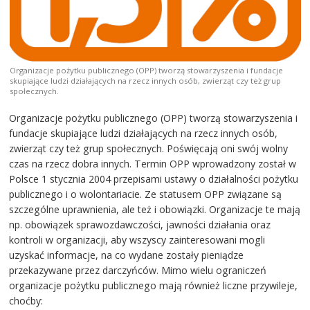
Organizacje pożytku publicznego (OPP) tworzą stowarzyszenia i fundacje
skupiające ludzi działających na rzecz innych osób, zwierząt czy też grup
społecznych.
Organizacje pożytku publicznego (OPP) tworzą stowarzyszenia i
fundacje skupiające ludzi działających na rzecz innych osób,
zwierząt czy też grup społecznych. Poświęcają oni swój wolny
czas na rzecz dobra innych. Termin OPP wprowadzony został w
Polsce 1 stycznia 2004 przepisami ustawy o działalności pożytku
publicznego i o wolontariacie. Ze statusem OPP związane są
szczególne uprawnienia, ale też i obowiązki. Organizacje te mają
np. obowiązek sprawozdawczości, jawności działania oraz
kontroli w organizacji, aby wszyscy zainteresowani mogli
uzyskać informacje, na co wydane zostały pieniądze
przekazywane przez darczyńców. Mimo wielu ograniczeń
organizacje pożytku publicznego mają również liczne przywileje,
choćby: