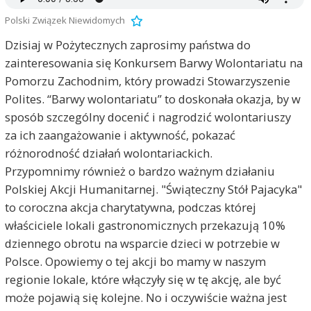
Polski Związek Niewidomych
Dzisiaj w Pożytecznych zaprosimy państwa do
zainteresowania się Konkursem Barwy Wolontariatu na
Pomorzu Zachodnim, który prowadzi Stowarzyszenie
Polites. “Barwy wolontariatu” to doskonała okazja, by w
sposób szczególny docenić i nagrodzić wolontariuszy
za ich zaangażowanie i aktywność, pokazać
różnorodność działań wolontariackich.
Przypomnimy również o bardzo ważnym działaniu
Polskiej Akcji Humanitarnej. "Świąteczny Stół Pajacyka"
to coroczna akcja charytatywna, podczas której
właściciele lokali gastronomicznych przekazują 10%
dziennego obrotu na wsparcie dzieci w potrzebie w
Polsce. Opowiemy o tej akcji bo mamy w naszym
regionie lokale, które włączyły się w tę akcję, ale być
może pojawią się kolejne. No i oczywiście ważna jest