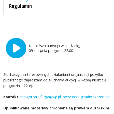
Regulamin
Najbliższa audycja w niedzielę,
09 sierpnia po godz. 22:00
Słuchaczy zainteresowanych działaniami organizacji pożytku
publicznego zapraszam do słuchania audycji w każdą niedzielę
po godzinie 22-ej.
Kontakt:
malgorzata.furga@wp.pl
,
pozyteczni@radio.szczecin.pl
Opublikowane materiały chronione są prawem autorskim.