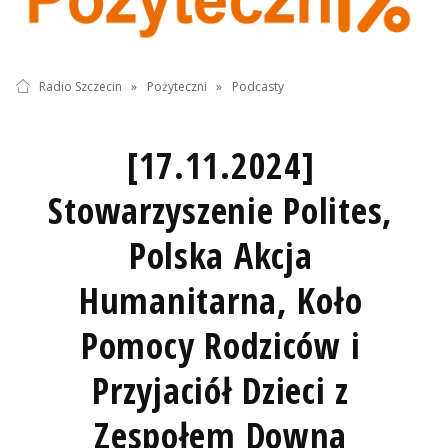
Radio Szczecin
»
Pożyteczni
»
Podcasty
[17.11.2024]
Stowarzyszenie Polites,
Polska Akcja
Humanitarna, Koło
Pomocy Rodziców i
Przyjaciół Dzieci z
Zespołem Downa