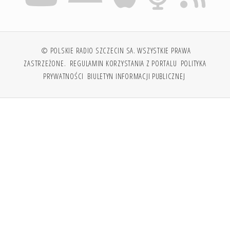
© POLSKIE RADIO SZCZECIN SA. WSZYSTKIE PRAWA
ZASTRZEŻONE.
REGULAMIN KORZYSTANIA Z PORTALU
POLITYKA
PRYWATNOŚCI
BIULETYN INFORMACJI PUBLICZNEJ