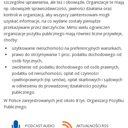
szczególne uprawnienia, ale też i obowiązki. Organizacje te mają
np. obowiązek sprawozdawczości, jawności działania oraz
kontroli w organizacji, aby wszyscy zainteresowani mogli
uzyskać informacje, na co wydane zostały pieniądze
przekazywane przez darczyńców. Mimo wielu ograniczeń
organizacje pożytku publicznego mają również liczne przywileje,
choćby:
użytkowanie nieruchomości na preferencyjnych warunkach,
prawo do otrzymywania 1-proc. podatku dochodowego od
osób fizycznych,
zwolnienie od: podatku dochodowego od osób prawnych,
podatku od nieruchomości, opłat od czynności
cywilnoprawnych (np. umów), opłat skarbowych i sądowych
w odniesieniu do prowadzonej działalności pożytku
publicznego.
W Polsce zarejestrowanych jest około 8 tys. Organizacji Pożytku
Publicznego.
PODCAST AUDIO
AKTUALNOŚCI RSS