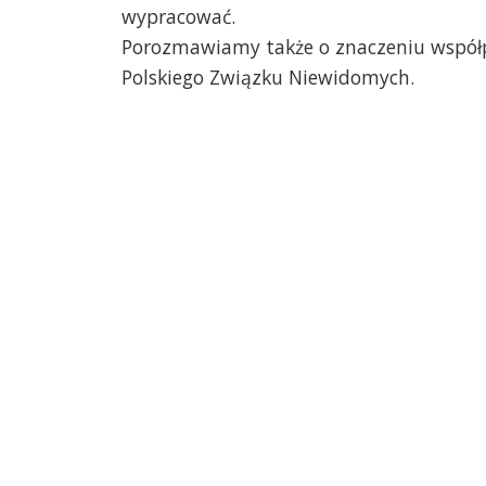
wypracować.
Porozmawiamy także o znaczeniu współp
Polskiego Związku Niewidomych.