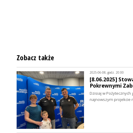
Zobacz także
2025-06-08, godz. 20:00
[8.06.2025] Sto
Pokrewnymi Zabu
Dzisiaj w Pożytecznych 
najnowszym projekcie 