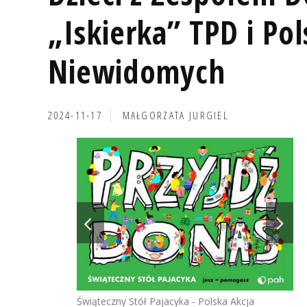
„Iskierka” TPD i Po
Niewidomych
2024-11-17
MAŁGORZATA JURGIEL
Świąteczny Stół Pajacyka - Polska Akcja