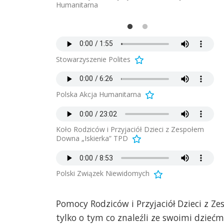
dziców i
Go
Humanitarna
 TPD
Prz
Stowarzyszenie Polites
Polska Akcja Humanitarna
Koło Rodziców i Przyjaciół Dzieci z Zespołem
Downa „Iskierka” TPD
Polski Związek Niewidomych
Pomocy Rodziców i Przyjaciół Dzieci z Z
tylko o tym co znaleźli ze swoimi dziećmi