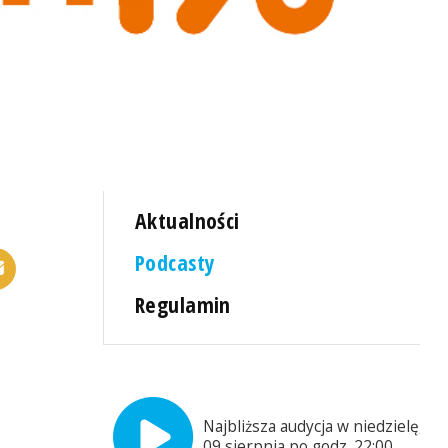
Aktualności
Podcasty
Regulamin
Najbliższa audycja w niedzielę,
09 sierpnia po godz. 22:00