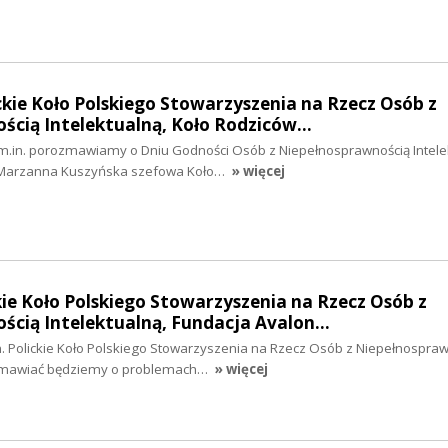
ickie Koło Polskiego Stowarzyszenia na Rzecz Osób z
ścią Intelektualną, Koło Rodziców…
 m.in. porozmawiamy o Dniu Godności Osób z Niepełnosprawnością Intele
 Marzanna Kuszyńska szefowa Koło…
» więcej
ckie Koło Polskiego Stowarzyszenia na Rzecz Osób z
ścią Intelektualną, Fundacja Avalon…
n. Polickie Koło Polskiego Stowarzyszenia na Rzecz Osób z Niepełnospra
rozmawiać będziemy o problemach…
» więcej