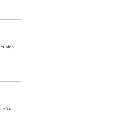
ktualną.
wnością