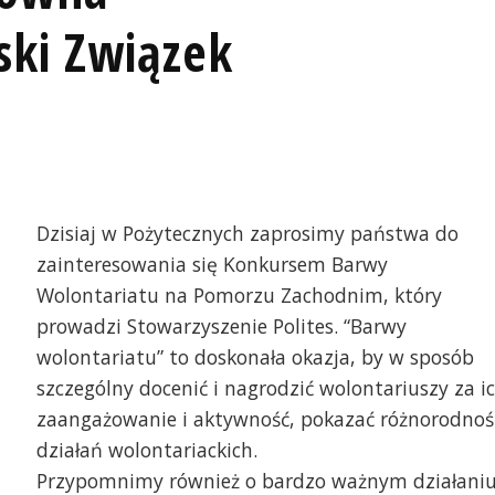
lski Związek
Dzisiaj w Pożytecznych zaprosimy państwa do
zainteresowania się Konkursem Barwy
Wolontariatu na Pomorzu Zachodnim, który
prowadzi Stowarzyszenie Polites. “Barwy
wolontariatu” to doskonała okazja, by w sposób
szczególny docenić i nagrodzić wolontariuszy za i
zaangażowanie i aktywność, pokazać różnorodnoś
działań wolontariackich.
Przypomnimy również o bardzo ważnym działani
Świąteczny Stół Pajacy