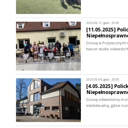
2025-05-11, godz. 20:00
[11.05.2025] Pol
Niepełnosprawno
Dzisiaj w Pożytecznych
Nasze studio odwiedzi
2025-05-04, godz. 20:00
[4.05.2025] Poli
Niepełnosprawno
Dzisiaj odwiedzimy m.i
Intelektualną, gdzie 