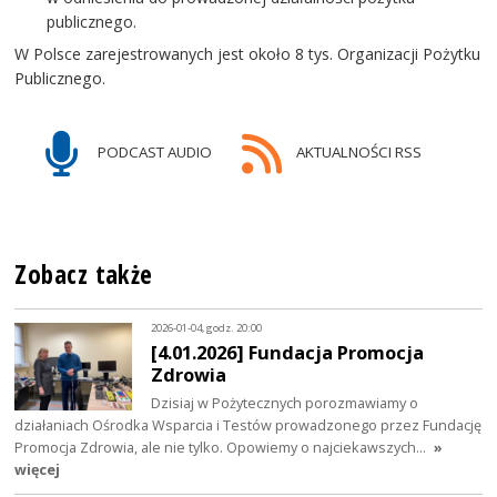
publicznego.
W Polsce zarejestrowanych jest około 8 tys. Organizacji Pożytku
Publicznego.
PODCAST AUDIO
AKTUALNOŚCI RSS
Zobacz także
2026-01-04, godz. 20:00
[4.01.2026] Fundacja Promocja
Zdrowia
Dzisiaj w Pożytecznych porozmawiamy o
działaniach Ośrodka Wsparcia i Testów prowadzonego przez Fundację
Promocja Zdrowia, ale nie tylko. Opowiemy o najciekawszych…
»
więcej