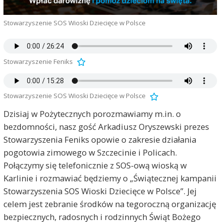
Stowarzyszenie SOS Wioski Dziecięce w Polsce
Stowarzyszenie Feniks
Stowarzyszenie SOS Wioski Dziecięce w Polsce
Dzisiaj w Pożytecznych porozmawiamy m.in. o
bezdomności, nasz gość Arkadiusz Oryszewski prezes
Stowarzyszenia Feniks opowie o zakresie działania
pogotowia zimowego w Szczecinie i Policach.
Połączymy się telefonicznie z SOS-ową wioską w
Karlinie i rozmawiać będziemy o „Świątecznej kampanii
Stowarzyszenia SOS Wioski Dziecięce w Polsce”. Jej
celem jest zebranie środków na tegoroczną organizację
bezpiecznych, radosnych i rodzinnych Świąt Bożego