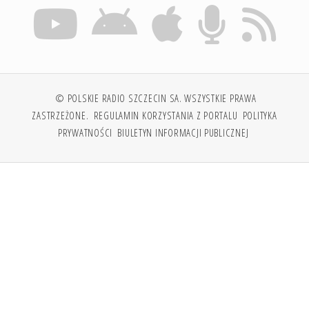
© POLSKIE RADIO SZCZECIN SA. WSZYSTKIE PRAWA
ZASTRZEŻONE.
REGULAMIN KORZYSTANIA Z PORTALU
POLITYKA
PRYWATNOŚCI
BIULETYN INFORMACJI PUBLICZNEJ