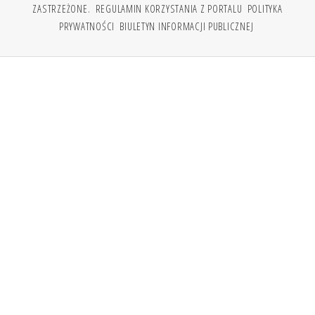
ZASTRZEŻONE.
REGULAMIN KORZYSTANIA Z PORTALU
POLITYKA
PRYWATNOŚCI
BIULETYN INFORMACJI PUBLICZNEJ