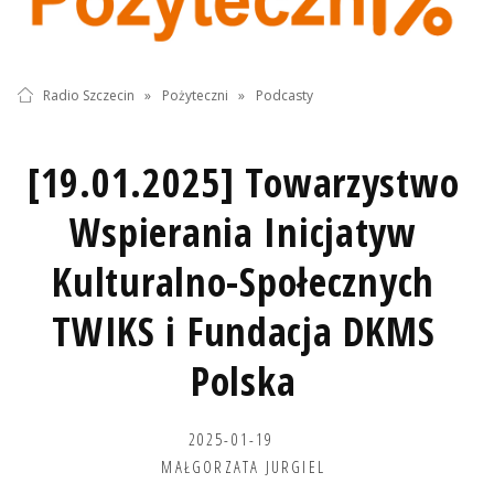
Radio Szczecin
»
Pożyteczni
»
Podcasty
[19.01.2025] Towarzystwo
Wspierania Inicjatyw
Kulturalno-Społecznych
TWIKS i Fundacja DKMS
Polska
2025-01-19
MAŁGORZATA JURGIEL