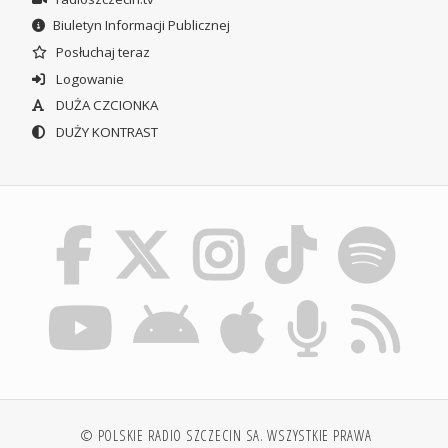
Biuletyn Informacji Publicznej
Posłuchaj teraz
Logowanie
DUŻA CZCIONKA
DUŻY KONTRAST
© POLSKIE RADIO SZCZECIN SA. WSZYSTKIE PRAWA