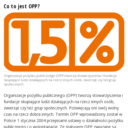
Co to jest OPP?
Organizacje pożytku publicznego (OPP) tworzą stowarzyszenia i fundacje
skupiające ludzi działających na rzecz innych osób, zwierząt czy też grup
społecznych.
Organizacje pożytku publicznego (OPP) tworzą stowarzyszenia i
fundacje skupiające ludzi działających na rzecz innych osób,
zwierząt czy też grup społecznych. Poświęcają oni swój wolny
czas na rzecz dobra innych. Termin OPP wprowadzony został w
Polsce 1 stycznia 2004 przepisami ustawy o działalności pożytku
publicznego i o wolontariacie. Ze statusem OPP związane są