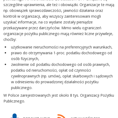
szczególne uprawnienia, ale też i obowiązki. Organizacje te mają
np. obowiązek sprawozdawczości, jawności działania oraz
kontroli w organizacji, aby wszyscy zainteresowani mogli
uzyskać informacje, na co wydane zostały pieniądze
przekazywane przez darczyńców. Mimo wielu ograniczeń
organizacje pożytku publicznego mają również liczne przywileje,
choćby:
użytkowanie nieruchomości na preferencyjnych warunkach,
prawo do otrzymywania 1-proc. podatku dochodowego od
osób fizycznych,
zwolnienie od: podatku dochodowego od osób prawnych,
podatku od nieruchomości, opłat od czynności
cywilnoprawnych (np. umów), opłat skarbowych i sądowych
w odniesieniu do prowadzonej działalności pożytku
publicznego.
W Polsce zarejestrowanych jest około 8 tys. Organizacji Pożytku
Publicznego.