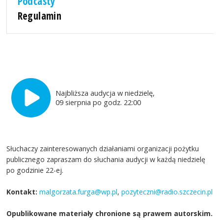
Podcasty
Regulamin
Najbliższa audycja w niedzielę,
09 sierpnia po godz. 22:00
Słuchaczy zainteresowanych działaniami organizacji pożytku
publicznego zapraszam do słuchania audycji w każdą niedzielę
po godzinie 22-ej.
Kontakt:
malgorzata.furga@wp.pl
,
pozyteczni@radio.szczecin.pl
Opublikowane materiały chronione są prawem autorskim.