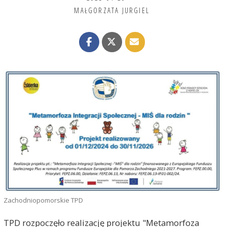
MAŁGORZATA JURGIEL
Zachodniopomorskie TPD
TPD rozpoczęło realizację projektu "Metamorfoza