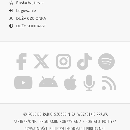
Posłuchaj teraz
Logowanie
DUŻA CZCIONKA
DUŻY KONTRAST
© POLSKIE RADIO SZCZECIN SA. WSZYSTKIE PRAWA
ZASTRZEŻONE.
REGULAMIN KORZYSTANIA Z PORTALU
POLITYKA
PRYWATNOŚCI
BIULETYN INFORMACJI PUBLICZNEJ