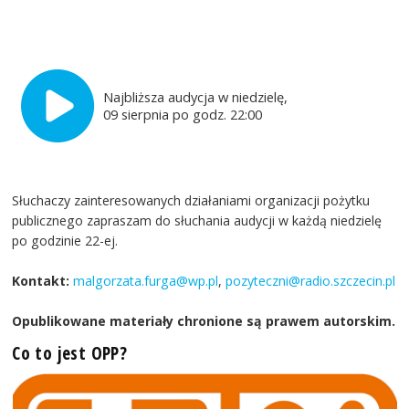
Najbliższa audycja w niedzielę,
09 sierpnia po godz. 22:00
Słuchaczy zainteresowanych działaniami organizacji pożytku
publicznego zapraszam do słuchania audycji w każdą niedzielę
po godzinie 22-ej.
Kontakt:
malgorzata.furga@wp.pl
,
pozyteczni@radio.szczecin.pl
Opublikowane materiały chronione są prawem autorskim.
Co to jest OPP?