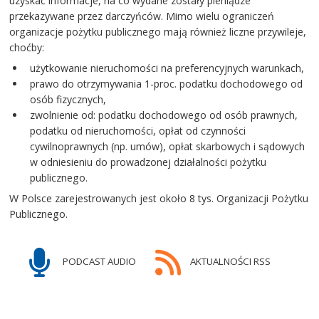
uzyskać informacje, na co wydane zostały pieniądze
przekazywane przez darczyńców. Mimo wielu ograniczeń
organizacje pożytku publicznego mają również liczne przywileje,
choćby:
użytkowanie nieruchomości na preferencyjnych warunkach,
prawo do otrzymywania 1-proc. podatku dochodowego od
osób fizycznych,
zwolnienie od: podatku dochodowego od osób prawnych,
podatku od nieruchomości, opłat od czynności
cywilnoprawnych (np. umów), opłat skarbowych i sądowych
w odniesieniu do prowadzonej działalności pożytku
publicznego.
W Polsce zarejestrowanych jest około 8 tys. Organizacji Pożytku
Publicznego.
PODCAST AUDIO
AKTUALNOŚCI RSS