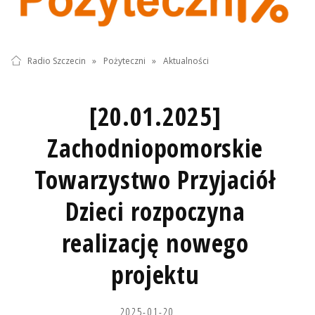
Radio Szczecin
»
Pożyteczni
»
Aktualności
[20.01.2025]
Zachodniopomorskie
Towarzystwo Przyjaciół
Dzieci rozpoczyna
realizację nowego
projektu
2025-01-20