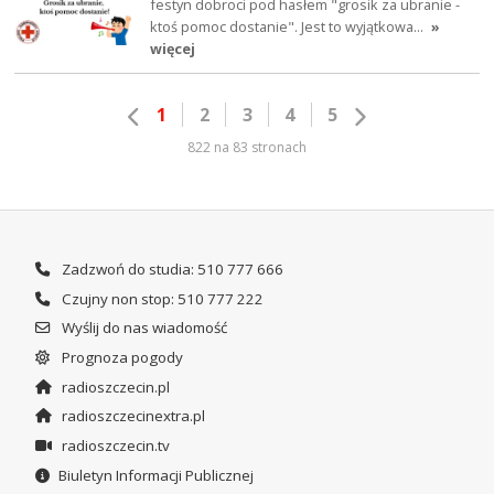
festyn dobroci pod hasłem "grosik za ubranie -
ktoś pomoc dostanie". Jest to wyjątkowa…
»
więcej
1
2
3
4
5
822 na 83 stronach
Zadzwoń do studia: 510 777 666
Czujny non stop: 510 777 222
Wyślij do nas wiadomość
Prognoza pogody
radioszczecin.pl
radioszczecinextra.pl
radioszczecin.tv
Biuletyn Informacji Publicznej