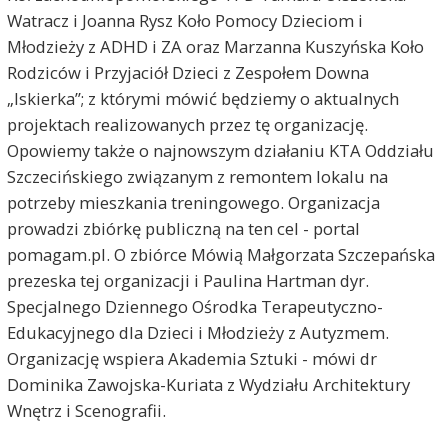
Watracz i Joanna Rysz Koło Pomocy Dzieciom i
Młodzieży z ADHD i ZA oraz Marzanna Kuszyńska Koło
Rodziców i Przyjaciół Dzieci z Zespołem Downa
„Iskierka”; z którymi mówić będziemy o aktualnych
projektach realizowanych przez tę organizację.
Opowiemy także o najnowszym działaniu KTA Oddziału
Szczecińskiego związanym z remontem lokalu na
potrzeby mieszkania treningowego. Organizacja
prowadzi zbiórkę publiczną na ten cel - portal
pomagam.pl. O zbiórce Mówią Małgorzata Szczepańska
prezeska tej organizacji i Paulina Hartman dyr.
Specjalnego Dziennego Ośrodka Terapeutyczno-
Edukacyjnego dla Dzieci i Młodzieży z Autyzmem.
Organizację wspiera Akademia Sztuki - mówi dr
Dominika Zawojska-Kuriata z Wydziału Architektury
Wnętrz i Scenografii.