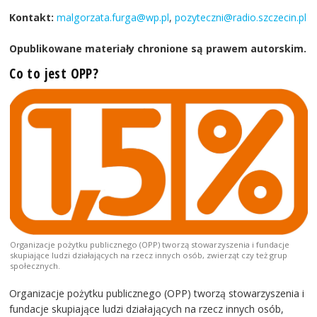
Kontakt:
malgorzata.furga@wp.pl
,
pozyteczni@radio.szczecin.pl
Opublikowane materiały chronione są prawem autorskim.
Co to jest OPP?
Organizacje pożytku publicznego (OPP) tworzą stowarzyszenia i fundacje
skupiające ludzi działających na rzecz innych osób, zwierząt czy też grup
społecznych.
Organizacje pożytku publicznego (OPP) tworzą stowarzyszenia i
fundacje skupiające ludzi działających na rzecz innych osób,