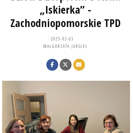
„Iskierka” -
Zachodniopomorskie TPD
2025-02-03
MAŁGORZATA JURGIEL