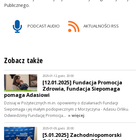
Publicznego.
PODCAST AUDIO
AKTUALNOŚCI RSS
Zobacz także
2025-01-12, godz. 20:00
[12.01.2025] Fundacja Promocja
Zdrowia, Fundacja Siepomaga
pomaga Adasiowi
Dzisiaj w Pożytecznych m.in. opowiemy o działaniach Fundacji
Siepomaga i jej małym podopiecznym z Morzyczyna - Adasiu Orliku.
Odwiedzimy Fundację Promocja…
» więcej
2025-01-05, godz. 20:00
[5.01.2025] Zachodniopomorski