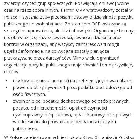
zwierząt czy też grup społecznych. Poświęcają oni swój wolny
czas na rzecz dobra innych. Termin OPP wprowadzony został w
Polsce 1 stycznia 2004 przepisami ustawy o działalności pożytku
publicznego i o wolontariacie. Ze statusem OPP związane są
szczególne uprawnienia, ale też i obowiązki. Organizacje te mają
np. obowiązek sprawozdawczości, jawności działania oraz
kontroli w organizacji, aby wszyscy zainteresowani mogli
uzyskać informacje, na co wydane zostały pieniądze
przekazywane przez darczyńców. Mimo wielu ograniczeń
organizacje pożytku publicznego mają również liczne przywileje,
choćby:
użytkowanie nieruchomości na preferencyjnych warunkach,
prawo do otrzymywania 1-proc. podatku dochodowego od
osób fizycznych,
zwolnienie od: podatku dochodowego od osób prawnych,
podatku od nieruchomości, opłat od czynności
cywilnoprawnych (np. umów), opłat skarbowych i sądowych
w odniesieniu do prowadzonej działalności pożytku
publicznego.
W Polsce zarejestrowanych jest około 8 tys. Organizacji Pożytku