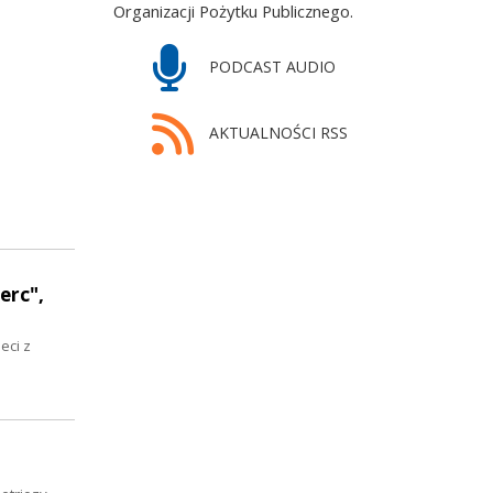
Organizacji Pożytku Publicznego.
PODCAST AUDIO
AKTUALNOŚCI RSS
erc",
eci z