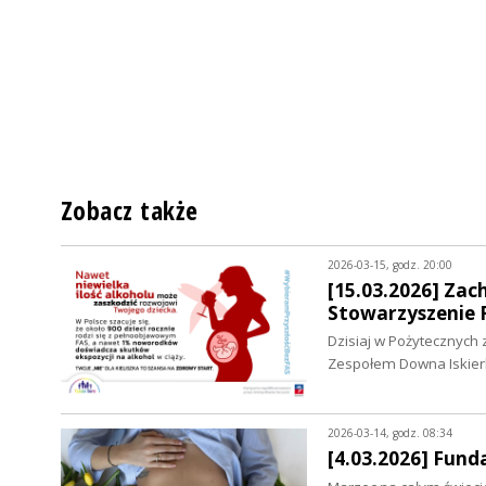
Zobacz także
2026-03-15, godz. 20:00
[15.03.2026] Za
Stowarzyszenie R
Dzisiaj w Pożytecznych 
Zespołem Downa Iskier
2026-03-14, godz. 08:34
[4.03.2026] Fun