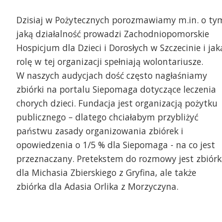
Dzisiaj w Pożytecznych porozmawiamy m.in. o ty
jaką działalność prowadzi Zachodniopomorskie
Hospicjum dla Dzieci i Dorosłych w Szczecinie i jak
rolę w tej organizacji spełniają wolontariusze.
W naszych audycjach dość często nagłaśniamy
zbiórki na portalu Siepomaga dotyczące leczenia
chorych dzieci. Fundacja jest organizacją pożytku
publicznego – dlatego chciałabym przybliżyć
państwu zasady organizowania zbiórek i
opowiedzenia o 1/5 % dla Siepomaga - na co jest
przeznaczany. Pretekstem do rozmowy jest zbiórk
dla Michasia Zbierskiego z Gryfina, ale także
zbiórka dla Adasia Orlika z Morzyczyna.