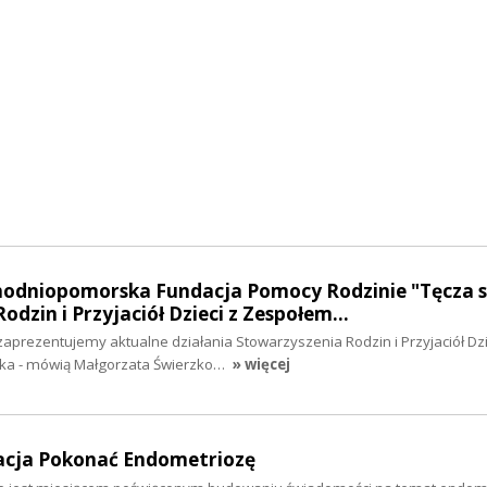
chodniopomorska Fundacja Pomocy Rodzinie "Tęcza s
odzin i Przyjaciół Dzieci z Zespołem…
zaprezentujemy aktualne działania Stowarzyszenia Rodzin i Przyjaciół Dzi
ka - mówią Małgorzata Świerzko…
» więcej
dacja Pokonać Endometriozę