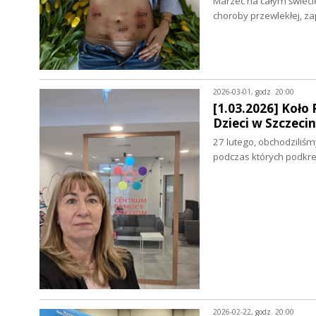
Marzec na całym świec
choroby przewlekłej, za
2026-03-01, godz. 20:00
[1.03.2026] Koło
Dzieci w Szczeci
27 lutego, obchodziliśm
podczas których podkre
2026-02-22, godz. 20:00