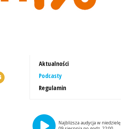
Aktualności
Podcasty
Regulamin
Najbliższa audycja w niedzielę,
09 sierpnia po godz. 22:00