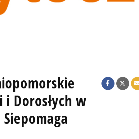
niopomorskie
i i Dorosłych w
a Siepomaga