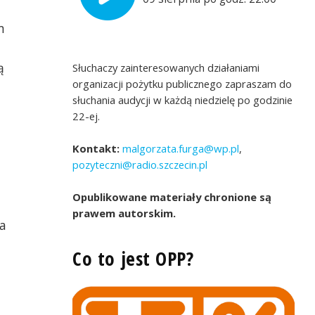
m
ą
Słuchaczy zainteresowanych działaniami
organizacji pożytku publicznego zapraszam do
słuchania audycji w każdą niedzielę po godzinie
22-ej.
Kontakt:
malgorzata.furga@wp.pl
,
pozyteczni@radio.szczecin.pl
Opublikowane materiały chronione są
prawem autorskim.
a
Co to jest OPP?