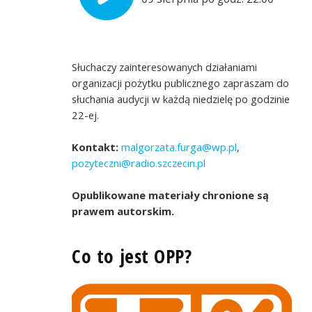
Słuchaczy zainteresowanych działaniami
organizacji pożytku publicznego zapraszam do
słuchania audycji w każdą niedzielę po godzinie
22-ej.
Kontakt:
malgorzata.furga@wp.pl
,
pozyteczni@radio.szczecin.pl
Opublikowane materiały chronione są
prawem autorskim.
Co to jest OPP?