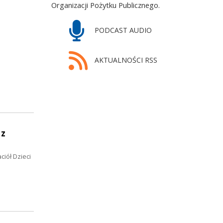
Organizacji Pożytku Publicznego.
PODCAST AUDIO
AKTUALNOŚCI RSS
 z
iół Dzieci