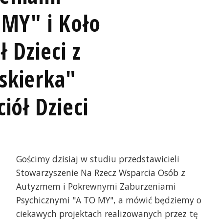
 MY" i Koło
ł Dzieci z
skierka"
iół Dzieci
Gościmy dzisiaj w studiu przedstawicieli
Stowarzyszenie Na Rzecz Wsparcia Osób z
Autyzmem i Pokrewnymi Zaburzeniami
Psychicznymi "A TO MY", a mówić będziemy o
ciekawych projektach realizowanych przez tę