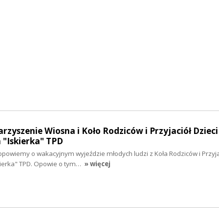
rzyszenie Wiosna i Koło Rodziców i Przyjaciół Dzieci
"Iskierka" TPD
opowiemy o wakacyjnym wyjeździe młodych ludzi z Koła Rodziców i Przyjac
ierka" TPD. Opowie o tym…
» więcej