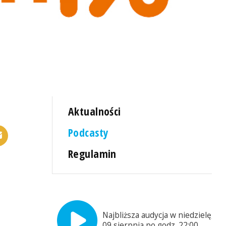
Aktualności
Podcasty
Regulamin
Najbliższa audycja w niedzielę,
09 sierpnia po godz. 22:00