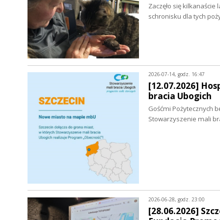
Zaczęło się kilkanaście
schronisku dla tych po
2026-07-14, godz. 16:47
[12.07.2026] Hos
bracia Ubogich
Gośćmi Pożytecznych bę
Stowarzyszenie mali bra
2026-06-28, godz. 23:00
[28.06.2026] Sz