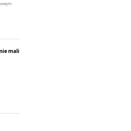
domowym
nie mali