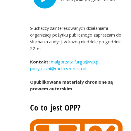
Słuchaczy zainteresowanych działaniami
organizacji pożytku publicznego zapraszam do
słuchania audycji w każdą niedzielę po godzinie
22-ej.
Kontakt:
malgorzata.furga@wp.pl
,
pozyteczni@radio.szczecin.pl
Opublikowane materiały chronione są
prawem autorskim.
Co to jest OPP?