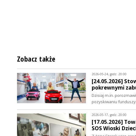
Zobacz także
2026-05-24, godz. 20:00
[24.05.2026] Sto
pokrewnymi zabu
Dzisiaj m.in. porozmaw
pozyskiwaniu funduszy 
2026-05-17, godz. 20:00
[17.05.2026] Tow
SOS Wioski Dziec