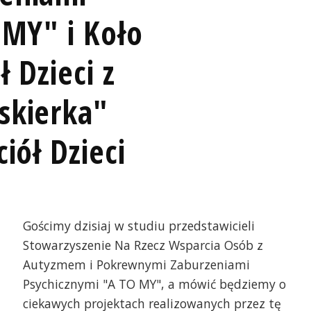
 MY" i Koło
ł Dzieci z
skierka"
iół Dzieci
Gościmy dzisiaj w studiu przedstawicieli
Stowarzyszenie Na Rzecz Wsparcia Osób z
Autyzmem i Pokrewnymi Zaburzeniami
Psychicznymi "A TO MY", a mówić będziemy o
ciekawych projektach realizowanych przez tę