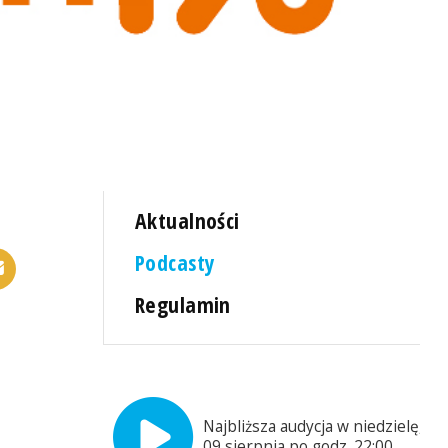
Aktualności
Podcasty
Regulamin
Najbliższa audycja w niedzielę,
09 sierpnia po godz. 22:00