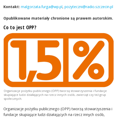
Kontakt:
malgorzata.furga@wp.pl
,
pozyteczni@radio.szczecin.pl
Opublikowane materiały chronione są prawem autorskim.
Co to jest OPP?
Organizacje pożytku publicznego (OPP) tworzą stowarzyszenia i fundacje
skupiające ludzi działających na rzecz innych osób, zwierząt czy też grup
społecznych.
Organizacje pożytku publicznego (OPP) tworzą stowarzyszenia i
fundacje skupiające ludzi działających na rzecz innych osób,