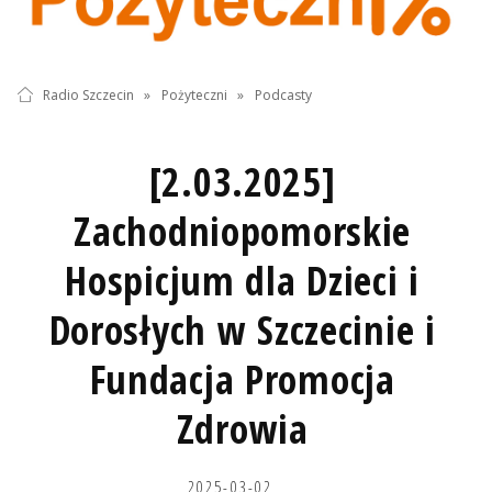
Radio Szczecin
»
Pożyteczni
»
Podcasty
[2.03.2025]
Zachodniopomorskie
Hospicjum dla Dzieci i
Dorosłych w Szczecinie i
Fundacja Promocja
Zdrowia
2025-03-02