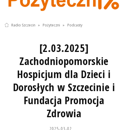
Radio Szczecin
»
Pożyteczni
»
Podcasty
[2.03.2025]
Zachodniopomorskie
Hospicjum dla Dzieci i
Dorosłych w Szczecinie i
Fundacja Promocja
Zdrowia
2025-03-02