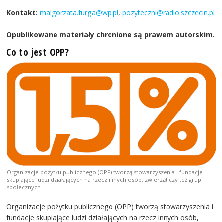
Kontakt:
malgorzata.furga@wp.pl
,
pozyteczni@radio.szczecin.pl
Opublikowane materiały chronione są prawem autorskim.
Co to jest OPP?
Organizacje pożytku publicznego (OPP) tworzą stowarzyszenia i fundacje
skupiające ludzi działających na rzecz innych osób, zwierząt czy też grup
społecznych.
Organizacje pożytku publicznego (OPP) tworzą stowarzyszenia i
fundacje skupiające ludzi działających na rzecz innych osób,