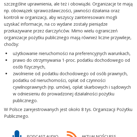
szczególne uprawnienia, ale też i obowiązki. Organizacje te mają
np. obowiązek sprawozdawczości, jawności działania oraz
kontroli w organizacji, aby wszyscy zainteresowani mogli
uzyskać informacje, na co wydane zostały pieniądze
przekazywane przez darczyńców. Mimo wielu ograniczeń
organizacje pożytku publicznego mają również liczne przywileje,
choćby:
użytkowanie nieruchomości na preferencyjnych warunkach,
prawo do otrzymywania 1-proc. podatku dochodowego od
osób fizycznych,
zwolnienie od: podatku dochodowego od osób prawnych,
podatku od nieruchomości, opłat od czynności
cywilnoprawnych (np. umów), opłat skarbowych i sądowych
w odniesieniu do prowadzonej działalności pożytku
publicznego.
W Polsce zarejestrowanych jest około 8 tys. Organizacji Pożytku
Publicznego.
PODCAST AUDIO
AKTUALNOŚCI RSS