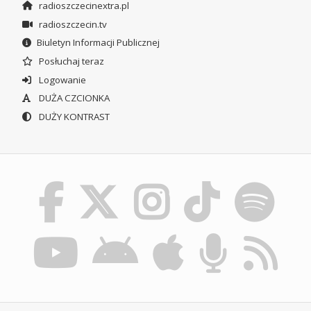
radioszczecinextra.pl
radioszczecin.tv
Biuletyn Informacji Publicznej
Posłuchaj teraz
Logowanie
DUŻA CZCIONKA
DUŻY KONTRAST