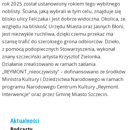
rok 2025 został ustanowiony rokiem tego wybitnego
noblisty. Ściana, jaką wybrali w tym celu, znajduje się
blisko ulicy Felczaka i jest dobrze widoczna. Okolica, ze
względu na bliskość Urzędu Miasta oraz Jasnych Błoni,
jest niezwykle ruchliwa, dzięki czemu przekaz ma
szansę trafić do szerokiego grona odbiorców. Dzieło,
z pomocą podopiecznych Stowarzyszenia, wykonał
znany szczeciński artysta Krzysztof Zielonka.
Działanie zrealizowano w ramach zadania
„REYMONT_nieoczywisty” – dofinansowano ze środków
Ministra Kultury i Dziedzictwa Narodowego w ramach
programu Narodowego Centrum Kultury „Reymont.
Interwencje” oraz przez Gminę Miasto Szczecin.
Aktualności
Podcasty