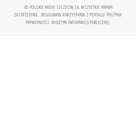
© POLSKIE RADIO SZCZECIN SA. WSZYSTKIE PRAWA
ZASTRZEŻONE.
REGULAMIN KORZYSTANIA Z PORTALU
POLITYKA
PRYWATNOŚCI
BIULETYN INFORMACJI PUBLICZNEJ