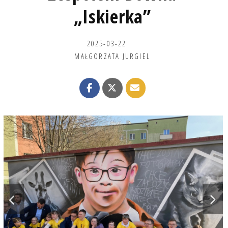
„Iskierka”
2025-03-22
MAŁGORZATA JURGIEL