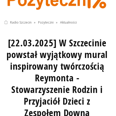
Radio Szczecin
»
Pożyteczni
»
Aktualności
[22.03.2025] W Szczecinie
powstał wyjątkowy mural
inspirowany twórczością
Reymonta -
Stowarzyszenie Rodzin i
Przyjaciół Dzieci z
Zespołem Downa