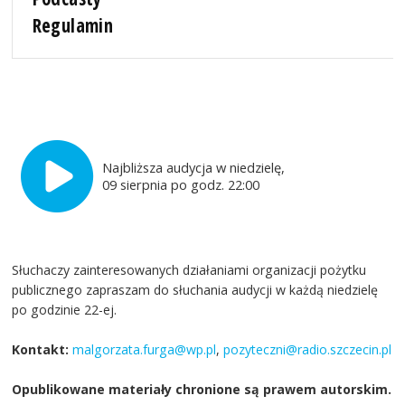
Regulamin
Najbliższa audycja w niedzielę,
09 sierpnia po godz. 22:00
Słuchaczy zainteresowanych działaniami organizacji pożytku
publicznego zapraszam do słuchania audycji w każdą niedzielę
po godzinie 22-ej.
Kontakt:
malgorzata.furga@wp.pl
,
pozyteczni@radio.szczecin.pl
Opublikowane materiały chronione są prawem autorskim.