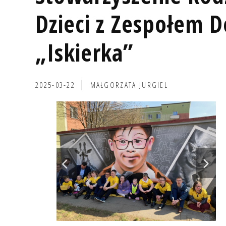
Dzieci z Zespołem 
„Iskierka”
2025-03-22
MAŁGORZATA JURGIEL