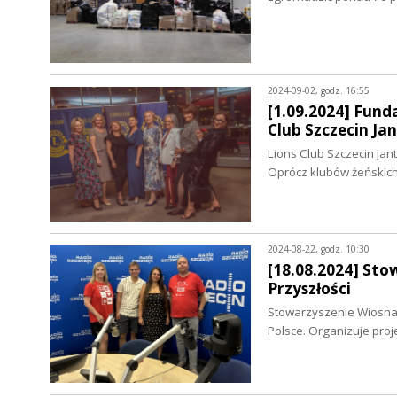
2024-09-02, godz. 16:55
[1.09.2024] Fund
Club Szczecin Ja
Lions Club Szczecin Ja
Oprócz klubów żeńskic
2024-08-22, godz. 10:30
[18.08.2024] St
Przyszłości
Stowarzyszenie Wiosna d
Polsce. Organizuje proj