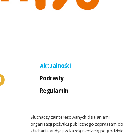
Aktualności
Podcasty
Regulamin
Słuchaczy zainteresowanych działaniami
organizacji pożytku publicznego zapraszam do
słuchania audycji w każdą niedzielę po godzinie