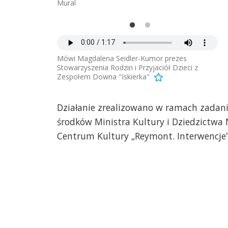
Mural
Mic
Mówi Magdalena Seidler-Kumor prezes
Stowarzyszenia Rodzin i Przyjaciół Dzieci z
Zespołem Downa "Iskierka"
Działanie zrealizowano w ramach zadan
środków Ministra Kultury i Dziedzict
Centrum Kultury „Reymont. Interwencje”