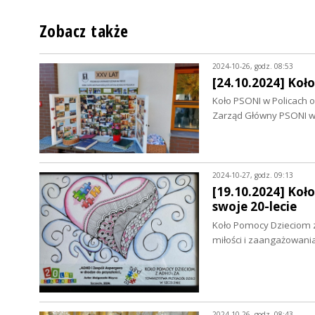
Zobacz także
2024-10-26, godz. 08:53
[24.10.2024] Koł
Koło PSONI w Policach o
Zarząd Główny PSONI w
2024-10-27, godz. 09:13
[19.10.2024] Koł
swoje 20-lecie
Koło Pomocy Dzieciom z 
miłości i zaangażowani
2024-10-26, godz. 08:43