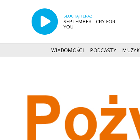
SŁUCHAJ TERAZ
SEPTEMBER - CRY FOR
YOU
WIADOMOŚCI
PODCASTY
MUZYK