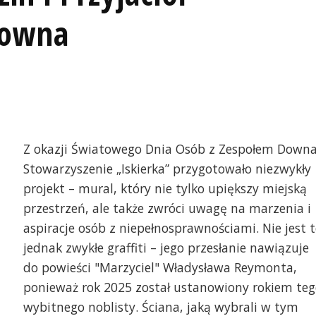
Downa
Z okazji Światowego Dnia Osób z Zespołem Down
Stowarzyszenie „Iskierka” przygotowało niezwykły
projekt – mural, który nie tylko upiększy miejską
przestrzeń, ale także zwróci uwagę na marzenia i
aspiracje osób z niepełnosprawnościami. Nie jest 
jednak zwykłe graffiti – jego przesłanie nawiązuje
do powieści "Marzyciel" Władysława Reymonta,
ponieważ rok 2025 został ustanowiony rokiem teg
wybitnego noblisty. Ściana, jaką wybrali w tym