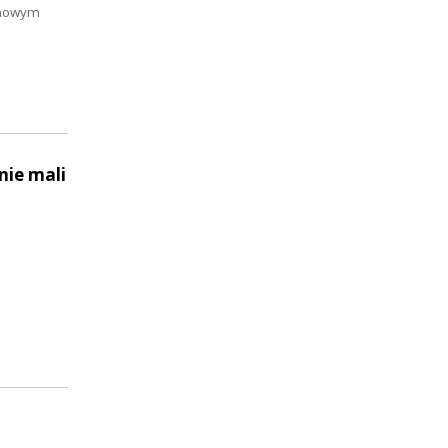
domowym
nie mali