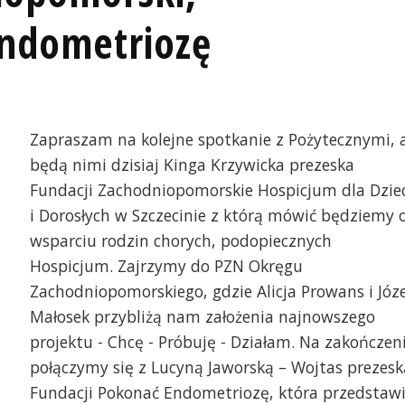
Endometriozę
Zapraszam na kolejne spotkanie z Pożytecznymi, 
będą nimi dzisiaj Kinga Krzywicka prezeska
Fundacji Zachodniopomorskie Hospicjum dla Dziec
i Dorosłych w Szczecinie z którą mówić będziemy 
wsparciu rodzin chorych, podopiecznych
Hospicjum. Zajrzymy do PZN Okręgu
Zachodniopomorskiego, gdzie Alicja Prowans i Józ
Małosek przybliżą nam założenia najnowszego
projektu - Chcę - Próbuję - Działam. Na zakończen
połączymy się z Lucyną Jaworską – Wojtas prezesk
Fundacji Pokonać Endometriozę, która przedstaw