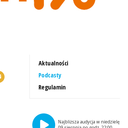
Aktualności
Podcasty
Regulamin
Najbliższa audycja w niedzielę,
09 sierpnia po godz. 22:00