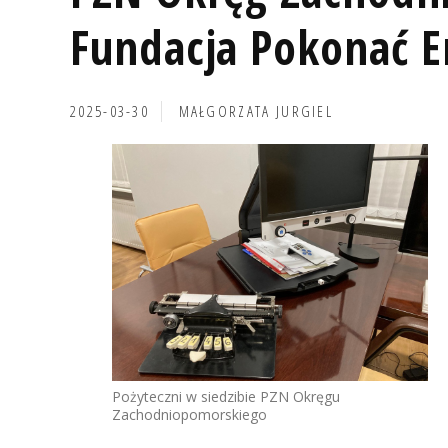
Fundacja Pokonać 
2025-03-30
MAŁGORZATA JURGIEL
Pożyteczni w siedzibie PZN Okręgu
Zachodniopomorskiego