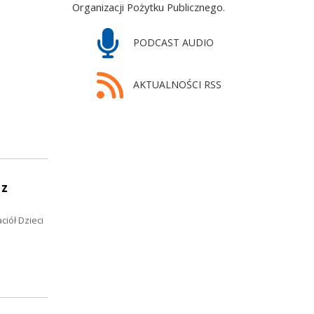
Organizacji Pożytku Publicznego.
PODCAST AUDIO
AKTUALNOŚCI RSS
 z
iół Dzieci