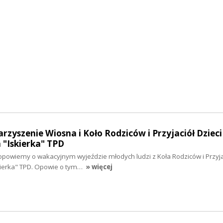
rzyszenie Wiosna i Koło Rodziców i Przyjaciół Dzieci
"Iskierka" TPD
opowiemy o wakacyjnym wyjeździe młodych ludzi z Koła Rodziców i Przyjac
ierka" TPD. Opowie o tym…
» więcej