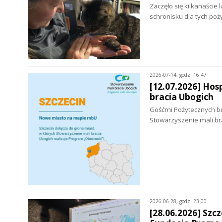
Zaczęło się kilkanaście
schronisku dla tych po
2026-07-14, godz. 16:47
[12.07.2026] Hos
bracia Ubogich
Gośćmi Pożytecznych bę
Stowarzyszenie mali bra
2026-06-28, godz. 23:00
[28.06.2026] Sz