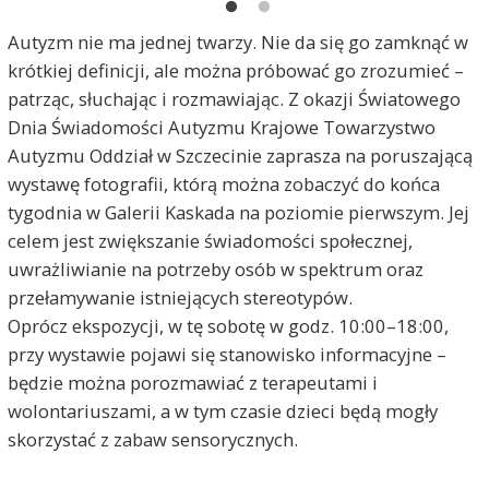
K
Autyzm nie ma jednej twarzy. Nie da się go zamknąć w
krótkiej definicji, ale można próbować go zrozumieć –
patrząc, słuchając i rozmawiając. Z okazji Światowego
Dnia Świadomości Autyzmu Krajowe Towarzystwo
Autyzmu Oddział w Szczecinie zaprasza na poruszającą
wystawę fotografii, którą można zobaczyć do końca
tygodnia w Galerii Kaskada na poziomie pierwszym. Jej
celem jest zwiększanie świadomości społecznej,
uwrażliwianie na potrzeby osób w spektrum oraz
przełamywanie istniejących stereotypów.
Oprócz ekspozycji, w tę sobotę w godz. 10:00–18:00,
przy wystawie pojawi się stanowisko informacyjne –
będzie można porozmawiać z terapeutami i
wolontariuszami, a w tym czasie dzieci będą mogły
skorzystać z zabaw sensorycznych.