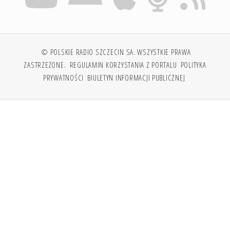
© POLSKIE RADIO SZCZECIN SA. WSZYSTKIE PRAWA
ZASTRZEŻONE.
REGULAMIN KORZYSTANIA Z PORTALU
POLITYKA
PRYWATNOŚCI
BIULETYN INFORMACJI PUBLICZNEJ