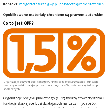
Kontakt:
malgorzata.furga@wp.pl
,
pozyteczni@radio.szczecin.pl
Opublikowane materiały chronione są prawem autorskim.
Co to jest OPP?
Organizacje pożytku publicznego (OPP) tworzą stowarzyszenia i fundacje
skupiające ludzi działających na rzecz innych osób, zwierząt czy też grup
społecznych.
Organizacje pożytku publicznego (OPP) tworzą stowarzyszenia i
fundacje skupiające ludzi działających na rzecz innych osób,