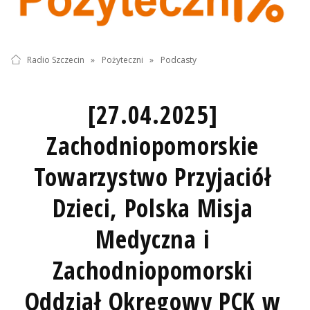
Radio Szczecin
»
Pożyteczni
»
Podcasty
[27.04.2025]
Zachodniopomorskie
Towarzystwo Przyjaciół
Dzieci, Polska Misja
Medyczna i
Zachodniopomorski
Oddział Okręgowy PCK w