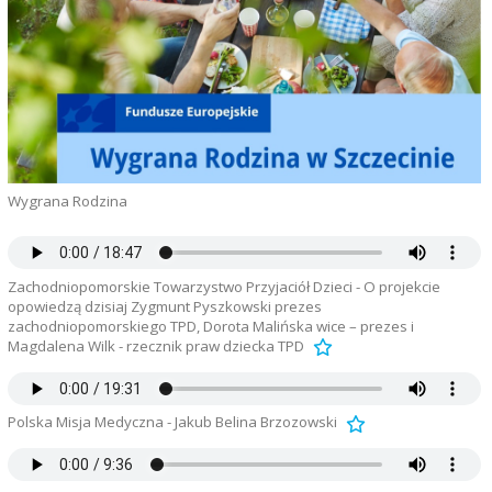
Wygrana Rodzina
Zachodniopomorskie Towarzystwo Przyjaciół Dzieci - O projekcie
opowiedzą dzisiaj Zygmunt Pyszkowski prezes
zachodniopomorskiego TPD, Dorota Malińska wice – prezes i
Magdalena Wilk - rzecznik praw dziecka TPD
Polska Misja Medyczna - Jakub Belina Brzozowski