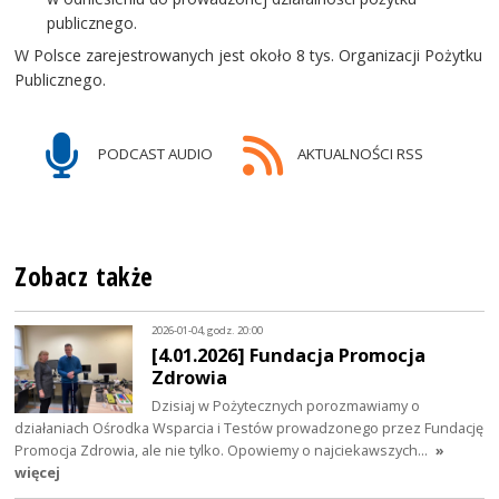
publicznego.
W Polsce zarejestrowanych jest około 8 tys. Organizacji Pożytku
Publicznego.
PODCAST AUDIO
AKTUALNOŚCI RSS
Zobacz także
2026-01-04, godz. 20:00
[4.01.2026] Fundacja Promocja
Zdrowia
Dzisiaj w Pożytecznych porozmawiamy o
działaniach Ośrodka Wsparcia i Testów prowadzonego przez Fundację
Promocja Zdrowia, ale nie tylko. Opowiemy o najciekawszych…
»
więcej