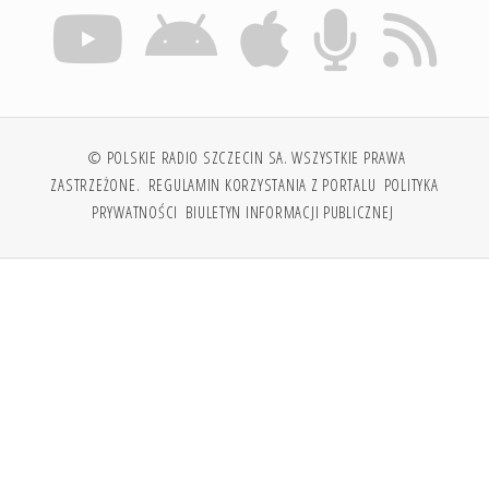
© POLSKIE RADIO SZCZECIN SA. WSZYSTKIE PRAWA
ZASTRZEŻONE.
REGULAMIN KORZYSTANIA Z PORTALU
POLITYKA
PRYWATNOŚCI
BIULETYN INFORMACJI PUBLICZNEJ