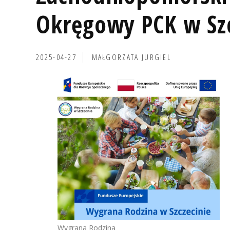
Okręgowy PCK w Szc
2025-04-27
MAŁGORZATA JURGIEL
Wygrana Rodzina