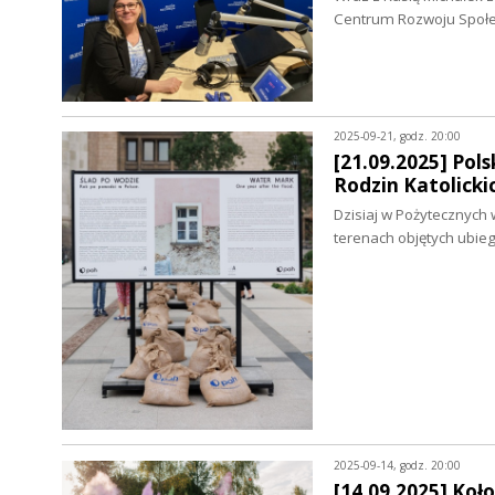
Centrum Rozwoju Społ
2025-09-21, godz. 20:00
[21.09.2025] Po
Rodzin Katolicki
Dzisiaj w Pożytecznych
terenach objętych ubie
2025-09-14, godz. 20:00
[14.09.2025] Koł