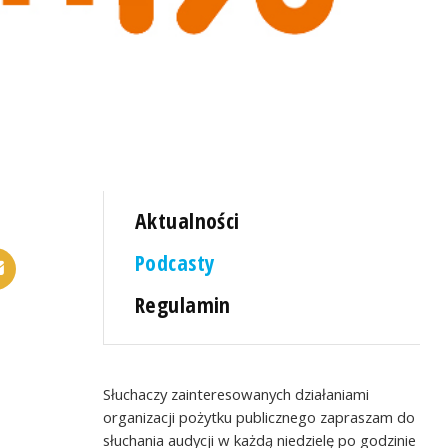
Aktualności
Podcasty
Regulamin
Słuchaczy zainteresowanych działaniami
organizacji pożytku publicznego zapraszam do
słuchania audycji w każdą niedzielę po godzinie