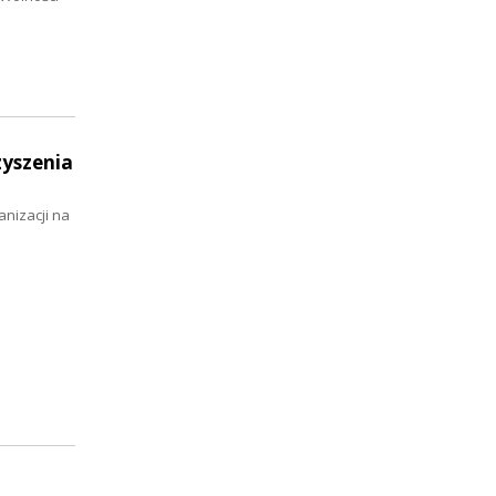
zyszenia
nizacji na