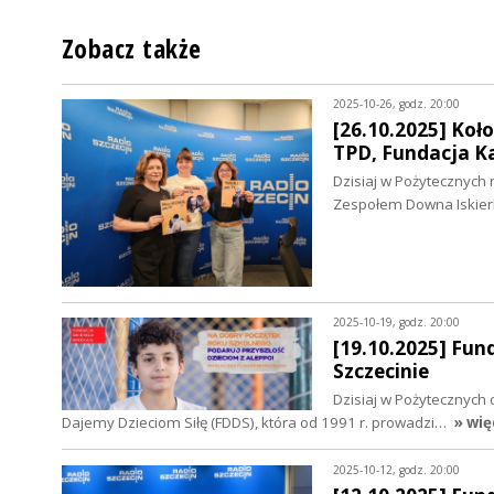
Zobacz także
2025-10-26, godz. 20:00
[26.10.2025] Koł
TPD, Fundacja K
Dzisiaj w Pożytecznych 
Zespołem Downa Iskier
2025-10-19, godz. 20:00
[19.10.2025] Fun
Szczecinie
Dzisiaj w Pożytecznych 
Dajemy Dzieciom Siłę (FDDS), która od 1991 r. prowadzi…
» wię
2025-10-12, godz. 20:00