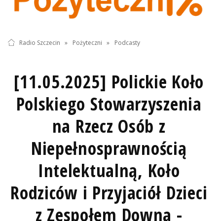
Radio Szczecin
»
Pożyteczni
»
Podcasty
[11.05.2025] Polickie Koło
Polskiego Stowarzyszenia
na Rzecz Osób z
Niepełnosprawnością
Intelektualną, Koło
Rodziców i Przyjaciół Dzieci
z Zespołem Downa -