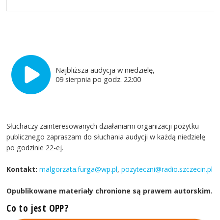
Najbliższa audycja w niedzielę,
09 sierpnia po godz. 22:00
Słuchaczy zainteresowanych działaniami organizacji pożytku
publicznego zapraszam do słuchania audycji w każdą niedzielę
po godzinie 22-ej.
Kontakt:
malgorzata.furga@wp.pl
,
pozyteczni@radio.szczecin.pl
Opublikowane materiały chronione są prawem autorskim.
Co to jest OPP?