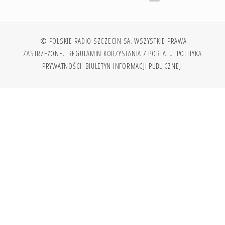
© POLSKIE RADIO SZCZECIN SA. WSZYSTKIE PRAWA
ZASTRZEŻONE.
REGULAMIN KORZYSTANIA Z PORTALU
POLITYKA
PRYWATNOŚCI
BIULETYN INFORMACJI PUBLICZNEJ