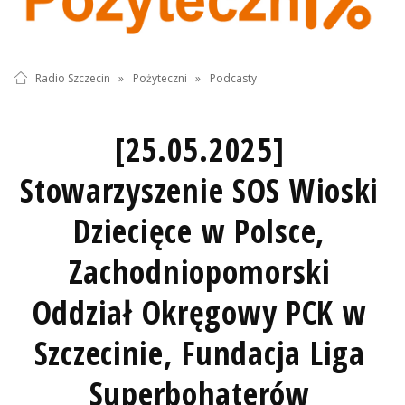
Radio Szczecin
»
Pożyteczni
»
Podcasty
[25.05.2025]
Stowarzyszenie SOS Wioski
Dziecięce w Polsce,
Zachodniopomorski
Oddział Okręgowy PCK w
Szczecinie, Fundacja Liga
Superbohaterów