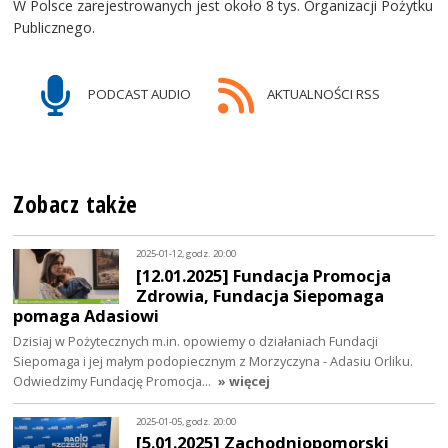
W Polsce zarejestrowanych jest około 8 tys. Organizacji Pożytku
Publicznego.
PODCAST AUDIO
AKTUALNOŚCI RSS
Zobacz także
2025-01-12, godz. 20:00
[12.01.2025] Fundacja Promocja
Zdrowia, Fundacja Siepomaga
pomaga Adasiowi
Dzisiaj w Pożytecznych m.in. opowiemy o działaniach Fundacji
Siepomaga i jej małym podopiecznym z Morzyczyna - Adasiu Orliku.
Odwiedzimy Fundację Promocja…
» więcej
2025-01-05, godz. 20:00
[5.01.2025] Zachodniopomorski