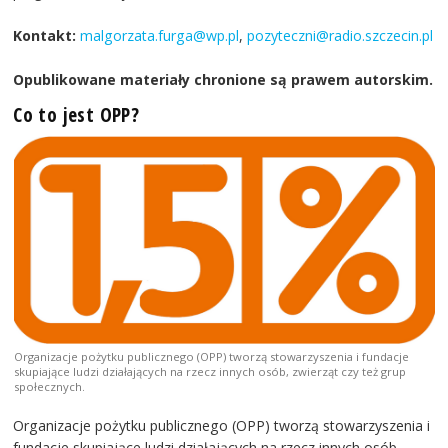
Kontakt:
malgorzata.furga@wp.pl
,
pozyteczni@radio.szczecin.pl
Opublikowane materiały chronione są prawem autorskim.
Co to jest OPP?
Organizacje pożytku publicznego (OPP) tworzą stowarzyszenia i fundacje
skupiające ludzi działających na rzecz innych osób, zwierząt czy też grup
społecznych.
Organizacje pożytku publicznego (OPP) tworzą stowarzyszenia i
fundacje skupiające ludzi działających na rzecz innych osób,