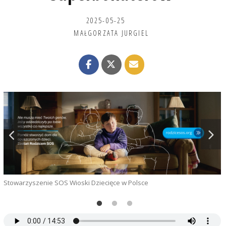
2025-05-25
MAŁGORZATA JURGIEL
Stowarzyszenie SOS Wioski Dziecięce w Polsce