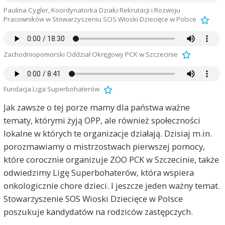
Paulina Cygler, Koordynatorka Działu Rekrutacji i Rozwoju
Pracowników w Stowarzyszeniu SOS Wioski Dziecięce w Polsce
M
Zachodniopomorski Oddział Okręgowy PCK w Szczecinie
Fundacja Liga Superbohaterów
Jak zawsze o tej porze mamy dla państwa ważne
tematy, którymi żyją OPP, ale również społeczności
lokalne w których te organizacje działają. Dzisiaj m.in.
porozmawiamy o mistrzostwach pierwszej pomocy,
które corocznie organizuje ZOO PCK w Szczecinie, także
odwiedzimy Ligę Superbohaterów, która wspiera
onkologicznie chore dzieci. I jeszcze jeden ważny temat.
Stowarzyszenie SOS Wioski Dziecięce w Polsce
poszukuje kandydatów na rodziców zastępczych.