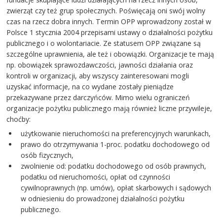
zwierząt czy też grup społecznych. Poświęcają oni swój wolny
czas na rzecz dobra innych. Termin OPP wprowadzony został w
Polsce 1 stycznia 2004 przepisami ustawy o działalności pożytku
publicznego i o wolontariacie. Ze statusem OPP związane są
szczególne uprawnienia, ale też i obowiązki. Organizacje te mają
np. obowiązek sprawozdawczości, jawności działania oraz
kontroli w organizacji, aby wszyscy zainteresowani mogli
uzyskać informacje, na co wydane zostały pieniądze
przekazywane przez darczyńców. Mimo wielu ograniczeń
organizacje pożytku publicznego mają również liczne przywileje,
choćby:
użytkowanie nieruchomości na preferencyjnych warunkach,
prawo do otrzymywania 1-proc. podatku dochodowego od
osób fizycznych,
zwolnienie od: podatku dochodowego od osób prawnych,
podatku od nieruchomości, opłat od czynności
cywilnoprawnych (np. umów), opłat skarbowych i sądowych
w odniesieniu do prowadzonej działalności pożytku
publicznego.