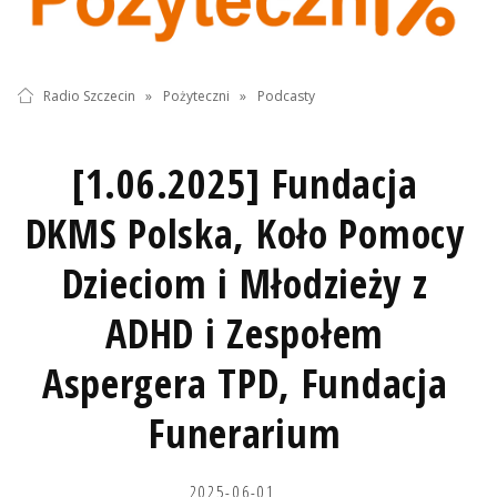
Radio Szczecin
»
Pożyteczni
»
Podcasty
[1.06.2025] Fundacja
DKMS Polska, Koło Pomocy
Dzieciom i Młodzieży z
ADHD i Zespołem
Aspergera TPD, Fundacja
Funerarium
2025-06-01