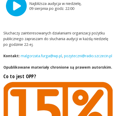
Najbliższa audycja w niedzielę,
09 sierpnia po godz. 22:00
Słuchaczy zainteresowanych działaniami organizacji pożytku
publicznego zapraszam do słuchania audycji w każdą niedzielę
po godzinie 22-ej.
Kontakt:
malgorzata.furga@wp.pl
,
pozyteczni@radio.szczecin.pl
Opublikowane materiały chronione są prawem autorskim.
Co to jest OPP?