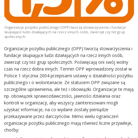
Organizacje pożytku publicznego (OPP) tworzą stowarzyszenia i fundacje
skupiające ludzi działających na rzecz innych osób, zwierząt czy też grup
społecznych.
Organizacje pożytku publicznego (OPP) tworzą stowarzyszenia i
fundacje skupiające ludzi działających na rzecz innych osób,
zwierząt czy też grup społecznych. Poświęcają oni swój wolny
czas na rzecz dobra innych. Termin OPP wprowadzony został w
Polsce 1 stycznia 2004 przepisami ustawy o działalności pożytku
publicznego i o wolontariacie. Ze statusem OPP związane są
szczególne uprawnienia, ale też i obowiązki. Organizacje te mają
np. obowiązek sprawozdawczości, jawności działania oraz
kontroli w organizacji, aby wszyscy zainteresowani mogli
uzyskać informacje, na co wydane zostały pieniądze
przekazywane przez darczyńców. Mimo wielu ograniczeń
organizacje pożytku publicznego mają również liczne przywileje,
choćby: