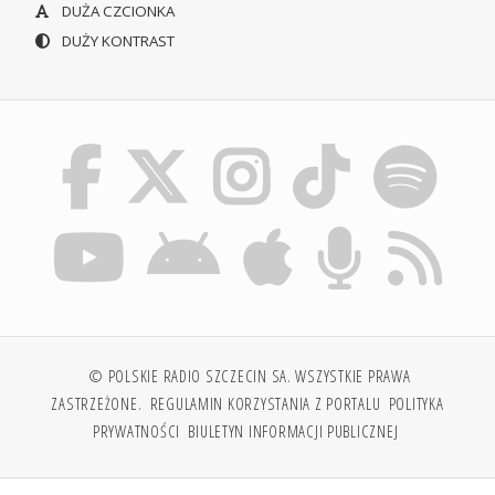
DUŻA CZCIONKA
DUŻY KONTRAST
© POLSKIE RADIO SZCZECIN SA. WSZYSTKIE PRAWA
ZASTRZEŻONE.
REGULAMIN KORZYSTANIA Z PORTALU
POLITYKA
PRYWATNOŚCI
BIULETYN INFORMACJI PUBLICZNEJ