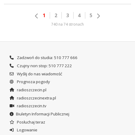
1
2
3
4
5
740 na 74 stronach
Zadzwoń do studia: 510 777 666
Czujny non stop: 510 777 222
Wyślij do nas wiadomość
Prognoza pogody
radioszczecin.pl
radioszczecinextra.pl
radioszczecin.tv
Biuletyn Informacji Publicznej
Posłuchaj teraz
Logowanie