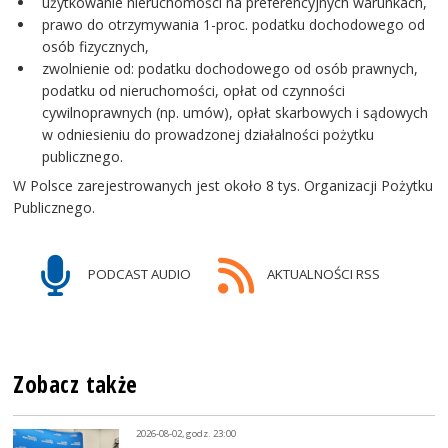
użytkowanie nieruchomości na preferencyjnych warunkach,
prawo do otrzymywania 1-proc. podatku dochodowego od
osób fizycznych,
zwolnienie od: podatku dochodowego od osób prawnych,
podatku od nieruchomości, opłat od czynności
cywilnoprawnych (np. umów), opłat skarbowych i sądowych
w odniesieniu do prowadzonej działalności pożytku
publicznego.
W Polsce zarejestrowanych jest około 8 tys. Organizacji Pożytku
Publicznego.
PODCAST AUDIO
AKTUALNOŚCI RSS
Zobacz także
2026-08-02, godz. 23:00