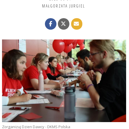
MAŁGORZATA JURGIEL
Zorganizuj Dzien Dawcy - DKMS Polska