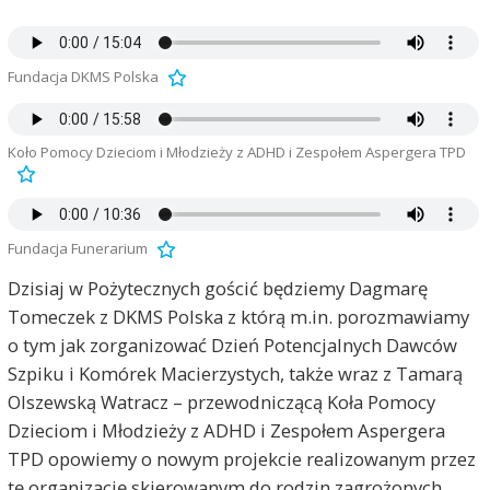
Fundacja DKMS Polska
Koło Pomocy Dzieciom i Młodzieży z ADHD i Zespołem Aspergera TPD
Fundacja Funerarium
Dzisiaj w Pożytecznych gościć będziemy Dagmarę
Tomeczek z DKMS Polska z którą m.in. porozmawiamy
o tym jak zorganizować Dzień Potencjalnych Dawców
Szpiku i Komórek Macierzystych, także wraz z Tamarą
Olszewską Watracz – przewodniczącą Koła Pomocy
Dzieciom i Młodzieży z ADHD i Zespołem Aspergera
TPD opowiemy o nowym projekcie realizowanym przez
tę organizację skierowanym do rodzin zagrożonych